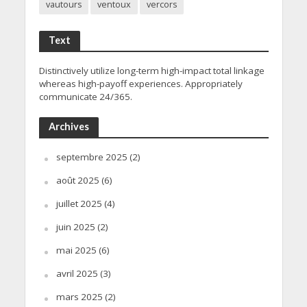
vautours
ventoux
vercors
Text
Distinctively utilize long-term high-impact total linkage
whereas high-payoff experiences. Appropriately
communicate 24/365.
Archives
septembre 2025
(2)
août 2025
(6)
juillet 2025
(4)
juin 2025
(2)
mai 2025
(6)
avril 2025
(3)
mars 2025
(2)