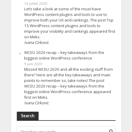
16 juillet 2020
Let’s take a look at some of the must-have
WordPress content plugins and tools to use to
improve both your UX and rankings. The post Top
15 WordPress content plugins and tools to
improve your visibility and rankings appeared first
on Meks.
Ivana Cirkovic
WCEU 2020 recap – key takeaways from the
biggest online WordPress conference
9 juin 2020
Missed WCEU 2020 and all the exciting stuff from
there? Here are all the key takeaways and main
points to remember so, take notes! The post
WCEU 2020 recap – key takeaways from the
biggest online WordPress conference appeared
first on Meks.
Ivana Cirkovic
Search