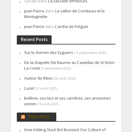
Sylvain
dans
La cascade d’Imbours
Jean-Pierre
dans
Le vallon de Combeau et la
Montagnette
Jean-Pierre
dans
L’arche de Fréguié
Recent Posts
Sur le chemin des Eyguiers
13 septembre 2025
De la chapelle Ste Baume au Castellas de St Victor
La Coste
3 septembre 2025
Autour de Ribes
28 août 2025
Luzet
23 août 2025
Bollène, ses lacs et ses carrières, ses anciennes
usines
19 août 2025
Meks Blog
How Adding Slack Bot Boosted Our Culture of