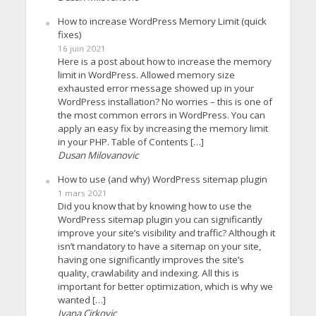
How to increase WordPress Memory Limit (quick
fixes)
16 juin 2021
Here is a post about how to increase the memory
limit in WordPress. Allowed memory size
exhausted error message showed up in your
WordPress installation? No worries – this is one of
the most common errors in WordPress. You can
apply an easy fix by increasing the memory limit
in your PHP. Table of Contents […]
Dusan Milovanovic
How to use (and why) WordPress sitemap plugin
1 mars 2021
Did you know that by knowing how to use the
WordPress sitemap plugin you can significantly
improve your site’s visibility and traffic? Although it
isn’t mandatory to have a sitemap on your site,
having one significantly improves the site’s
quality, crawlability and indexing. All this is
important for better optimization, which is why we
wanted […]
Ivana Cirkovic