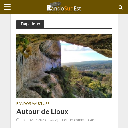
Tag - lioux
RANDOS VAUCLUSE
Autour de Lioux
19 janvier 2023
Ajouter un commentaire