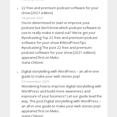
22 free and premium podcast software for your
show [2021 edition]
18 janvier 2021
You’re determined to start or improve your
podcast but don’t know which podcast software to
use to really make it stand out? We’ve got you!
#podcasting Top 22 free and premium podcast
software for your show #WordPressTips
#podcasting The post 22 free and premium
podcast software for your show [2021 edition]
appeared first on Meks.
Ivana Cirkovic
Digital storytelling with WordPress – an all-in-one
guide to make your web stories pop!
23 novembre 2020
Wondering how to improve digital storytelling with
WordPress and build more awareness and
exposure of your business? Let our guide lead the
way. The post Digital storytelling with WordPress –
an all-in-one guide to make your web stories pop!
appeared first on Meks.
Ivana Cirkovic