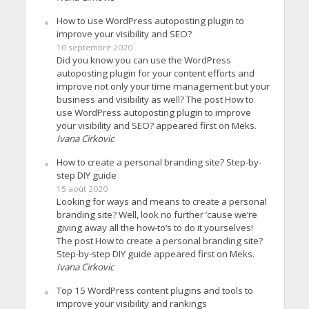
How to use WordPress autoposting plugin to
improve your visibility and SEO?
10 septembre 2020
Did you know you can use the WordPress
autoposting plugin for your content efforts and
improve not only your time management but your
business and visibility as well? The post How to
use WordPress autoposting plugin to improve
your visibility and SEO? appeared first on Meks.
Ivana Cirkovic
How to create a personal branding site? Step-by-
step DIY guide
15 août 2020
Looking for ways and means to create a personal
branding site? Well, look no further ’cause we’re
giving away all the how-to’s to do it yourselves!
The post How to create a personal branding site?
Step-by-step DIY guide appeared first on Meks.
Ivana Cirkovic
Top 15 WordPress content plugins and tools to
improve your visibility and rankings