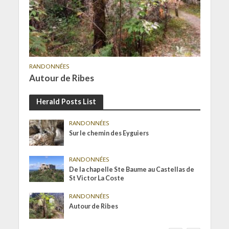
RANDONNÉES
Autour de Ribes
Herald Posts List
RANDONNÉES
Sur le chemin des Eyguiers
RANDONNÉES
De la chapelle Ste Baume au Castellas de
St Victor La Coste
RANDONNÉES
Autour de Ribes