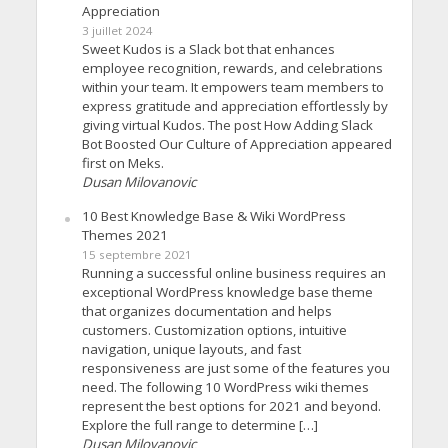
Appreciation
3 juillet 2024
Sweet Kudos is a Slack bot that enhances
employee recognition, rewards, and celebrations
within your team. It empowers team members to
express gratitude and appreciation effortlessly by
giving virtual Kudos. The post How Adding Slack
Bot Boosted Our Culture of Appreciation appeared
first on Meks.
Dusan Milovanovic
10 Best Knowledge Base & Wiki WordPress
Themes 2021
15 septembre 2021
Running a successful online business requires an
exceptional WordPress knowledge base theme
that organizes documentation and helps
customers. Customization options, intuitive
navigation, unique layouts, and fast
responsiveness are just some of the features you
need. The following 10 WordPress wiki themes
represent the best options for 2021 and beyond.
Explore the full range to determine […]
Dusan Milovanovic