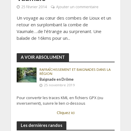
25 février 2014
Ajouter un commentaire
Un voyage au cœur des combes de Lioux et un
retour en surplombant la combe de
Vaumale….de l’étrange au surprenant. Une
balade de 16kms pour un...
A VOIR ABSOLUMENT
RAFRAÎCHISSEMENT ET BAIGNADES DANS LA
RÉGION
Baignade en Drôme
25 novembre 2019
Pour convertir les traces KML en fichiers GPX (ou
inversement), suivre le lien ci-dessous
Cliquez ici
Les dernières randos