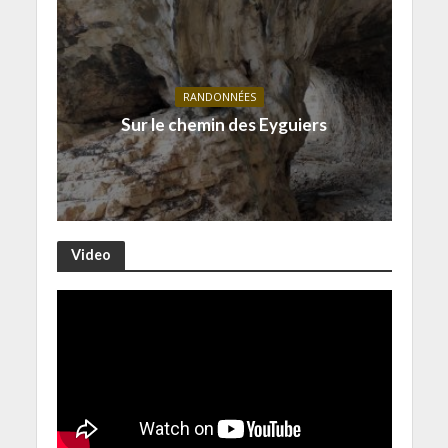
RANDONNÉES
Sur le chemin des Eyguiers
Video