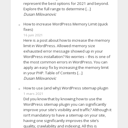
represent the best options for 2021 and beyond.
Explore the full range to determine […]
Dusan Milovanovic
How to increase WordPress Memory Limit (quick
fixes)
16 juin 2021
Here is a post about how to increase the memory
limit in WordPress. Allowed memory size
exhausted error message showed up in your
WordPress installation? No worries – this is one of
the most common errors in WordPress. You can
apply an easy fix by increasing the memory limit
in your PHP. Table of Contents […]
Dusan Milovanovic
How to use (and why) WordPress sitemap plugin
1 mars 2021
Did you know that by knowing how to use the
WordPress sitemap plugin you can significantly
improve your site’s visibility and traffic? Although it
isn’t mandatory to have a sitemap on your site,
having one significantly improves the site’s
quality, crawlability and indexing. All this is