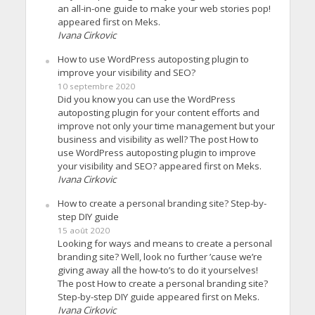
an all-in-one guide to make your web stories pop!
appeared first on Meks.
Ivana Cirkovic
How to use WordPress autoposting plugin to
improve your visibility and SEO?
10 septembre 2020
Did you know you can use the WordPress
autoposting plugin for your content efforts and
improve not only your time management but your
business and visibility as well? The post How to
use WordPress autoposting plugin to improve
your visibility and SEO? appeared first on Meks.
Ivana Cirkovic
How to create a personal branding site? Step-by-
step DIY guide
15 août 2020
Looking for ways and means to create a personal
branding site? Well, look no further ’cause we’re
giving away all the how-to’s to do it yourselves!
The post How to create a personal branding site?
Step-by-step DIY guide appeared first on Meks.
Ivana Cirkovic