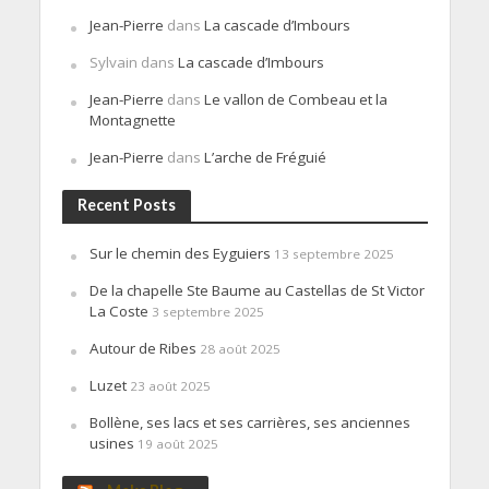
Jean-Pierre
dans
La cascade d’Imbours
Sylvain
dans
La cascade d’Imbours
Jean-Pierre
dans
Le vallon de Combeau et la
Montagnette
Jean-Pierre
dans
L’arche de Fréguié
Recent Posts
Sur le chemin des Eyguiers
13 septembre 2025
De la chapelle Ste Baume au Castellas de St Victor
La Coste
3 septembre 2025
Autour de Ribes
28 août 2025
Luzet
23 août 2025
Bollène, ses lacs et ses carrières, ses anciennes
usines
19 août 2025