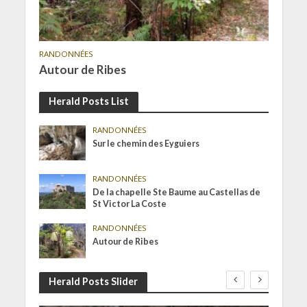
RANDONNÉES
Autour de Ribes
Herald Posts List
RANDONNÉES
Sur le chemin des Eyguiers
RANDONNÉES
De la chapelle Ste Baume au Castellas de
St Victor La Coste
RANDONNÉES
Autour de Ribes
Herald Posts Slider