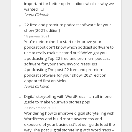
important for better optimization, which is why we
wanted […]
Ivana Cirkovic
22 free and premium podcast software for your
show [2021 edition]
18 janvier 2021
You’re determined to start or improve your
podcast but don’t know which podcast software to
use to really make it stand out? We’ve got you!
#podcasting Top 22 free and premium podcast
software for your show #WordPressTips
#podcasting The post 22 free and premium
podcast software for your show [2021 edition]
appeared first on Meks.
Ivana Cirkovic
Digital storytelling with WordPress – an all-in-one
guide to make your web stories pop!
23 novembre 2020
Wondering how to improve digital storytelling with
WordPress and build more awareness and
exposure of your business? Let our guide lead the
way. The post Digital storytelling with WordPress –