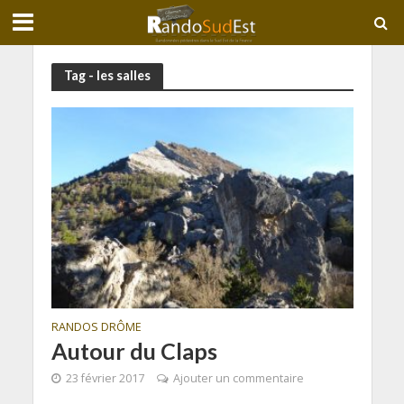
Tag - les salles
RANDOS DRÔME
Autour du Claps
23 février 2017
Ajouter un commentaire