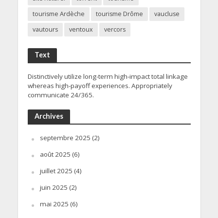
tourisme Ardèche
tourisme Drôme
vaucluse
vautours
ventoux
vercors
Text
Distinctively utilize long-term high-impact total linkage
whereas high-payoff experiences. Appropriately
communicate 24/365.
Archives
septembre 2025
(2)
août 2025
(6)
juillet 2025
(4)
juin 2025
(2)
mai 2025
(6)