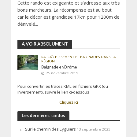
Cette rando est exigeante et s’adresse aux très
bons marcheurs. La récompense est au bout
car le décor est grandiose 17km pour 1200m de
dénivelé...
A VOIR ABSOLUMENT
RAFRAÎCHISSEMENT ET BAIGNADES DANS LA
RÉGION
Baignade en Drôme
25 novembre 2019
Pour convertir les traces KML en fichiers GPX (ou
inversement), suivre le lien ci-dessous
Cliquez ici
Les dernières randos
Sur le chemin des Eyguiers
13 septembre 2025