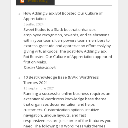
Meks Blog
How Adding Slack Bot Boosted Our Culture of
Appreciation
3 juillet 2024
Sweet Kudos is a Slack bot that enhances
employee recognition, rewards, and celebrations
within your team. It empowers team members to
express gratitude and appreciation effortlessly by
giving virtual Kudos. The post How Adding Slack
Bot Boosted Our Culture of Appreciation appeared
first on Meks.
Dusan Milovanovic
10 Best Knowledge Base & Wiki WordPress
Themes 2021
15 septembre 2021
Running a successful online business requires an
exceptional WordPress knowledge base theme
that organizes documentation and helps
customers. Customization options, intuitive
navigation, unique layouts, and fast
responsiveness are just some of the features you
need. The following 10 WordPress wiki themes