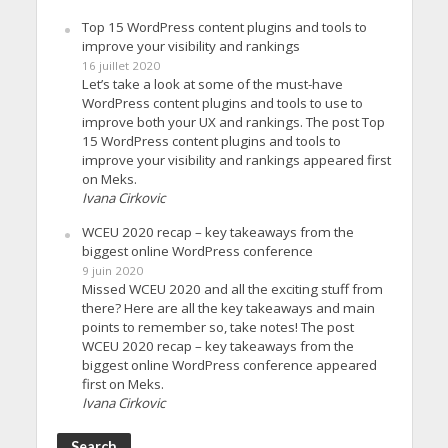
Top 15 WordPress content plugins and tools to
improve your visibility and rankings
16 juillet 2020
Let’s take a look at some of the must-have
WordPress content plugins and tools to use to
improve both your UX and rankings. The post Top
15 WordPress content plugins and tools to
improve your visibility and rankings appeared first
on Meks.
Ivana Cirkovic
WCEU 2020 recap – key takeaways from the
biggest online WordPress conference
9 juin 2020
Missed WCEU 2020 and all the exciting stuff from
there? Here are all the key takeaways and main
points to remember so, take notes! The post
WCEU 2020 recap – key takeaways from the
biggest online WordPress conference appeared
first on Meks.
Ivana Cirkovic
Search