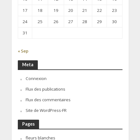
17
18
19
20
21
22
23
24
25
26
27
28
29
30
31
« Sep
Meta
Connexion
Flux des publications
Flux des commentaires
Site de WordPress-FR
Pages
fleurs blanches