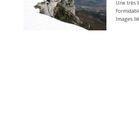
Une très b
formidabl
Images lié