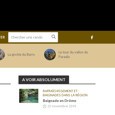
ER
Le tour du vallon du
La grotte du Barry
Paradis
A VOIR ABSOLUMENT
RAFRAÎCHISSEMENT ET
BAIGNADES DANS LA RÉGION
Baignade en Drôme
25 novembre 2019