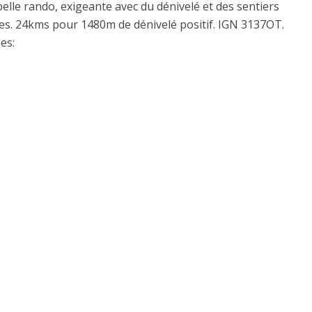
elle rando, exigeante avec du dénivelé et des sentiers
es. 24kms pour 1480m de dénivelé positif. IGN 3137OT.
es: