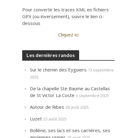
Pour convertir les traces KML en fichiers
GPX (ou inversement), suivre le lien ci-
dessous
Cliquez ici
Les dernières randos
Sur le chemin des Eyguiers
13 septembre
2025
De la chapelle Ste Baume au Castellas
de St Victor La Coste
3 septembre 2025
Autour de Ribes
28 août 2025
Luzet
23 août 2025
Bollène, ses lacs et ses carrières, ses
anciennes usines
19 août 2025