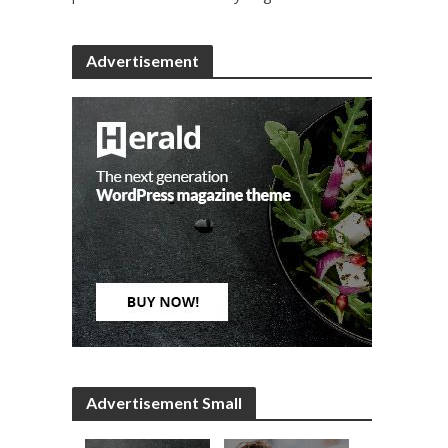
Advertisement
Advertisement Small