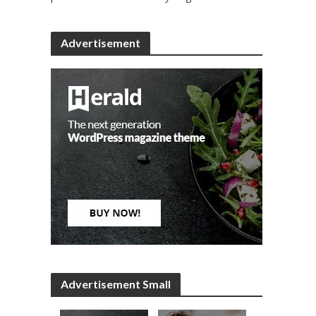
Advertisement
Advertisement Small