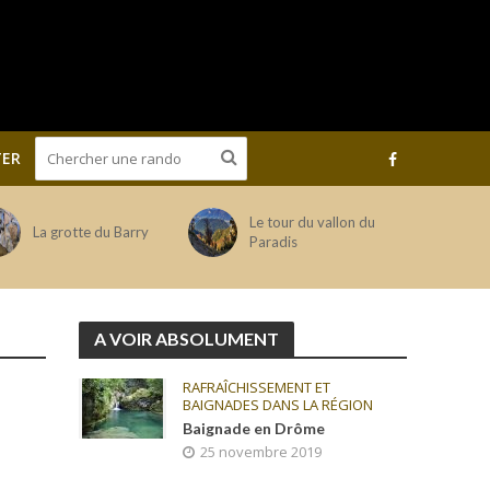
ER
Le tour du vallon du
La grotte du Barry
Paradis
A VOIR ABSOLUMENT
RAFRAÎCHISSEMENT ET
BAIGNADES DANS LA RÉGION
Baignade en Drôme
25 novembre 2019