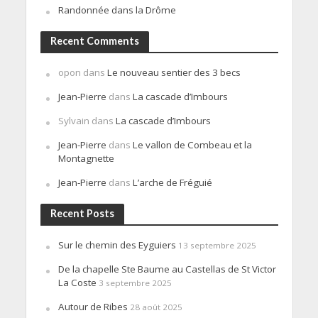
Randonnée dans la Drôme
Recent Comments
opon
dans
Le nouveau sentier des 3 becs
Jean-Pierre
dans
La cascade d’Imbours
Sylvain
dans
La cascade d’Imbours
Jean-Pierre
dans
Le vallon de Combeau et la
Montagnette
Jean-Pierre
dans
L’arche de Fréguié
Recent Posts
Sur le chemin des Eyguiers
13 septembre 2025
De la chapelle Ste Baume au Castellas de St Victor
La Coste
3 septembre 2025
Autour de Ribes
28 août 2025