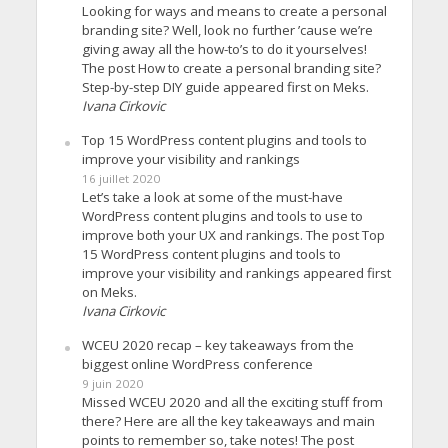
Looking for ways and means to create a personal
branding site? Well, look no further ’cause we’re
giving away all the how-to’s to do it yourselves!
The post How to create a personal branding site?
Step-by-step DIY guide appeared first on Meks.
Ivana Cirkovic
Top 15 WordPress content plugins and tools to
improve your visibility and rankings
16 juillet 2020
Let’s take a look at some of the must-have
WordPress content plugins and tools to use to
improve both your UX and rankings. The post Top
15 WordPress content plugins and tools to
improve your visibility and rankings appeared first
on Meks.
Ivana Cirkovic
WCEU 2020 recap – key takeaways from the
biggest online WordPress conference
9 juin 2020
Missed WCEU 2020 and all the exciting stuff from
there? Here are all the key takeaways and main
points to remember so, take notes! The post