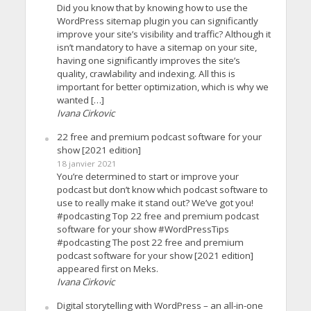
Did you know that by knowing how to use the
WordPress sitemap plugin you can significantly
improve your site’s visibility and traffic? Although it
isn’t mandatory to have a sitemap on your site,
having one significantly improves the site’s
quality, crawlability and indexing. All this is
important for better optimization, which is why we
wanted […]
Ivana Cirkovic
22 free and premium podcast software for your
show [2021 edition]
18 janvier 2021
You’re determined to start or improve your
podcast but don’t know which podcast software to
use to really make it stand out? We’ve got you!
#podcasting Top 22 free and premium podcast
software for your show #WordPressTips
#podcasting The post 22 free and premium
podcast software for your show [2021 edition]
appeared first on Meks.
Ivana Cirkovic
Digital storytelling with WordPress – an all-in-one