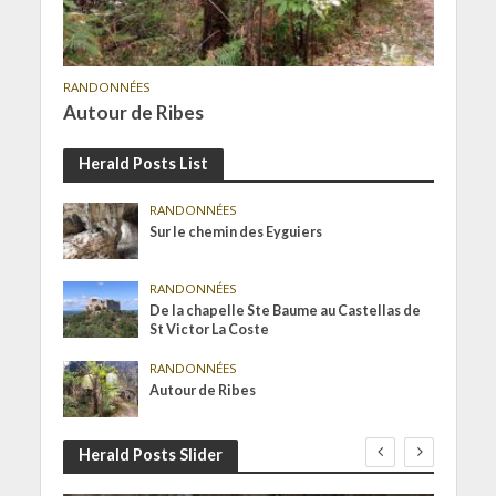
RANDONNÉES
Autour de Ribes
Herald Posts List
RANDONNÉES
Sur le chemin des Eyguiers
RANDONNÉES
De la chapelle Ste Baume au Castellas de
St Victor La Coste
RANDONNÉES
Autour de Ribes
Herald Posts Slider