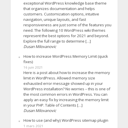
exceptional WordPress knowledge base theme
that organizes documentation and helps
customers. Customization options, intuitive
navigation, unique layouts, and fast
responsiveness are just some of the features you
need. The following 10 WordPress wiki themes
represent the best options for 2021 and beyond.
Explore the full range to determine […]
Dusan Milovanovic
How to increase WordPress Memory Limit (quick
fixes)
16 juin 2021
Here is a post about how to increase the memory
limit in WordPress. Allowed memory size
exhausted error message showed up in your
WordPress installation? No worries – this is one of
the most common errors in WordPress. You can
apply an easy fix by increasing the memory limit
in your PHP. Table of Contents […]
Dusan Milovanovic
How to use (and why) WordPress sitemap plugin
1 mars 2021