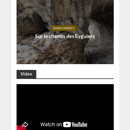
RANDONNÉES
Sur le chemin des Eyguiers
Video