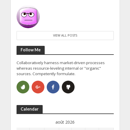
VIEW ALL POSTS
Follow Me
Collaboratively harness market-driven processes
whereas resource-leveling internal or "organic"
sources. Competently formulate.
Calendar
août 2026