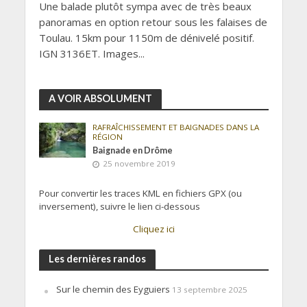
Une balade plutôt sympa avec de très beaux
panoramas en option retour sous les falaises de
Toulau. 15km pour 1150m de dénivelé positif.
IGN 3136ET. Images...
A VOIR ABSOLUMENT
RAFRAÎCHISSEMENT ET BAIGNADES DANS LA
RÉGION
Baignade en Drôme
25 novembre 2019
Pour convertir les traces KML en fichiers GPX (ou
inversement), suivre le lien ci-dessous
Cliquez ici
Les dernières randos
Sur le chemin des Eyguiers
13 septembre 2025