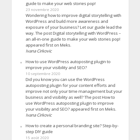
guide to make your web stories pop!
23 novembre 2020
Wondering how to improve digital storytelling with
WordPress and build more awareness and
exposure of your business? Let our guide lead the
way. The post Digital storytelling with WordPress –
an all-in-one guide to make your web stories pop!
appeared first on Meks.
Ivana Cirkovic
How to use WordPress autoposting plugin to
improve your visibility and SEO?
10 septembre 2020
Did you know you can use the WordPress
autoposting plugin for your content efforts and
improve not only your time management but your
business and visibility as well? The post How to
use WordPress autoposting plugin to improve
your visibility and SEO? appeared first on Meks.
Ivana Cirkovic
How to create a personal branding site? Step-by-
step DIY guide
15 août 2020