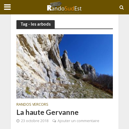
Tag - les arbods
RANDOS VERCORS
La haute Gervanne
23 octobre 2018
Ajouter un commentaire