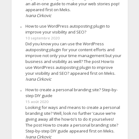
an all-in-one guide to make your web stories pop!
appeared first on Meks.
Ivana Cirkovic
How to use WordPress autoposting plugin to
improve your visibility and SEO?
10 septembre 2020
Did you know you can use the WordPress
autoposting plugin for your content efforts and
improve not only your time management but your
business and visibility as well? The post How to
use WordPress autoposting plugin to improve
your visibility and SEO? appeared first on Meks.
Ivana Cirkovic
How to create a personal branding site? Step-by-
step DIY guide
15 août 2020
Looking for ways and means to create a personal
branding site? Well, look no further ’cause we’re
giving away all the how-to’s to do it yourselves!
The post How to create a personal branding site?
Step-by-step DIY guide appeared first on Meks.
Ivana Cirkovic