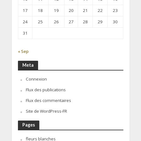
17
18
19
20
21
22
23
24
25
26
27
28
29
30
31
« Sep
Meta
Connexion
Flux des publications
Flux des commentaires
Site de WordPress-FR
Pages
fleurs blanches