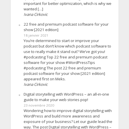
important for better optimization, which is why we
wanted […]
Ivana Cirkovic
22 free and premium podcast software for your
show [2021 edition]
18 janvier 2021
You’re determined to start or improve your
podcast but don’t know which podcast software to
use to really make it stand out? We’ve got you!
#podcasting Top 22 free and premium podcast
software for your show #WordPressTips
#podcasting The post 22 free and premium
podcast software for your show [2021 edition]
appeared first on Meks.
Ivana Cirkovic
Digital storytelling with WordPress – an all-in-one
guide to make your web stories pop!
23 novembre 2020
Wondering how to improve digital storytelling with
WordPress and build more awareness and
exposure of your business? Let our guide lead the
way. The post Digital storytelling with WordPress –