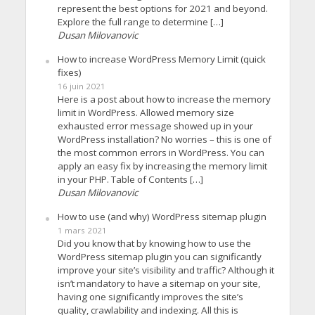
represent the best options for 2021 and beyond.
Explore the full range to determine […]
Dusan Milovanovic
How to increase WordPress Memory Limit (quick
fixes)
16 juin 2021
Here is a post about how to increase the memory
limit in WordPress. Allowed memory size
exhausted error message showed up in your
WordPress installation? No worries – this is one of
the most common errors in WordPress. You can
apply an easy fix by increasing the memory limit
in your PHP. Table of Contents […]
Dusan Milovanovic
How to use (and why) WordPress sitemap plugin
1 mars 2021
Did you know that by knowing how to use the
WordPress sitemap plugin you can significantly
improve your site’s visibility and traffic? Although it
isn’t mandatory to have a sitemap on your site,
having one significantly improves the site’s
quality, crawlability and indexing. All this is