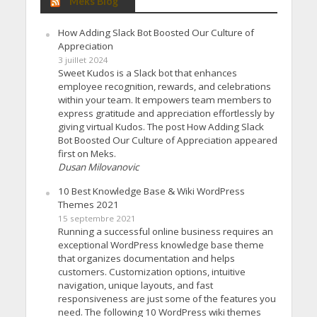
Meks Blog
How Adding Slack Bot Boosted Our Culture of
Appreciation
3 juillet 2024
Sweet Kudos is a Slack bot that enhances
employee recognition, rewards, and celebrations
within your team. It empowers team members to
express gratitude and appreciation effortlessly by
giving virtual Kudos. The post How Adding Slack
Bot Boosted Our Culture of Appreciation appeared
first on Meks.
Dusan Milovanovic
10 Best Knowledge Base & Wiki WordPress
Themes 2021
15 septembre 2021
Running a successful online business requires an
exceptional WordPress knowledge base theme
that organizes documentation and helps
customers. Customization options, intuitive
navigation, unique layouts, and fast
responsiveness are just some of the features you
need. The following 10 WordPress wiki themes