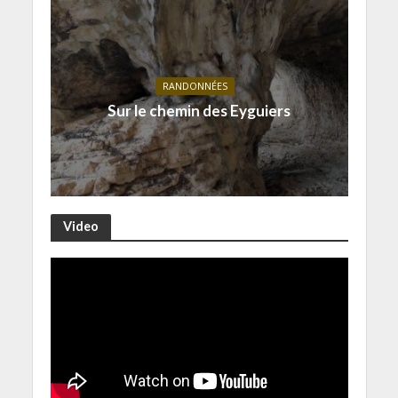
RANDONNÉES
Sur le chemin des Eyguiers
Video