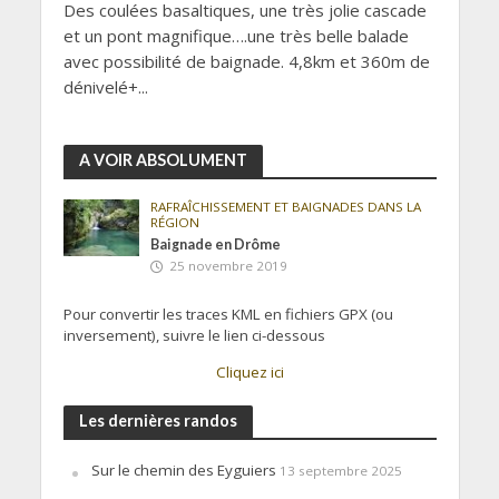
Des coulées basaltiques, une très jolie cascade
et un pont magnifique….une très belle balade
avec possibilité de baignade. 4,8km et 360m de
dénivelé+...
A VOIR ABSOLUMENT
RAFRAÎCHISSEMENT ET BAIGNADES DANS LA
RÉGION
Baignade en Drôme
25 novembre 2019
Pour convertir les traces KML en fichiers GPX (ou
inversement), suivre le lien ci-dessous
Cliquez ici
Les dernières randos
Sur le chemin des Eyguiers
13 septembre 2025