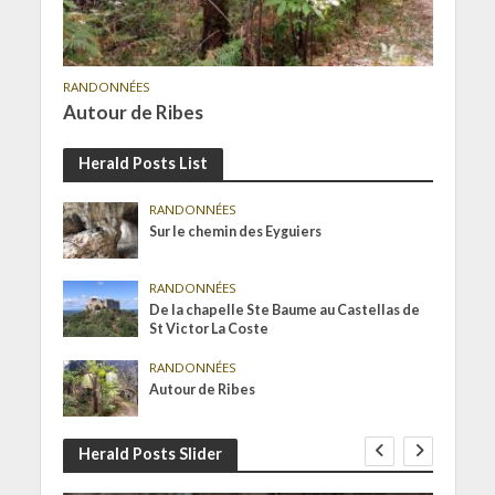
RANDONNÉES
Autour de Ribes
Herald Posts List
RANDONNÉES
Sur le chemin des Eyguiers
RANDONNÉES
De la chapelle Ste Baume au Castellas de
St Victor La Coste
RANDONNÉES
Autour de Ribes
Herald Posts Slider