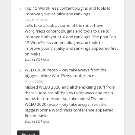
Top 15 WordPress content plugins and tools to
improve your visibility and rankings
16 juillet 2020
Let’s take a look at some of the must-have
WordPress content plugins and tools to use to
improve both your UX and rankings. The post Top
15 WordPress content plugins and tools to
improve your visibility and rankings appeared first
on Meks.
Ivana Cirkovic
WCEU 2020 recap – key takeaways from the
biggest online WordPress conference
9 juin 2020
Missed WCEU 2020 and all the exciting stuff from
there? Here are all the key takeaways and main
points to remember so, take notes! The post
WCEU 2020 recap – key takeaways from the
biggest online WordPress conference appeared
first on Meks.
Ivana Cirkovic
Search