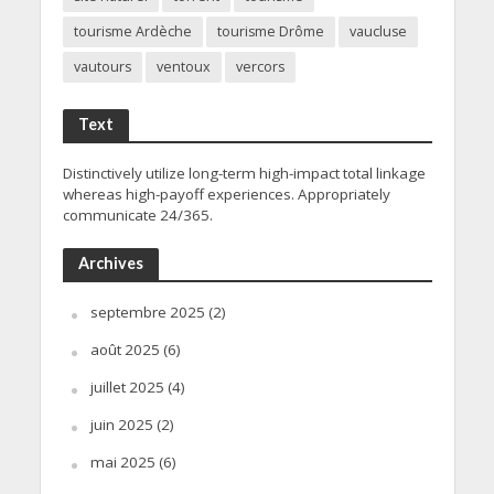
tourisme Ardèche
tourisme Drôme
vaucluse
vautours
ventoux
vercors
Text
Distinctively utilize long-term high-impact total linkage
whereas high-payoff experiences. Appropriately
communicate 24/365.
Archives
septembre 2025
(2)
août 2025
(6)
juillet 2025
(4)
juin 2025
(2)
mai 2025
(6)