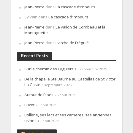
Jean-Pierre
dans
La cascade d’Imbours
Sylvain
dans
La cascade d’Imbours
Jean-Pierre
dans
Le vallon de Combeau et la
Montagnette
Jean-Pierre
dans
L’arche de Fréguié
Recent Posts
Sur le chemin des Eyguiers
13 septembre 2025
De la chapelle Ste Baume au Castellas de St Victor
La Coste
3 septembre 2025
Autour de Ribes
28 août 2025
Luzet
23 août 2025
Bollène, ses lacs et ses carrières, ses anciennes
usines
19 août 2025