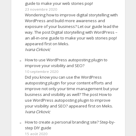
guide to make your web stories pop!
23 novembre 2020
Wondering how to improve digital storytelling with
WordPress and build more awareness and
exposure of your business? Let our guide lead the
way. The post Digital storytelling with WordPress –
an all-in-one guide to make your web stories pop!
appeared first on Meks.
Ivana Cirkovic
How to use WordPress autoposting plugin to
improve your visibility and SEO?
10 septembre 2020
Did you know you can use the WordPress
autoposting plugin for your content efforts and
improve not only your time management but your
business and visibility as well? The post How to
use WordPress autoposting plugin to improve
your visibility and SEO? appeared first on Meks.
Ivana Cirkovic
How to create a personal branding site? Step-by-
step DIY guide
15 août 2020