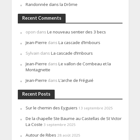
Randonnée dans la Drôme
Recent Comments
opon
dans
Le nouveau sentier des 3 becs
Jean-Pierre
dans
La cascade d’Imbours
Sylvain
dans
La cascade d’Imbours
Jean-Pierre
dans
Le vallon de Combeau et la
Montagnette
Jean-Pierre
dans
L’arche de Fréguié
Recent Posts
Sur le chemin des Eyguiers
13 septembre 2025
De la chapelle Ste Baume au Castellas de St Victor
La Coste
3 septembre 2025
Autour de Ribes
28 août 2025