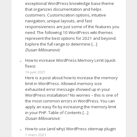
exceptional WordPress knowledge base theme
that organizes documentation and helps
customers. Customization options, intuitive
navigation, unique layouts, and fast
responsiveness are just some of the features you
need. The following 10 WordPress wiki themes
represent the best options for 2021 and beyond.
Explore the full range to determine […]
Dusan Milovanovic
How to increase WordPress Memory Limit (quick
fixes)
16 juin 2021
Here is a post about how to increase the memory
limit in WordPress. Allowed memory size
exhausted error message showed up in your
WordPress installation? No worries – this is one of
the most common errors in WordPress. You can
apply an easy fix by increasing the memory limit
in your PHP. Table of Contents […]
Dusan Milovanovic
How to use (and why) WordPress sitemap plugin
1 mars 2021