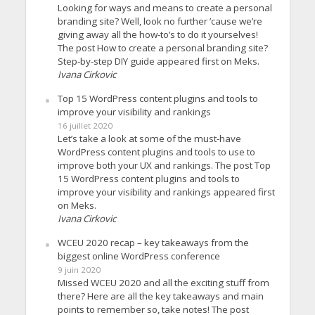
Looking for ways and means to create a personal
branding site? Well, look no further ’cause we’re
giving away all the how-to’s to do it yourselves!
The post How to create a personal branding site?
Step-by-step DIY guide appeared first on Meks.
Ivana Cirkovic
Top 15 WordPress content plugins and tools to
improve your visibility and rankings
16 juillet 2020
Let’s take a look at some of the must-have
WordPress content plugins and tools to use to
improve both your UX and rankings. The post Top
15 WordPress content plugins and tools to
improve your visibility and rankings appeared first
on Meks.
Ivana Cirkovic
WCEU 2020 recap – key takeaways from the
biggest online WordPress conference
9 juin 2020
Missed WCEU 2020 and all the exciting stuff from
there? Here are all the key takeaways and main
points to remember so, take notes! The post