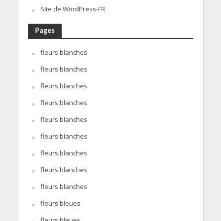
Site de WordPress-FR
Pages
fleurs blanches
fleurs blanches
fleurs blanches
fleurs blanches
fleurs blanches
fleurs blanches
fleurs blanches
fleurs blanches
fleurs blanches
fleurs bleues
fleurs bleues