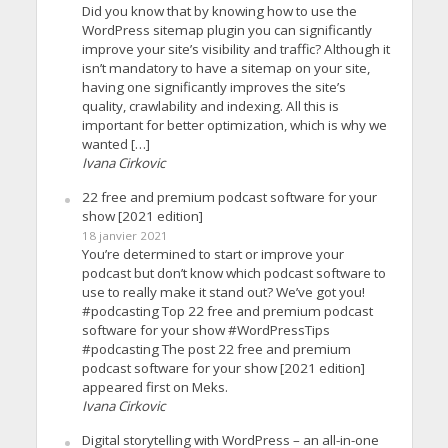
Did you know that by knowing how to use the
WordPress sitemap plugin you can significantly
improve your site’s visibility and traffic? Although it
isn’t mandatory to have a sitemap on your site,
having one significantly improves the site’s
quality, crawlability and indexing. All this is
important for better optimization, which is why we
wanted […]
Ivana Cirkovic
22 free and premium podcast software for your
show [2021 edition]
18 janvier 2021
You’re determined to start or improve your
podcast but don’t know which podcast software to
use to really make it stand out? We’ve got you!
#podcasting Top 22 free and premium podcast
software for your show #WordPressTips
#podcasting The post 22 free and premium
podcast software for your show [2021 edition]
appeared first on Meks.
Ivana Cirkovic
Digital storytelling with WordPress – an all-in-one