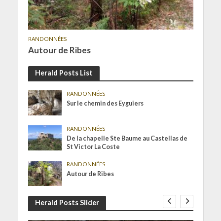
RANDONNÉES
Autour de Ribes
Herald Posts List
RANDONNÉES
Sur le chemin des Eyguiers
RANDONNÉES
De la chapelle Ste Baume au Castellas de
St Victor La Coste
RANDONNÉES
Autour de Ribes
Herald Posts Slider