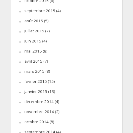
octobre 2015
(6)
septembre 2015
(4)
août 2015
(5)
juillet 2015
(7)
juin 2015
(4)
mai 2015
(8)
avril 2015
(7)
mars 2015
(8)
février 2015
(15)
janvier 2015
(13)
décembre 2014
(4)
novembre 2014
(2)
octobre 2014
(8)
septembre 2014
(4)