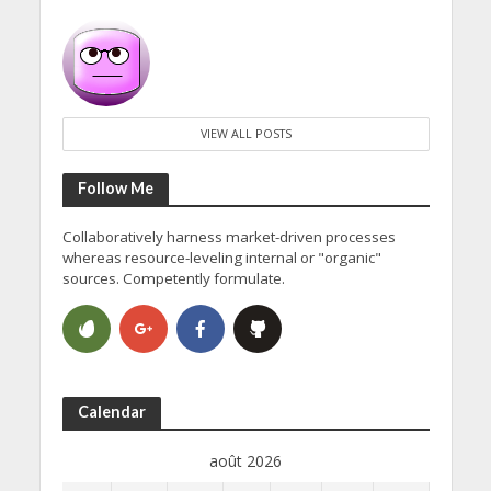
VIEW ALL POSTS
Follow Me
Collaboratively harness market-driven processes
whereas resource-leveling internal or "organic"
sources. Competently formulate.
Calendar
août 2026