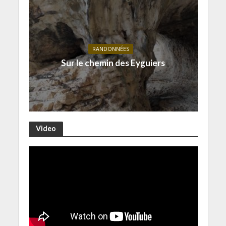
RANDONNÉES
Sur le chemin des Eyguiers
Video