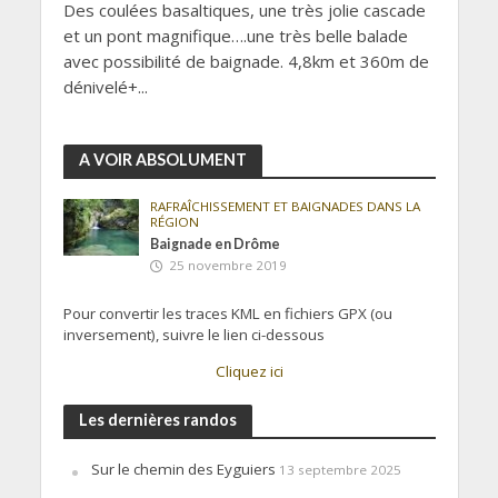
Des coulées basaltiques, une très jolie cascade
et un pont magnifique….une très belle balade
avec possibilité de baignade. 4,8km et 360m de
dénivelé+...
A VOIR ABSOLUMENT
RAFRAÎCHISSEMENT ET BAIGNADES DANS LA
RÉGION
Baignade en Drôme
25 novembre 2019
Pour convertir les traces KML en fichiers GPX (ou
inversement), suivre le lien ci-dessous
Cliquez ici
Les dernières randos
Sur le chemin des Eyguiers
13 septembre 2025