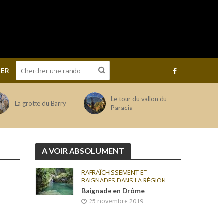
ER
Le tour du vallon du
La grotte du Barry
Paradis
A VOIR ABSOLUMENT
RAFRAÎCHISSEMENT ET
BAIGNADES DANS LA RÉGION
Baignade en Drôme
25 novembre 2019