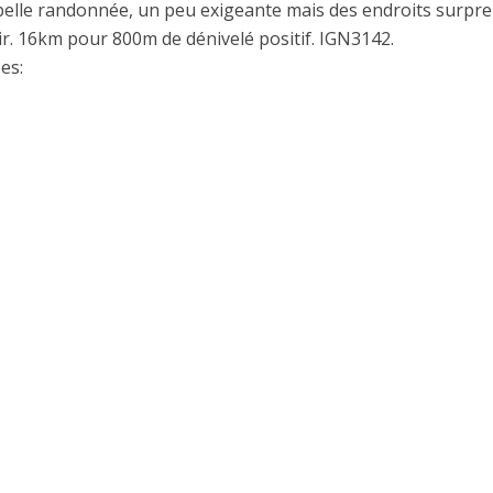
belle randonnée, un peu exigeante mais des endroits surpr
ir. 16km pour 800m de dénivelé positif. IGN3142.
es: