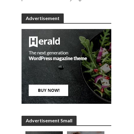
Advertisement
Advertisement Small