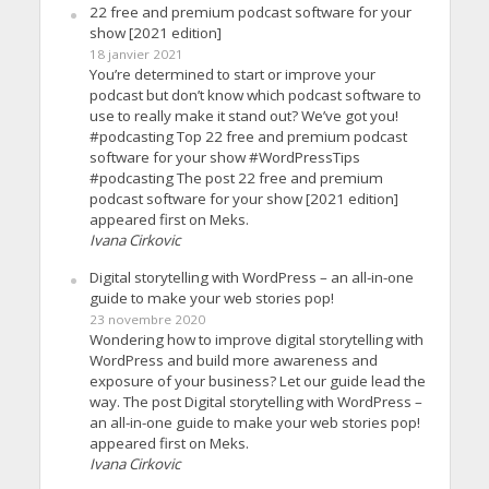
22 free and premium podcast software for your
show [2021 edition]
18 janvier 2021
You’re determined to start or improve your
podcast but don’t know which podcast software to
use to really make it stand out? We’ve got you!
#podcasting Top 22 free and premium podcast
software for your show #WordPressTips
#podcasting The post 22 free and premium
podcast software for your show [2021 edition]
appeared first on Meks.
Ivana Cirkovic
Digital storytelling with WordPress – an all-in-one
guide to make your web stories pop!
23 novembre 2020
Wondering how to improve digital storytelling with
WordPress and build more awareness and
exposure of your business? Let our guide lead the
way. The post Digital storytelling with WordPress –
an all-in-one guide to make your web stories pop!
appeared first on Meks.
Ivana Cirkovic