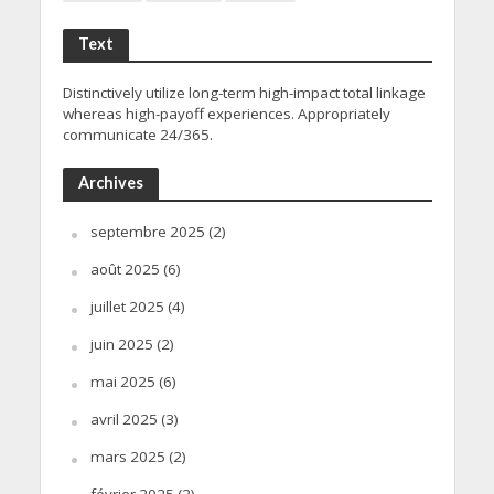
Text
Distinctively utilize long-term high-impact total linkage
whereas high-payoff experiences. Appropriately
communicate 24/365.
Archives
septembre 2025
(2)
août 2025
(6)
juillet 2025
(4)
juin 2025
(2)
mai 2025
(6)
avril 2025
(3)
mars 2025
(2)
février 2025
(2)