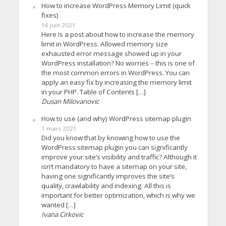
How to increase WordPress Memory Limit (quick
fixes)
16 juin 2021
Here is a post about how to increase the memory
limit in WordPress. Allowed memory size
exhausted error message showed up in your
WordPress installation? No worries – this is one of
the most common errors in WordPress. You can
apply an easy fix by increasing the memory limit
in your PHP. Table of Contents […]
Dusan Milovanovic
How to use (and why) WordPress sitemap plugin
1 mars 2021
Did you know that by knowing how to use the
WordPress sitemap plugin you can significantly
improve your site’s visibility and traffic? Although it
isn’t mandatory to have a sitemap on your site,
having one significantly improves the site’s
quality, crawlability and indexing. All this is
important for better optimization, which is why we
wanted […]
Ivana Cirkovic