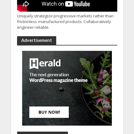
Uniquely strategize progressive markets rather than
frictionless manufactured products. Collaboratively
engineer reliable.
Advertisement