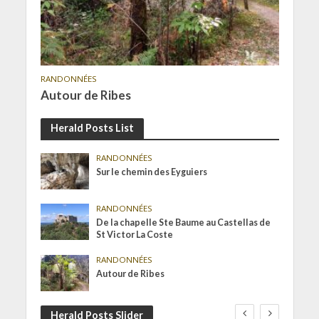
RANDONNÉES
Autour de Ribes
Herald Posts List
RANDONNÉES
Sur le chemin des Eyguiers
RANDONNÉES
De la chapelle Ste Baume au Castellas de
St Victor La Coste
RANDONNÉES
Autour de Ribes
Herald Posts Slider