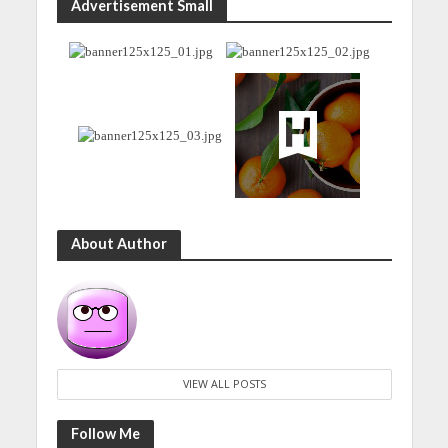
Advertisement Small
About Author
VIEW ALL POSTS
Follow Me