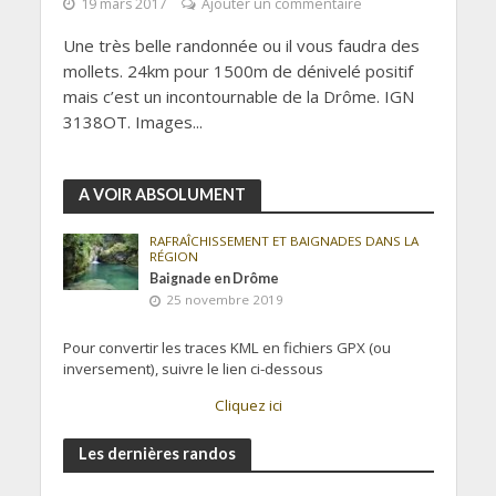
19 mars 2017
Ajouter un commentaire
Une très belle randonnée ou il vous faudra des
mollets. 24km pour 1500m de dénivelé positif
mais c’est un incontournable de la Drôme. IGN
3138OT. Images...
A VOIR ABSOLUMENT
RAFRAÎCHISSEMENT ET BAIGNADES DANS LA
RÉGION
Baignade en Drôme
25 novembre 2019
Pour convertir les traces KML en fichiers GPX (ou
inversement), suivre le lien ci-dessous
Cliquez ici
Les dernières randos