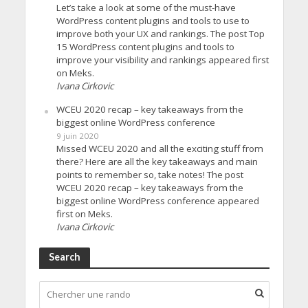
Let’s take a look at some of the must-have
WordPress content plugins and tools to use to
improve both your UX and rankings. The post Top
15 WordPress content plugins and tools to
improve your visibility and rankings appeared first
on Meks.
Ivana Cirkovic
WCEU 2020 recap – key takeaways from the
biggest online WordPress conference
9 juin 2020
Missed WCEU 2020 and all the exciting stuff from
there? Here are all the key takeaways and main
points to remember so, take notes! The post
WCEU 2020 recap – key takeaways from the
biggest online WordPress conference appeared
first on Meks.
Ivana Cirkovic
Search