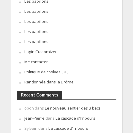
Les papillons
Les papillons
Les papillons
Les papillons
Les papillons
Login Customizer
Me contacter
Politique de cookies (UE)
Randonnée dans la Drôme
Recent Comments
opon
dans
Le nouveau sentier des 3 becs
Jean-Pierre
dans
La cascade d’Imbours
Sylvain
dans
La cascade d’Imbours