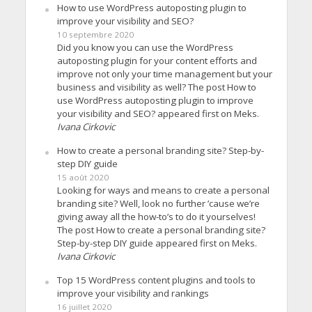
How to use WordPress autoposting plugin to
improve your visibility and SEO?
10 septembre 2020
Did you know you can use the WordPress
autoposting plugin for your content efforts and
improve not only your time management but your
business and visibility as well? The post How to
use WordPress autoposting plugin to improve
your visibility and SEO? appeared first on Meks.
Ivana Cirkovic
How to create a personal branding site? Step-by-
step DIY guide
15 août 2020
Looking for ways and means to create a personal
branding site? Well, look no further ’cause we’re
giving away all the how-to’s to do it yourselves!
The post How to create a personal branding site?
Step-by-step DIY guide appeared first on Meks.
Ivana Cirkovic
Top 15 WordPress content plugins and tools to
improve your visibility and rankings
16 juillet 2020