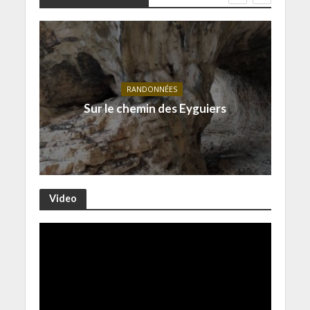
RANDONNÉES
Sur le chemin des Eyguiers
Video