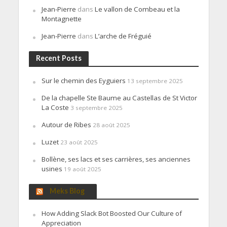
Jean-Pierre
dans
Le vallon de Combeau et la
Montagnette
Jean-Pierre
dans
L’arche de Fréguié
Recent Posts
Sur le chemin des Eyguiers
13 septembre 2025
De la chapelle Ste Baume au Castellas de St Victor
La Coste
3 septembre 2025
Autour de Ribes
28 août 2025
Luzet
23 août 2025
Bollène, ses lacs et ses carrières, ses anciennes
usines
19 août 2025
Meks Blog
How Adding Slack Bot Boosted Our Culture of
Appreciation