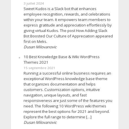
3 juillet 2024
Sweet Kudos is a Slack bot that enhances
employee recognition, rewards, and celebrations
within your team. It empowers team members to
express gratitude and appreciation effortlessly by
giving virtual Kudos. The post How Adding Slack
Bot Boosted Our Culture of Appreciation appeared
first on Meks.
Dusan Milovanovic
10 Best Knowledge Base & Wiki WordPress
Themes 2021
15 septembre 2021
Running a successful online business requires an
exceptional WordPress knowledge base theme
that organizes documentation and helps
customers. Customization options, intuitive
navigation, unique layouts, and fast
responsiveness are just some of the features you
need. The following 10 WordPress wiki themes
represent the best options for 2021 and beyond.
Explore the full range to determine […]
Dusan Milovanovic