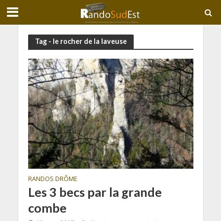
Tag - le rocher de la laveuse
RANDOS DRÔME
Les 3 becs par la grande
combe