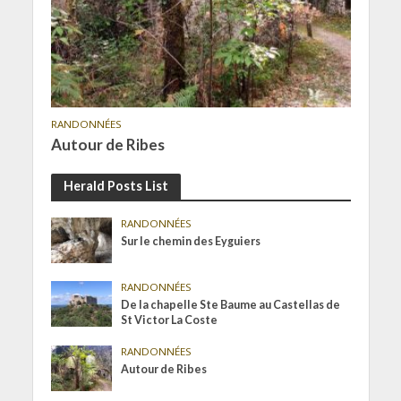
RANDONNÉES
Autour de Ribes
Herald Posts List
RANDONNÉES
Sur le chemin des Eyguiers
RANDONNÉES
De la chapelle Ste Baume au Castellas de
St Victor La Coste
RANDONNÉES
Autour de Ribes