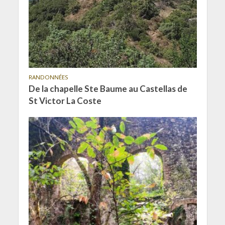
RANDONNÉES
De la chapelle Ste Baume au Castellas de
St Victor La Coste