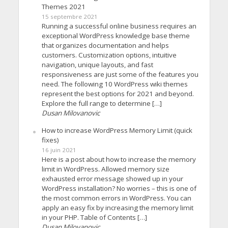
Themes 2021
15 septembre 2021
Running a successful online business requires an
exceptional WordPress knowledge base theme
that organizes documentation and helps
customers. Customization options, intuitive
navigation, unique layouts, and fast
responsiveness are just some of the features you
need. The following 10 WordPress wiki themes
represent the best options for 2021 and beyond.
Explore the full range to determine […]
Dusan Milovanovic
How to increase WordPress Memory Limit (quick
fixes)
16 juin 2021
Here is a post about how to increase the memory
limit in WordPress. Allowed memory size
exhausted error message showed up in your
WordPress installation? No worries – this is one of
the most common errors in WordPress. You can
apply an easy fix by increasing the memory limit
in your PHP. Table of Contents […]
Dusan Milovanovic