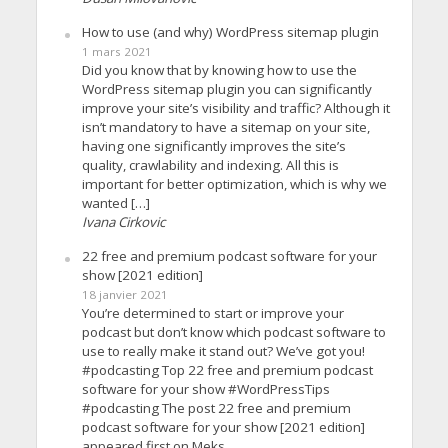
How to use (and why) WordPress sitemap plugin
1 mars 2021
Did you know that by knowing how to use the
WordPress sitemap plugin you can significantly
improve your site’s visibility and traffic? Although it
isn’t mandatory to have a sitemap on your site,
having one significantly improves the site’s
quality, crawlability and indexing. All this is
important for better optimization, which is why we
wanted […]
Ivana Cirkovic
22 free and premium podcast software for your
show [2021 edition]
18 janvier 2021
You’re determined to start or improve your
podcast but don’t know which podcast software to
use to really make it stand out? We’ve got you!
#podcasting Top 22 free and premium podcast
software for your show #WordPressTips
#podcasting The post 22 free and premium
podcast software for your show [2021 edition]
appeared first on Meks.