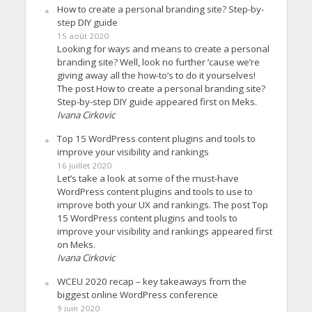
How to create a personal branding site? Step-by-
step DIY guide
15 août 2020
Looking for ways and means to create a personal
branding site? Well, look no further ’cause we’re
giving away all the how-to’s to do it yourselves!
The post How to create a personal branding site?
Step-by-step DIY guide appeared first on Meks.
Ivana Cirkovic
Top 15 WordPress content plugins and tools to
improve your visibility and rankings
16 juillet 2020
Let’s take a look at some of the must-have
WordPress content plugins and tools to use to
improve both your UX and rankings. The post Top
15 WordPress content plugins and tools to
improve your visibility and rankings appeared first
on Meks.
Ivana Cirkovic
WCEU 2020 recap – key takeaways from the
biggest online WordPress conference
9 juin 2020