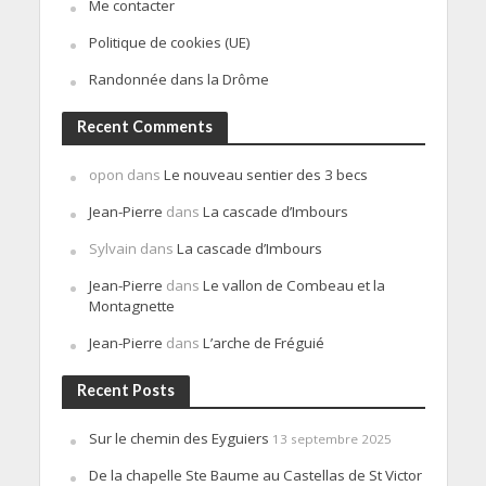
Me contacter
Politique de cookies (UE)
Randonnée dans la Drôme
Recent Comments
opon
dans
Le nouveau sentier des 3 becs
Jean-Pierre
dans
La cascade d’Imbours
Sylvain
dans
La cascade d’Imbours
Jean-Pierre
dans
Le vallon de Combeau et la
Montagnette
Jean-Pierre
dans
L’arche de Fréguié
Recent Posts
Sur le chemin des Eyguiers
13 septembre 2025
De la chapelle Ste Baume au Castellas de St Victor