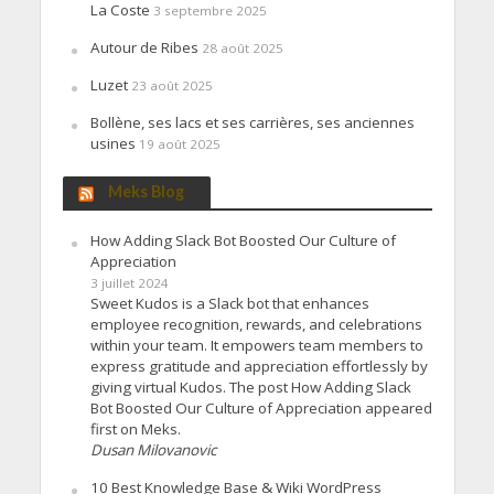
La Coste
3 septembre 2025
Autour de Ribes
28 août 2025
Luzet
23 août 2025
Bollène, ses lacs et ses carrières, ses anciennes
usines
19 août 2025
Meks Blog
How Adding Slack Bot Boosted Our Culture of
Appreciation
3 juillet 2024
Sweet Kudos is a Slack bot that enhances
employee recognition, rewards, and celebrations
within your team. It empowers team members to
express gratitude and appreciation effortlessly by
giving virtual Kudos. The post How Adding Slack
Bot Boosted Our Culture of Appreciation appeared
first on Meks.
Dusan Milovanovic
10 Best Knowledge Base & Wiki WordPress