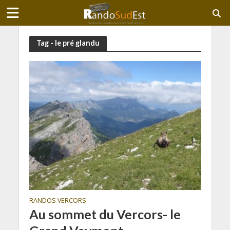
Tag - le pré glandu
RANDOS VERCORS
Au sommet du Vercors- le