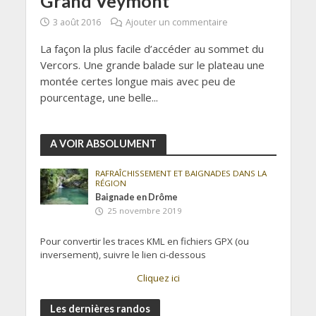
Grand Veymont
3 août 2016
Ajouter un commentaire
La façon la plus facile d’accéder au sommet du
Vercors. Une grande balade sur le plateau une
montée certes longue mais avec peu de
pourcentage, une belle...
A VOIR ABSOLUMENT
RAFRAÎCHISSEMENT ET BAIGNADES DANS LA
RÉGION
Baignade en Drôme
25 novembre 2019
Pour convertir les traces KML en fichiers GPX (ou
inversement), suivre le lien ci-dessous
Cliquez ici
Les dernières randos