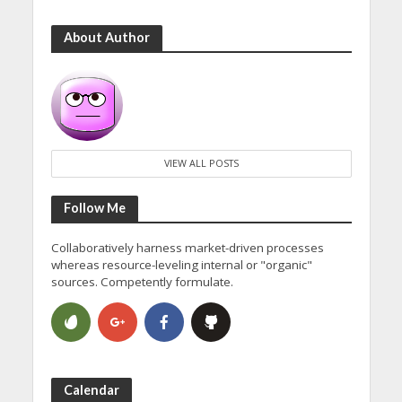
About Author
VIEW ALL POSTS
Follow Me
Collaboratively harness market-driven processes
whereas resource-leveling internal or "organic"
sources. Competently formulate.
Calendar