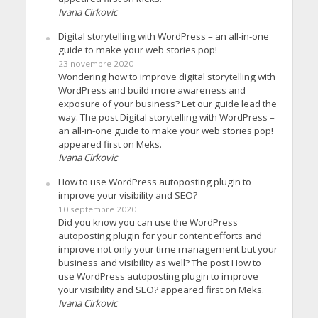
Ivana Cirkovic
Digital storytelling with WordPress – an all-in-one
guide to make your web stories pop!
23 novembre 2020
Wondering how to improve digital storytelling with
WordPress and build more awareness and
exposure of your business? Let our guide lead the
way. The post Digital storytelling with WordPress –
an all-in-one guide to make your web stories pop!
appeared first on Meks.
Ivana Cirkovic
How to use WordPress autoposting plugin to
improve your visibility and SEO?
10 septembre 2020
Did you know you can use the WordPress
autoposting plugin for your content efforts and
improve not only your time management but your
business and visibility as well? The post How to
use WordPress autoposting plugin to improve
your visibility and SEO? appeared first on Meks.
Ivana Cirkovic