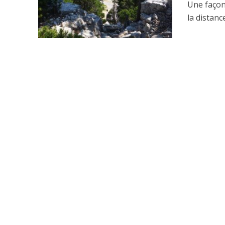
Une façon
la distanc