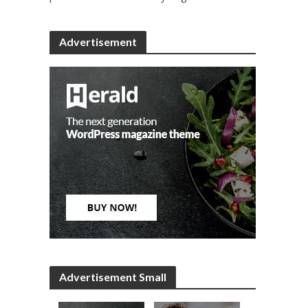
Advertisement
Advertisement Small