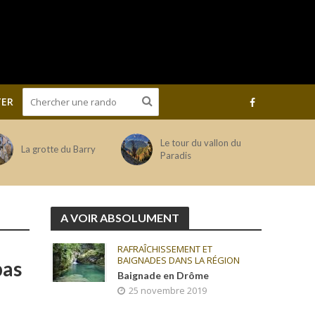
ER
Le tour du vallon du
La grotte du Barry
Paradis
A VOIR ABSOLUMENT
RAFRAÎCHISSEMENT ET
BAIGNADES DANS LA RÉGION
pas
Baignade en Drôme
25 novembre 2019