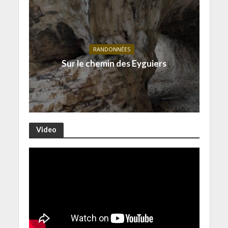
RANDONNÉES
Sur le chemin des Eyguiers
Video