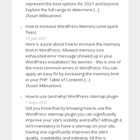
represent the best options for 2021 and beyond.
Explore the full range to determine […]
Dusan Milovanovic
How to increase WordPress Memory Limit (quick
fixes)
16 juin 2021
Here is a post about how to increase the memory
limit in WordPress. Allowed memory size
exhausted error message showed up in your
WordPress installation? No worries – this is one of
the most common errors in WordPress. You can
apply an easy fix by increasing the memory limit
in your PHP. Table of Contents […]
Dusan Milovanovic
How to use (and why) WordPress sitemap plugin
1 mars 2021
Did you know that by knowing how to use the
WordPress sitemap plugin you can significantly
improve your site’s visibility and traffic? Although it
isn’t mandatory to have a sitemap on your site,
having one significantly improves the site’s
quality, crawlability and indexing. All this is