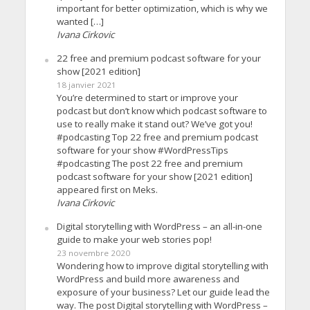
important for better optimization, which is why we
wanted […]
Ivana Cirkovic
22 free and premium podcast software for your
show [2021 edition]
18 janvier 2021
You’re determined to start or improve your
podcast but don’t know which podcast software to
use to really make it stand out? We’ve got you!
#podcasting Top 22 free and premium podcast
software for your show #WordPressTips
#podcasting The post 22 free and premium
podcast software for your show [2021 edition]
appeared first on Meks.
Ivana Cirkovic
Digital storytelling with WordPress – an all-in-one
guide to make your web stories pop!
23 novembre 2020
Wondering how to improve digital storytelling with
WordPress and build more awareness and
exposure of your business? Let our guide lead the
way. The post Digital storytelling with WordPress –