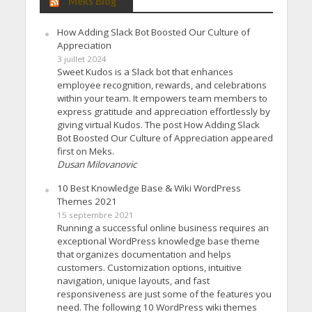
Meks Blog
How Adding Slack Bot Boosted Our Culture of
Appreciation
3 juillet 2024
Sweet Kudos is a Slack bot that enhances
employee recognition, rewards, and celebrations
within your team. It empowers team members to
express gratitude and appreciation effortlessly by
giving virtual Kudos. The post How Adding Slack
Bot Boosted Our Culture of Appreciation appeared
first on Meks.
Dusan Milovanovic
10 Best Knowledge Base & Wiki WordPress
Themes 2021
15 septembre 2021
Running a successful online business requires an
exceptional WordPress knowledge base theme
that organizes documentation and helps
customers. Customization options, intuitive
navigation, unique layouts, and fast
responsiveness are just some of the features you
need. The following 10 WordPress wiki themes