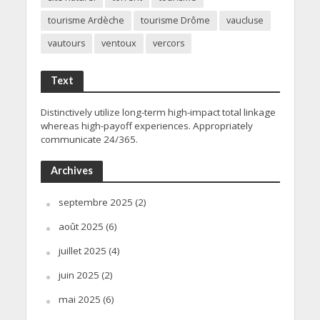
tourisme Ardèche
tourisme Drôme
vaucluse
vautours
ventoux
vercors
Text
Distinctively utilize long-term high-impact total linkage
whereas high-payoff experiences. Appropriately
communicate 24/365.
Archives
septembre 2025
(2)
août 2025
(6)
juillet 2025
(4)
juin 2025
(2)
mai 2025
(6)