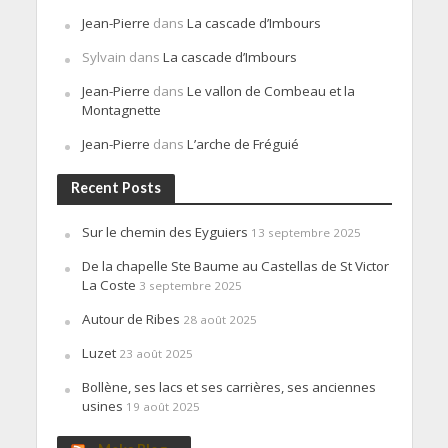
Jean-Pierre
dans
La cascade d’Imbours
Sylvain
dans
La cascade d’Imbours
Jean-Pierre
dans
Le vallon de Combeau et la
Montagnette
Jean-Pierre
dans
L’arche de Fréguié
Recent Posts
Sur le chemin des Eyguiers
13 septembre 2025
De la chapelle Ste Baume au Castellas de St Victor
La Coste
3 septembre 2025
Autour de Ribes
28 août 2025
Luzet
23 août 2025
Bollène, ses lacs et ses carrières, ses anciennes
usines
19 août 2025