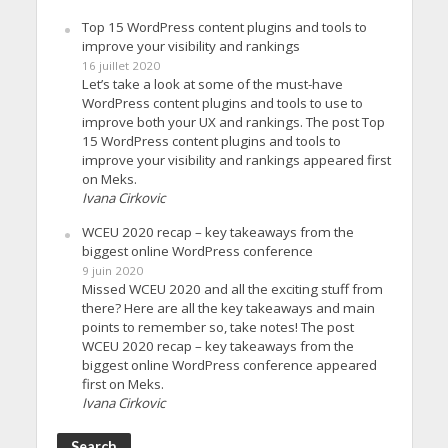
Top 15 WordPress content plugins and tools to
improve your visibility and rankings
16 juillet 2020
Let’s take a look at some of the must-have
WordPress content plugins and tools to use to
improve both your UX and rankings. The post Top
15 WordPress content plugins and tools to
improve your visibility and rankings appeared first
on Meks.
Ivana Cirkovic
WCEU 2020 recap – key takeaways from the
biggest online WordPress conference
9 juin 2020
Missed WCEU 2020 and all the exciting stuff from
there? Here are all the key takeaways and main
points to remember so, take notes! The post
WCEU 2020 recap – key takeaways from the
biggest online WordPress conference appeared
first on Meks.
Ivana Cirkovic
Search