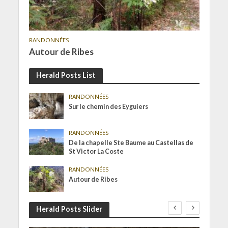
RANDONNÉES
Autour de Ribes
Herald Posts List
RANDONNÉES
Sur le chemin des Eyguiers
RANDONNÉES
De la chapelle Ste Baume au Castellas de
St Victor La Coste
RANDONNÉES
Autour de Ribes
Herald Posts Slider