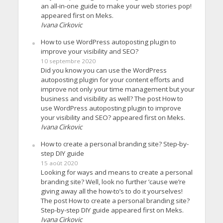
an all-in-one guide to make your web stories pop!
appeared first on Meks.
Ivana Cirkovic
How to use WordPress autoposting plugin to
improve your visibility and SEO?
10 septembre 2020
Did you know you can use the WordPress
autoposting plugin for your content efforts and
improve not only your time management but your
business and visibility as well? The post How to
use WordPress autoposting plugin to improve
your visibility and SEO? appeared first on Meks.
Ivana Cirkovic
How to create a personal branding site? Step-by-
step DIY guide
15 août 2020
Looking for ways and means to create a personal
branding site? Well, look no further ’cause we’re
giving away all the how-to’s to do it yourselves!
The post How to create a personal branding site?
Step-by-step DIY guide appeared first on Meks.
Ivana Cirkovic