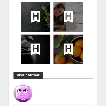
About Author