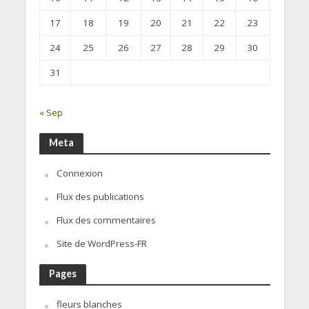
17
18
19
20
21
22
23
24
25
26
27
28
29
30
31
« Sep
Meta
Connexion
Flux des publications
Flux des commentaires
Site de WordPress-FR
Pages
fleurs blanches