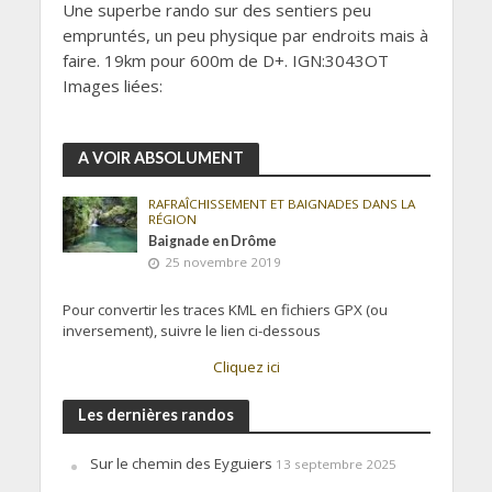
Une superbe rando sur des sentiers peu
empruntés, un peu physique par endroits mais à
faire. 19km pour 600m de D+. IGN:3043OT
Images liées:
A VOIR ABSOLUMENT
RAFRAÎCHISSEMENT ET BAIGNADES DANS LA
RÉGION
Baignade en Drôme
25 novembre 2019
Pour convertir les traces KML en fichiers GPX (ou
inversement), suivre le lien ci-dessous
Cliquez ici
Les dernières randos
Sur le chemin des Eyguiers
13 septembre 2025