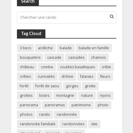
Search
Tag Cloud
3 becs
ardêche
balade
balade en famille
bouquetins
cascade
cascades
chamois
château
combe
coulées basaltiques
crête
crêtes
curiosités
drôme
falaises
fleurs
forêt
forêt de saou
gorges
grotte
grottes
loisirs
montagne
nature
nyons
panorama
panoramas
patrimoine
photo
photos
rando
randonnée
randonnée familiale
randonnées
site