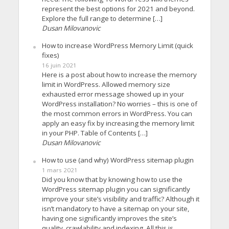
represent the best options for 2021 and beyond.
Explore the full range to determine […]
Dusan Milovanovic
How to increase WordPress Memory Limit (quick
fixes)
16 juin 2021
Here is a post about how to increase the memory
limit in WordPress. Allowed memory size
exhausted error message showed up in your
WordPress installation? No worries – this is one of
the most common errors in WordPress. You can
apply an easy fix by increasing the memory limit
in your PHP. Table of Contents […]
Dusan Milovanovic
How to use (and why) WordPress sitemap plugin
1 mars 2021
Did you know that by knowing how to use the
WordPress sitemap plugin you can significantly
improve your site’s visibility and traffic? Although it
isn’t mandatory to have a sitemap on your site,
having one significantly improves the site’s
quality, crawlability and indexing. All this is