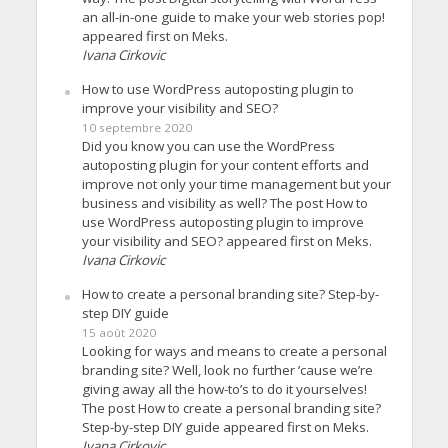
an all-in-one guide to make your web stories pop!
appeared first on Meks.
Ivana Cirkovic
How to use WordPress autoposting plugin to
improve your visibility and SEO?
10 septembre 2020
Did you know you can use the WordPress
autoposting plugin for your content efforts and
improve not only your time management but your
business and visibility as well? The post How to
use WordPress autoposting plugin to improve
your visibility and SEO? appeared first on Meks.
Ivana Cirkovic
How to create a personal branding site? Step-by-
step DIY guide
15 août 2020
Looking for ways and means to create a personal
branding site? Well, look no further ’cause we’re
giving away all the how-to’s to do it yourselves!
The post How to create a personal branding site?
Step-by-step DIY guide appeared first on Meks.
Ivana Cirkovic