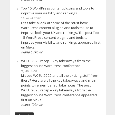
Top 15 WordPress content plugins and tools to
improve your visibility and rankings
16 juillet 2020
Let’s take a look at some of the must-have
WordPress content plugins and tools to use to
improve both your UX and rankings. The post Top
15 WordPress content plugins and tools to
improve your visibility and rankings appeared first
on Meks.
Ivana Cirkovic
WCEU 2020 recap – key takeaways from the
biggest online WordPress conference
9 juin 2020
Missed WCEU 2020 and all the exciting stuff from
there? Here are all the key takeaways and main
points to remember so, take notes! The post
WCEU 2020 recap – key takeaways from the
biggest online WordPress conference appeared
first on Meks.
Ivana Cirkovic