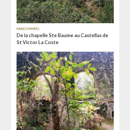
RANDONNÉES
De la chapelle Ste Baume au Castellas de
St Victor La Coste