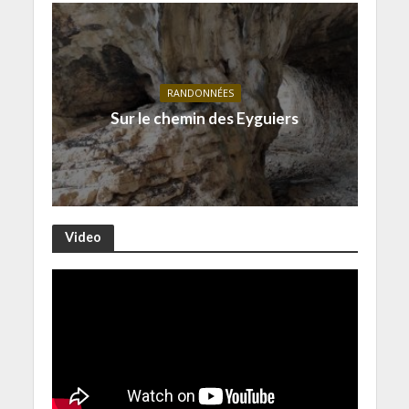
RANDONNÉES
Sur le chemin des Eyguiers
Video