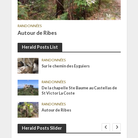
RANDONNÉES
Autour de Ribes
Herald Posts List
RANDONNÉES
Sur le chemin des Eyguiers
RANDONNÉES
De la chapelle Ste Baume au Castellas de
St Victor La Coste
RANDONNÉES
Autour de Ribes
Herald Posts Slider