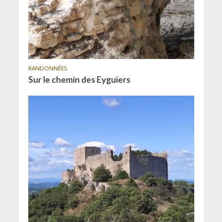
RANDONNÉES
Sur le chemin des Eyguiers