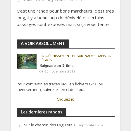
C’est une rando pour bons marcheurs, c’est très
long, il y a beaucoup de dénivelé et certains
passages sont exposés mais si ça vous tente...
A VOIR ABSOLUMENT
RAFRAÎCHISSEMENT ET BAIGNADES DANS LA
RÉGION
Baignade en Drôme
25 novembre 2019
Pour convertir les traces KML en fichiers GPX (ou
inversement), suivre le lien ci-dessous
Cliquez ici
Les dernières randos
Sur le chemin des Eyguiers
13 septembre 2025