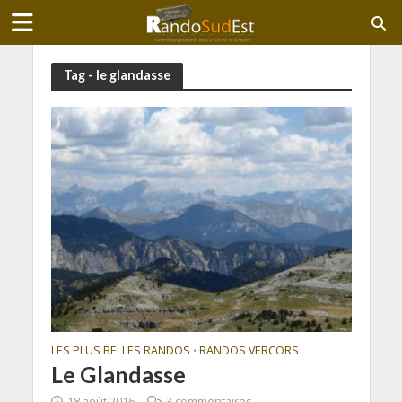
Tag - le glandasse
LES PLUS BELLES RANDOS
RANDOS VERCORS
•
Le Glandasse
18 août 2016
3 commentaires