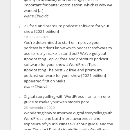
important for better optimization, which is why we
wanted […]
Ivana Cirkovic
22 free and premium podcast software for your
show [2021 edition]
18 janvier 2021
You’re determined to start or improve your
podcast but don’t know which podcast software to
use to really make it stand out? We’ve got you!
#podcasting Top 22 free and premium podcast
software for your show #WordPressTips
#podcasting The post 22 free and premium
podcast software for your show [2021 edition]
appeared first on Meks.
Ivana Cirkovic
Digital storytelling with WordPress – an all-in-one
guide to make your web stories pop!
23 novembre 2020
Wondering how to improve digital storytelling with
WordPress and build more awareness and
exposure of your business? Let our guide lead the
way. The post Digital storytelling with WordPress –