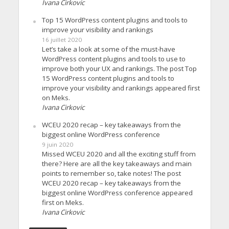
Ivana Cirkovic
Top 15 WordPress content plugins and tools to
improve your visibility and rankings
16 juillet 2020
Let’s take a look at some of the must-have
WordPress content plugins and tools to use to
improve both your UX and rankings. The post Top
15 WordPress content plugins and tools to
improve your visibility and rankings appeared first
on Meks.
Ivana Cirkovic
WCEU 2020 recap – key takeaways from the
biggest online WordPress conference
9 juin 2020
Missed WCEU 2020 and all the exciting stuff from
there? Here are all the key takeaways and main
points to remember so, take notes! The post
WCEU 2020 recap – key takeaways from the
biggest online WordPress conference appeared
first on Meks.
Ivana Cirkovic