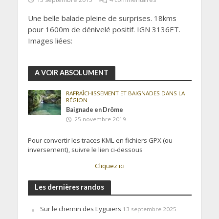
Une belle balade pleine de surprises. 18kms
pour 1600m de dénivelé positif. IGN 3136ET.
Images liées:
A VOIR ABSOLUMENT
RAFRAÎCHISSEMENT ET BAIGNADES DANS LA
RÉGION
Baignade en Drôme
25 novembre 2019
Pour convertir les traces KML en fichiers GPX (ou
inversement), suivre le lien ci-dessous
Cliquez ici
Les dernières randos
Sur le chemin des Eyguiers
13 septembre 2025