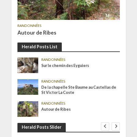
RANDONNÉES
Autour de Ribes
Herald Posts List
RANDONNÉES
Sur le chemin des Eyguiers
RANDONNÉES
De la chapelle Ste Baume au Castellas de
St Victor La Coste
RANDONNÉES
Autour de Ribes
Herald Posts Slider