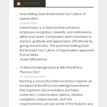
Meks Blog
How Adding Slack Bot Boosted Our Culture of
Appreciation
3 juillet 2024
Sweet Kudos is a Slack bot that enhances
employee recognition, rewards, and celebrations
within your team. It empowers team members to
express gratitude and appreciation effortlessly by
giving virtual Kudos. The post How Adding Slack
Bot Boosted Our Culture of Appreciation appeared
first on Meks.
Dusan Milovanovic
10 Best Knowledge Base & Wiki WordPress
Themes 2021
15 septembre 2021
Running a successful online business requires an
exceptional WordPress knowledge base theme
that organizes documentation and helps
customers. Customization options, intuitive
navigation, unique layouts, and fast
responsiveness are just some of the features you