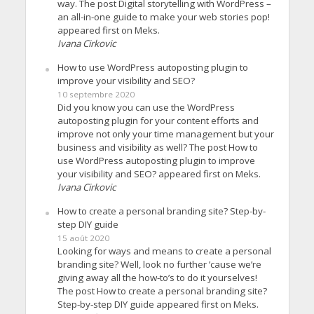
way. The post Digital storytelling with WordPress –
an all-in-one guide to make your web stories pop!
appeared first on Meks.
Ivana Cirkovic
How to use WordPress autoposting plugin to
improve your visibility and SEO?
10 septembre 2020
Did you know you can use the WordPress
autoposting plugin for your content efforts and
improve not only your time management but your
business and visibility as well? The post How to
use WordPress autoposting plugin to improve
your visibility and SEO? appeared first on Meks.
Ivana Cirkovic
How to create a personal branding site? Step-by-
step DIY guide
15 août 2020
Looking for ways and means to create a personal
branding site? Well, look no further ’cause we’re
giving away all the how-to’s to do it yourselves!
The post How to create a personal branding site?
Step-by-step DIY guide appeared first on Meks.