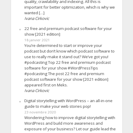
quality, crawlability and indexing. All this is
important for better optimization, which is why we
wanted […]
Ivana Cirkovic
22 free and premium podcast software for your
show [2021 edition]
18 janvier 2021
You’re determined to start or improve your
podcast but don’t know which podcast software to
use to really make it stand out? We’ve got you!
#podcasting Top 22 free and premium podcast
software for your show #WordPressTips
#podcasting The post 22 free and premium
podcast software for your show [2021 edition]
appeared first on Meks.
Ivana Cirkovic
Digital storytelling with WordPress – an all-in-one
guide to make your web stories pop!
23 novembre 2020
Wondering how to improve digital storytelling with
WordPress and build more awareness and
exposure of your business? Let our guide lead the