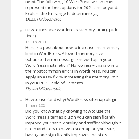
need. The following 10 WordPress wiki themes
represent the best options for 2021 and beyond.
Explore the full range to determine […]
Dusan Milovanovic
How to increase WordPress Memory Limit (quick
fixes)
16 juin 2021
Here is a post about how to increase the memory
limit in WordPress. Allowed memory size
exhausted error message showed up in your
WordPress installation? No worries – this is one of
the most common errors in WordPress. You can
apply an easy fix by increasing the memory limit
in your PHP. Table of Contents […]
Dusan Milovanovic
How to use (and why) WordPress sitemap plugin
1 mars 2021
Did you know that by knowing how to use the
WordPress sitemap plugin you can significantly
improve your site’s visibility and traffic? Although it
isn’t mandatory to have a sitemap on your site,
having one significantly improves the site’s