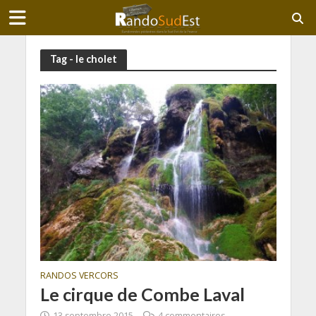
Tag - le cholet
RANDOS VERCORS
Le cirque de Combe Laval
13 septembre 2015
4 commentaires