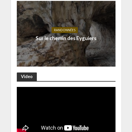
RANDONNÉES
Sur le chemin des Eyguiers
Video