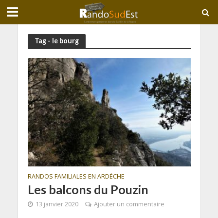
Tag - le bourg
RANDOS FAMILIALES EN ARDÈCHE
Les balcons du Pouzin
13 janvier 2020
Ajouter un commentaire