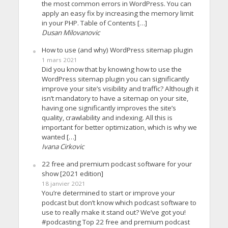
the most common errors in WordPress. You can
apply an easy fix by increasing the memory limit
in your PHP. Table of Contents […]
Dusan Milovanovic
How to use (and why) WordPress sitemap plugin
1 mars 2021
Did you know that by knowing how to use the
WordPress sitemap plugin you can significantly
improve your site’s visibility and traffic? Although it
isn’t mandatory to have a sitemap on your site,
having one significantly improves the site’s
quality, crawlability and indexing. All this is
important for better optimization, which is why we
wanted […]
Ivana Cirkovic
22 free and premium podcast software for your
show [2021 edition]
18 janvier 2021
You’re determined to start or improve your
podcast but don’t know which podcast software to
use to really make it stand out? We’ve got you!
#podcasting Top 22 free and premium podcast