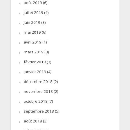
août 2019
(6)
juillet 2019
(4)
juin 2019
(3)
mai 2019
(6)
avril 2019
(1)
mars 2019
(3)
février 2019
(3)
janvier 2019
(4)
décembre 2018
(2)
novembre 2018
(2)
octobre 2018
(7)
septembre 2018
(5)
août 2018
(3)