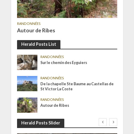
RANDONNÉES
Autour de Ribes
Herald Posts List
RANDONNÉES
Sur le chemin des Eyguiers
RANDONNÉES
De la chapelle Ste Baume au Castellas de
St Victor La Coste
RANDONNÉES
Autour de Ribes
Herald Posts Slider