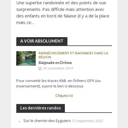
Une superbe randonnée et des points de vue
surprenants. Pas difficile mais attention avec
des enfants en bord de falaise (il y a de la place
mais ce...
A VOIR ABSOLUMENT
RAFRAÎCHISSEMENT ET BAIGNADES DANS LA
RÉGION
Baignade en Drôme
25 novembre 2019
Pour convertir les traces KML en fichiers GPX (ou
inversement), suivre le lien ci-dessous
Cliquez ici
Les dernières randos
Sur le chemin des Eyguiers
13 septembre 2025