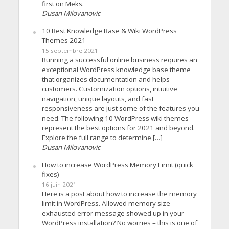
first on Meks.
Dusan Milovanovic
10 Best Knowledge Base & Wiki WordPress
Themes 2021
15 septembre 2021
Running a successful online business requires an
exceptional WordPress knowledge base theme
that organizes documentation and helps
customers. Customization options, intuitive
navigation, unique layouts, and fast
responsiveness are just some of the features you
need. The following 10 WordPress wiki themes
represent the best options for 2021 and beyond.
Explore the full range to determine […]
Dusan Milovanovic
How to increase WordPress Memory Limit (quick
fixes)
16 juin 2021
Here is a post about how to increase the memory
limit in WordPress. Allowed memory size
exhausted error message showed up in your
WordPress installation? No worries – this is one of