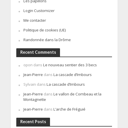
Les papillons
Login Customizer
Me contacter
Politique de cookies (UE)
Randonnée dans la Drôme
Recent Comments
opon
dans
Le nouveau sentier des 3 becs
Jean-Pierre
dans
La cascade d’Imbours
Sylvain
dans
La cascade d’Imbours
Jean-Pierre
dans
Le vallon de Combeau et la
Montagnette
Jean-Pierre
dans
L’arche de Fréguié
Recent Posts