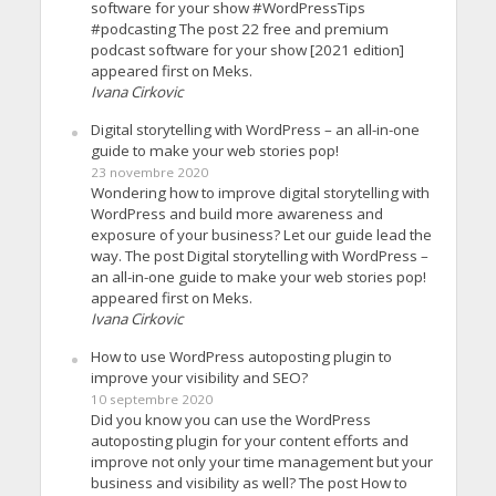
software for your show #WordPressTips
#podcasting The post 22 free and premium
podcast software for your show [2021 edition]
appeared first on Meks.
Ivana Cirkovic
Digital storytelling with WordPress – an all-in-one
guide to make your web stories pop!
23 novembre 2020
Wondering how to improve digital storytelling with
WordPress and build more awareness and
exposure of your business? Let our guide lead the
way. The post Digital storytelling with WordPress –
an all-in-one guide to make your web stories pop!
appeared first on Meks.
Ivana Cirkovic
How to use WordPress autoposting plugin to
improve your visibility and SEO?
10 septembre 2020
Did you know you can use the WordPress
autoposting plugin for your content efforts and
improve not only your time management but your
business and visibility as well? The post How to