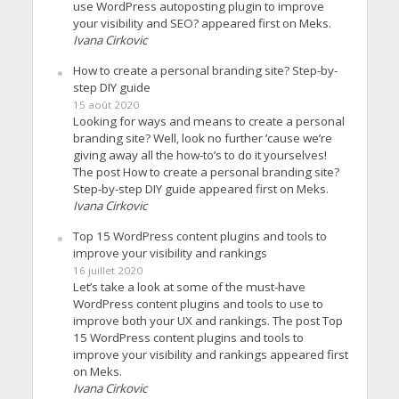
use WordPress autoposting plugin to improve
your visibility and SEO? appeared first on Meks.
Ivana Cirkovic
How to create a personal branding site? Step-by-
step DIY guide
15 août 2020
Looking for ways and means to create a personal
branding site? Well, look no further ’cause we’re
giving away all the how-to’s to do it yourselves!
The post How to create a personal branding site?
Step-by-step DIY guide appeared first on Meks.
Ivana Cirkovic
Top 15 WordPress content plugins and tools to
improve your visibility and rankings
16 juillet 2020
Let’s take a look at some of the must-have
WordPress content plugins and tools to use to
improve both your UX and rankings. The post Top
15 WordPress content plugins and tools to
improve your visibility and rankings appeared first
on Meks.
Ivana Cirkovic