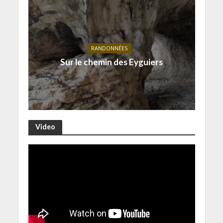
RANDONNÉES
Sur le chemin des Eyguiers
Video