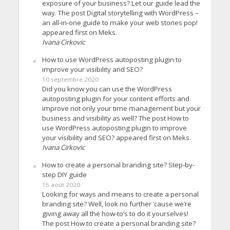
exposure of your business? Let our guide lead the
way. The post Digital storytelling with WordPress –
an all-in-one guide to make your web stories pop!
appeared first on Meks.
Ivana Cirkovic
How to use WordPress autoposting plugin to
improve your visibility and SEO?
10 septembre 2020
Did you know you can use the WordPress
autoposting plugin for your content efforts and
improve not only your time management but your
business and visibility as well? The post How to
use WordPress autoposting plugin to improve
your visibility and SEO? appeared first on Meks.
Ivana Cirkovic
How to create a personal branding site? Step-by-
step DIY guide
15 août 2020
Looking for ways and means to create a personal
branding site? Well, look no further ’cause we’re
giving away all the how-to’s to do it yourselves!
The post How to create a personal branding site?