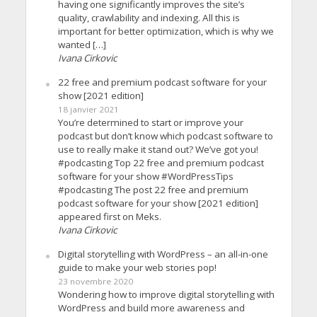
having one significantly improves the site’s
quality, crawlability and indexing. All this is
important for better optimization, which is why we
wanted […]
Ivana Cirkovic
22 free and premium podcast software for your
show [2021 edition]
18 janvier 2021
You’re determined to start or improve your
podcast but don’t know which podcast software to
use to really make it stand out? We’ve got you!
#podcasting Top 22 free and premium podcast
software for your show #WordPressTips
#podcasting The post 22 free and premium
podcast software for your show [2021 edition]
appeared first on Meks.
Ivana Cirkovic
Digital storytelling with WordPress – an all-in-one
guide to make your web stories pop!
23 novembre 2020
Wondering how to improve digital storytelling with
WordPress and build more awareness and