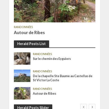
RANDONNÉES
Autour de Ribes
Herald Posts List
RANDONNÉES
Sur le chemin des Eyguiers
RANDONNÉES
De la chapelle Ste Baume au Castellas de
St Victor La Coste
RANDONNÉES
Autour de Ribes
Herald Posts Slider