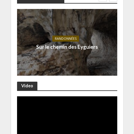
RANDONNÉES
Sur le chemin des Eyguiers
Video