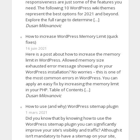
responsiveness are just some of the features you
need. The following 10 WordPress wiki themes
represent the best options for 2021 and beyond.
Explore the full range to determine […]
Dusan Milovanovic
How to increase WordPress Memory Limit (quick
fixes)
16 juin 2021
Here is a post about how to increase the memory
limit in WordPress. Allowed memory size
exhausted error message showed up in your
WordPress installation? No worries – this is one of
the most common errors in WordPress. You can
apply an easy fix by increasing the memory limit
in your PHP. Table of Contents […]
Dusan Milovanovic
How to use (and why) WordPress sitemap plugin
1 mars 2021
Did you know that by knowing how to use the
WordPress sitemap plugin you can significantly
improve your site’s visibility and traffic? Although it
isn’t mandatory to have a sitemap on your site,