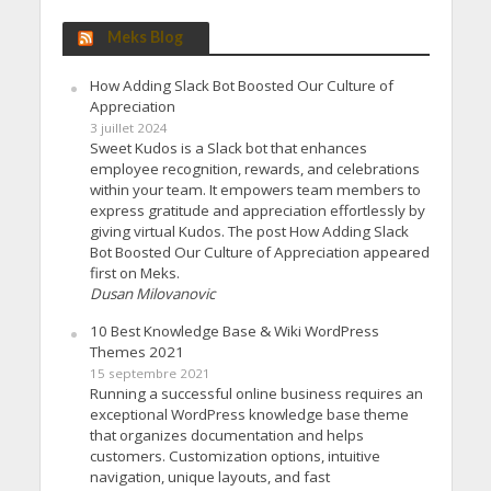
Meks Blog
How Adding Slack Bot Boosted Our Culture of
Appreciation
3 juillet 2024
Sweet Kudos is a Slack bot that enhances
employee recognition, rewards, and celebrations
within your team. It empowers team members to
express gratitude and appreciation effortlessly by
giving virtual Kudos. The post How Adding Slack
Bot Boosted Our Culture of Appreciation appeared
first on Meks.
Dusan Milovanovic
10 Best Knowledge Base & Wiki WordPress
Themes 2021
15 septembre 2021
Running a successful online business requires an
exceptional WordPress knowledge base theme
that organizes documentation and helps
customers. Customization options, intuitive
navigation, unique layouts, and fast