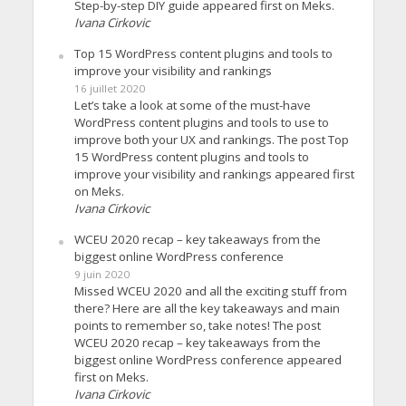
Step-by-step DIY guide appeared first on Meks.
Ivana Cirkovic
Top 15 WordPress content plugins and tools to
improve your visibility and rankings
16 juillet 2020
Let’s take a look at some of the must-have
WordPress content plugins and tools to use to
improve both your UX and rankings. The post Top
15 WordPress content plugins and tools to
improve your visibility and rankings appeared first
on Meks.
Ivana Cirkovic
WCEU 2020 recap – key takeaways from the
biggest online WordPress conference
9 juin 2020
Missed WCEU 2020 and all the exciting stuff from
there? Here are all the key takeaways and main
points to remember so, take notes! The post
WCEU 2020 recap – key takeaways from the
biggest online WordPress conference appeared
first on Meks.
Ivana Cirkovic