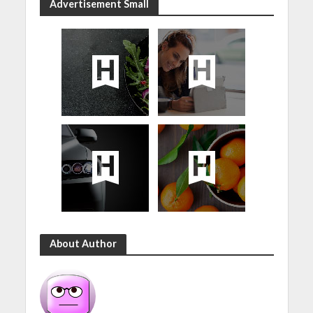
Advertisement Small
About Author