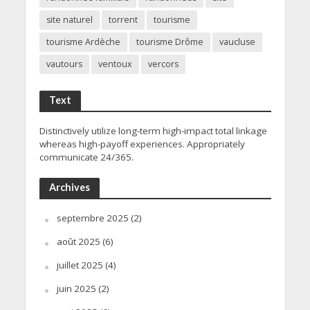
site naturel
torrent
tourisme
tourisme Ardèche
tourisme Drôme
vaucluse
vautours
ventoux
vercors
Text
Distinctively utilize long-term high-impact total linkage
whereas high-payoff experiences. Appropriately
communicate 24/365.
Archives
septembre 2025
(2)
août 2025
(6)
juillet 2025
(4)
juin 2025
(2)