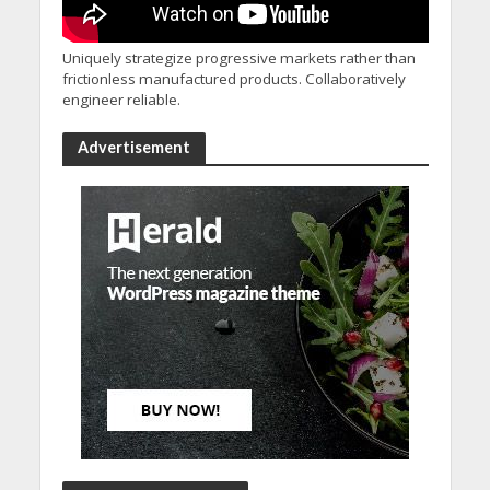
Uniquely strategize progressive markets rather than
frictionless manufactured products. Collaboratively
engineer reliable.
Advertisement