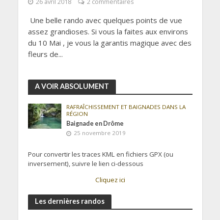
26 avril 2018
2 commentaires
Une belle rando avec quelques points de vue
assez grandioses. Si vous la faites aux environs
du 10 Mai , je vous la garantis magique avec des
fleurs de...
A VOIR ABSOLUMENT
RAFRAÎCHISSEMENT ET BAIGNADES DANS LA
RÉGION
Baignade en Drôme
25 novembre 2019
Pour convertir les traces KML en fichiers GPX (ou
inversement), suivre le lien ci-dessous
Cliquez ici
Les dernières randos