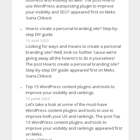
use WordPress autoposting plugin to improve
your visibility and SEO? appeared first on Meks.
Ivana Cirkovic
How to create a personal branding site? Step-by-
step DIY guide
15 août 2020
Looking for ways and means to create a personal
branding site? Well, look no further ’cause we’re
giving away all the how-to’s to do it yourselves!
The post How to create a personal branding site?
Step-by-step DIY guide appeared first on Meks.
Ivana Cirkovic
Top 15 WordPress content plugins and tools to
improve your visibility and rankings
16 juillet 2020
Let’s take a look at some of the must-have
WordPress content plugins and tools to use to
improve both your UX and rankings. The post Top
15 WordPress content plugins and tools to
improve your visibility and rankings appeared first
on Meks.
Ivana Cirkovic