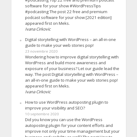
software for your show #WordPressTips
#podcasting The post 22 free and premium
podcast software for your show [2021 edition]
appeared first on Meks.
Ivana Cirkovic
Digital storytelling with WordPress – an all-in-one
guide to make your web stories pop!
23 novembre 2020
Wondering how to improve digital storytelling with
WordPress and build more awareness and
exposure of your business? Let our guide lead the
way. The post Digital storytelling with WordPress –
an all-in-one guide to make your web stories pop!
appeared first on Meks.
Ivana Cirkovic
How to use WordPress autoposting plugin to
improve your visibility and SEO?
10 septembre 2020
Did you know you can use the WordPress
autoposting plugin for your content efforts and
improve not only your time management but your
business and visibility as well? The post How to