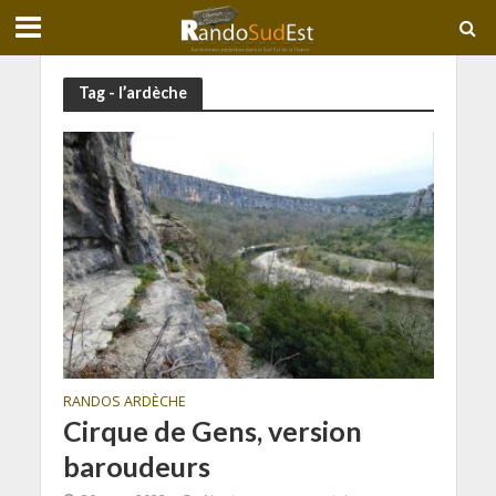
Tag - l’ardèche
RANDOS ARDÈCHE
Cirque de Gens, version
baroudeurs