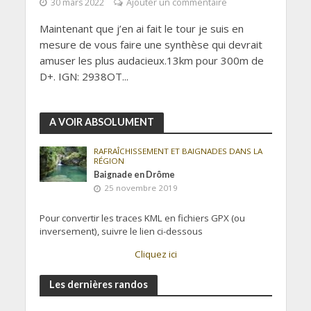
30 mars 2022
Ajouter un commentaire
Maintenant que j’en ai fait le tour je suis en
mesure de vous faire une synthèse qui devrait
amuser les plus audacieux.13km pour 300m de
D+. IGN: 2938OT...
A VOIR ABSOLUMENT
RAFRAÎCHISSEMENT ET BAIGNADES DANS LA
RÉGION
Baignade en Drôme
25 novembre 2019
Pour convertir les traces KML en fichiers GPX (ou
inversement), suivre le lien ci-dessous
Cliquez ici
Les dernières randos