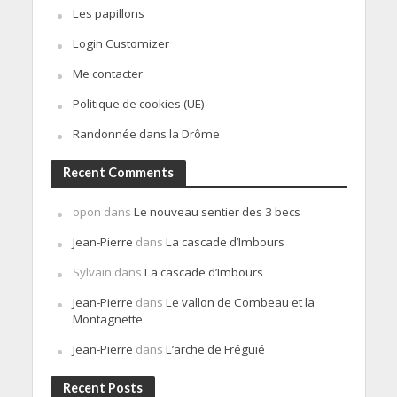
Les papillons
Login Customizer
Me contacter
Politique de cookies (UE)
Randonnée dans la Drôme
Recent Comments
opon
dans
Le nouveau sentier des 3 becs
Jean-Pierre
dans
La cascade d’Imbours
Sylvain
dans
La cascade d’Imbours
Jean-Pierre
dans
Le vallon de Combeau et la
Montagnette
Jean-Pierre
dans
L’arche de Fréguié
Recent Posts