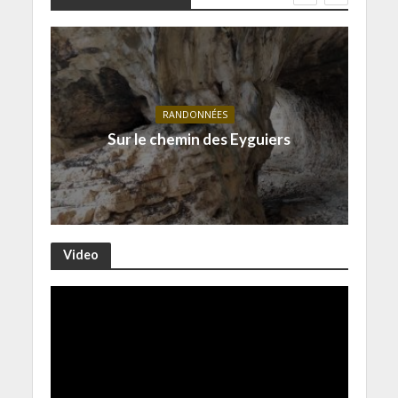
RANDONNÉES
Sur le chemin des Eyguiers
Video