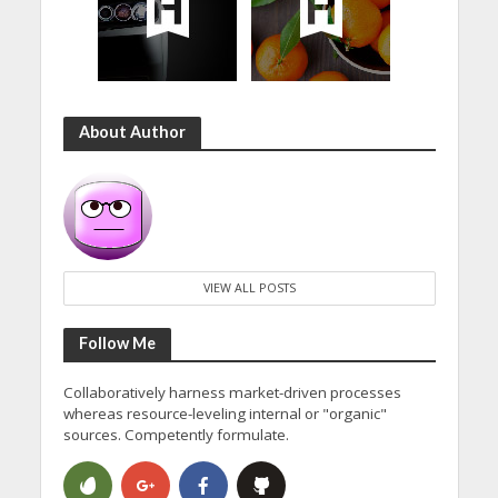
About Author
VIEW ALL POSTS
Follow Me
Collaboratively harness market-driven processes
whereas resource-leveling internal or "organic"
sources. Competently formulate.