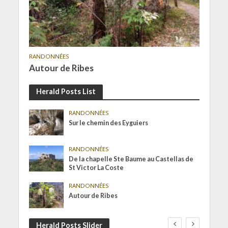
RANDONNÉES
Autour de Ribes
Herald Posts List
RANDONNÉES
Sur le chemin des Eyguiers
RANDONNÉES
De la chapelle Ste Baume au Castellas de
St Victor La Coste
RANDONNÉES
Autour de Ribes
Herald Posts Slider