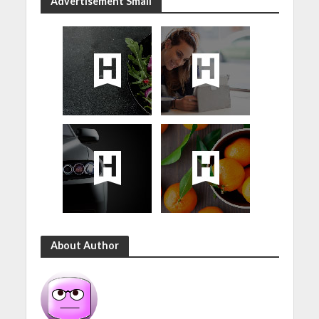
Advertisement Small
About Author