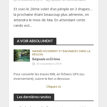
Et voici le 2ème volet d’un périple en 3 étapes…
la prochaine étant beaucoup plus aérienne, on
attendra le mois de Mai. En attendant cette
rando est...
A VOIR ABSOLUMENT
RAFRAÎCHISSEMENT ET BAIGNADES DANS LA
RÉGION
Baignade en Drôme
25 novembre 2019
Pour convertir les traces KML en fichiers GPX (ou
inversement), suivre le lien ci-dessous
Cliquez ici
Les dernières randos