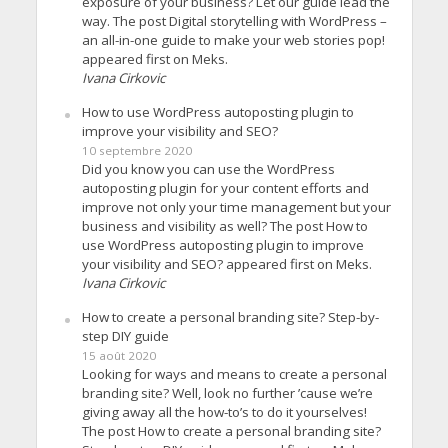
exposure of your business? Let our guide lead the
way. The post Digital storytelling with WordPress –
an all-in-one guide to make your web stories pop!
appeared first on Meks.
Ivana Cirkovic
How to use WordPress autoposting plugin to
improve your visibility and SEO?
10 septembre 2020
Did you know you can use the WordPress
autoposting plugin for your content efforts and
improve not only your time management but your
business and visibility as well? The post How to
use WordPress autoposting plugin to improve
your visibility and SEO? appeared first on Meks.
Ivana Cirkovic
How to create a personal branding site? Step-by-
step DIY guide
15 août 2020
Looking for ways and means to create a personal
branding site? Well, look no further ’cause we’re
giving away all the how-to’s to do it yourselves!
The post How to create a personal branding site?