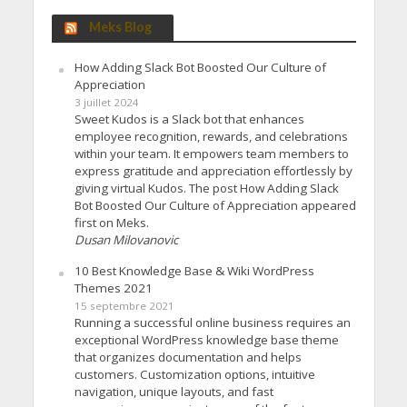
Meks Blog
How Adding Slack Bot Boosted Our Culture of
Appreciation
3 juillet 2024
Sweet Kudos is a Slack bot that enhances
employee recognition, rewards, and celebrations
within your team. It empowers team members to
express gratitude and appreciation effortlessly by
giving virtual Kudos. The post How Adding Slack
Bot Boosted Our Culture of Appreciation appeared
first on Meks.
Dusan Milovanovic
10 Best Knowledge Base & Wiki WordPress
Themes 2021
15 septembre 2021
Running a successful online business requires an
exceptional WordPress knowledge base theme
that organizes documentation and helps
customers. Customization options, intuitive
navigation, unique layouts, and fast