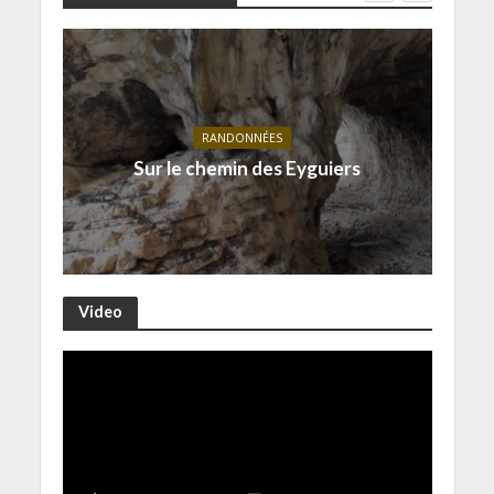
RANDONNÉES
Sur le chemin des Eyguiers
Video