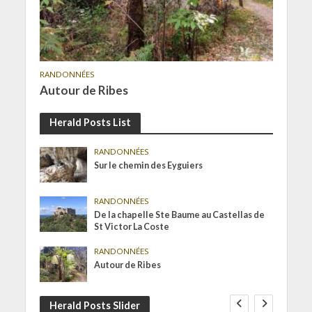
RANDONNÉES
Autour de Ribes
Herald Posts List
RANDONNÉES
Sur le chemin des Eyguiers
RANDONNÉES
De la chapelle Ste Baume au Castellas de
St Victor La Coste
RANDONNÉES
Autour de Ribes
Herald Posts Slider