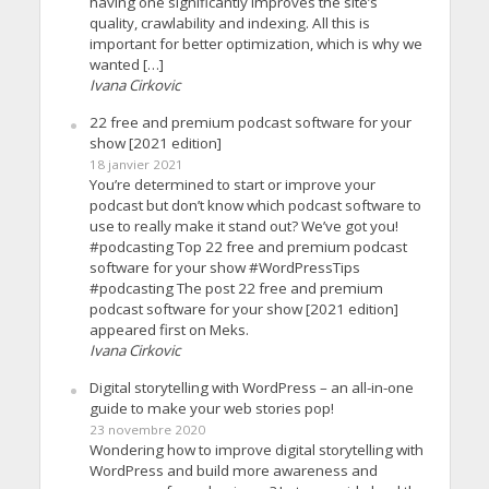
having one significantly improves the site’s
quality, crawlability and indexing. All this is
important for better optimization, which is why we
wanted […]
Ivana Cirkovic
22 free and premium podcast software for your
show [2021 edition]
18 janvier 2021
You’re determined to start or improve your
podcast but don’t know which podcast software to
use to really make it stand out? We’ve got you!
#podcasting Top 22 free and premium podcast
software for your show #WordPressTips
#podcasting The post 22 free and premium
podcast software for your show [2021 edition]
appeared first on Meks.
Ivana Cirkovic
Digital storytelling with WordPress – an all-in-one
guide to make your web stories pop!
23 novembre 2020
Wondering how to improve digital storytelling with
WordPress and build more awareness and