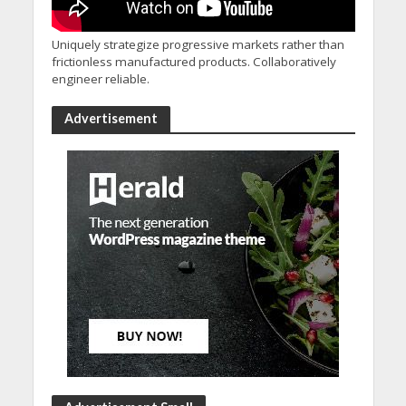
Uniquely strategize progressive markets rather than
frictionless manufactured products. Collaboratively
engineer reliable.
Advertisement