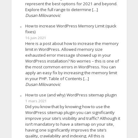
represent the best options for 2021 and beyond.
Explore the full range to determine […]
Dusan Milovanovic
How to increase WordPress Memory Limit (quick
fixes)
16 juin 2021
Here is a post about how to increase the memory
limit in WordPress. Allowed memory size
exhausted error message showed up in your
WordPress installation? No worries – this is one of
the most common errors in WordPress. You can
apply an easy fix by increasing the memory limit
in your PHP. Table of Contents […]
Dusan Milovanovic
How to use (and why) WordPress sitemap plugin
1 mars 2021
Did you know that by knowing how to use the
WordPress sitemap plugin you can significantly
improve your site’s visibility and traffic? Although it
isn’t mandatory to have a sitemap on your site,
having one significantly improves the site’s
quality, crawlability and indexing. All this is