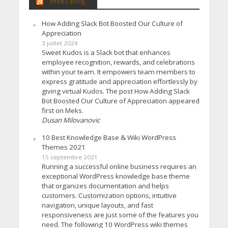
Meks Blog
How Adding Slack Bot Boosted Our Culture of
Appreciation
3 juillet 2024
Sweet Kudos is a Slack bot that enhances
employee recognition, rewards, and celebrations
within your team. It empowers team members to
express gratitude and appreciation effortlessly by
giving virtual Kudos. The post How Adding Slack
Bot Boosted Our Culture of Appreciation appeared
first on Meks.
Dusan Milovanovic
10 Best Knowledge Base & Wiki WordPress
Themes 2021
15 septembre 2021
Running a successful online business requires an
exceptional WordPress knowledge base theme
that organizes documentation and helps
customers. Customization options, intuitive
navigation, unique layouts, and fast
responsiveness are just some of the features you
need. The following 10 WordPress wiki themes