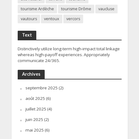
tourisme Ardèche
tourisme Drôme
vaucluse
vautours
ventoux
vercors
Text
Distinctively utilize long-term high-impact total linkage
whereas high-payoff experiences. Appropriately
communicate 24/365.
Archives
septembre 2025
(2)
août 2025
(6)
juillet 2025
(4)
juin 2025
(2)
mai 2025
(6)