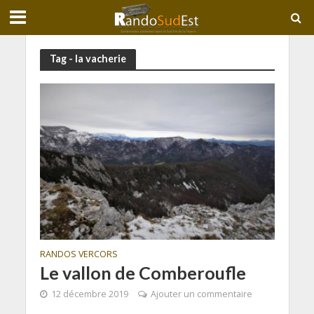
Tag - la vacherie
RANDOS VERCORS
Le vallon de Comberoufle
12 décembre 2019
Ajouter un commentaire