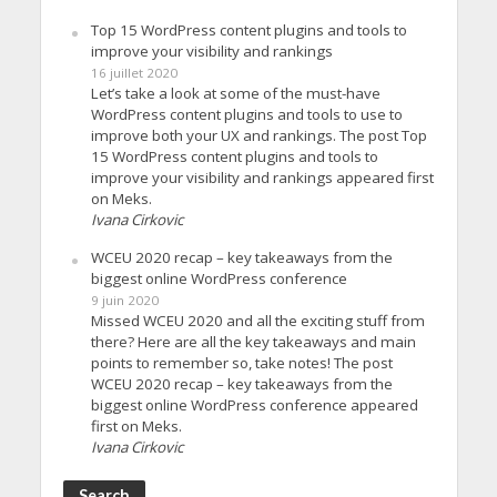
Top 15 WordPress content plugins and tools to
improve your visibility and rankings
16 juillet 2020
Let’s take a look at some of the must-have
WordPress content plugins and tools to use to
improve both your UX and rankings. The post Top
15 WordPress content plugins and tools to
improve your visibility and rankings appeared first
on Meks.
Ivana Cirkovic
WCEU 2020 recap – key takeaways from the
biggest online WordPress conference
9 juin 2020
Missed WCEU 2020 and all the exciting stuff from
there? Here are all the key takeaways and main
points to remember so, take notes! The post
WCEU 2020 recap – key takeaways from the
biggest online WordPress conference appeared
first on Meks.
Ivana Cirkovic
Search