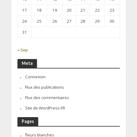
17
18
19
20
21
22
23
24
25
26
27
28
29
30
31
« Sep
Meta
Connexion
Flux des publications
Flux des commentaires
Site de WordPress-FR
Pages
fleurs blanches