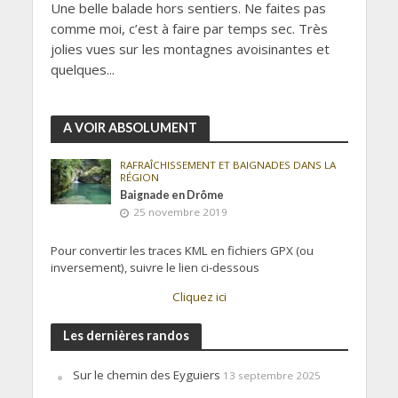
Une belle balade hors sentiers. Ne faites pas
comme moi, c’est à faire par temps sec. Très
jolies vues sur les montagnes avoisinantes et
quelques...
A VOIR ABSOLUMENT
RAFRAÎCHISSEMENT ET BAIGNADES DANS LA
RÉGION
Baignade en Drôme
25 novembre 2019
Pour convertir les traces KML en fichiers GPX (ou
inversement), suivre le lien ci-dessous
Cliquez ici
Les dernières randos
Sur le chemin des Eyguiers
13 septembre 2025