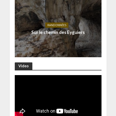
RANDONNÉES
Sur le chemin des Eyguiers
Video