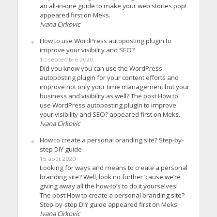
an all-in-one guide to make your web stories pop!
appeared first on Meks.
Ivana Cirkovic
How to use WordPress autoposting plugin to
improve your visibility and SEO?
10 septembre 2020
Did you know you can use the WordPress
autoposting plugin for your content efforts and
improve not only your time management but your
business and visibility as well? The post How to
use WordPress autoposting plugin to improve
your visibility and SEO? appeared first on Meks.
Ivana Cirkovic
How to create a personal branding site? Step-by-
step DIY guide
15 août 2020
Looking for ways and means to create a personal
branding site? Well, look no further ’cause we’re
giving away all the how-to’s to do it yourselves!
The post How to create a personal branding site?
Step-by-step DIY guide appeared first on Meks.
Ivana Cirkovic