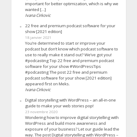
important for better optimization, which is why we
wanted […]
Ivana Cirkovic
22 free and premium podcast software for your
show [2021 edition]
18 janvier 2021
You’re determined to start or improve your
podcast but don’t know which podcast software to
use to really make it stand out? We’ve got you!
#podcasting Top 22 free and premium podcast
software for your show #WordPressTips
#podcasting The post 22 free and premium
podcast software for your show [2021 edition]
appeared first on Meks.
Ivana Cirkovic
Digital storytelling with WordPress – an all-in-one
guide to make your web stories pop!
23 novembre 2020
Wondering how to improve digital storytelling with
WordPress and build more awareness and
exposure of your business? Let our guide lead the
way. The post Digital storytelling with WordPress –