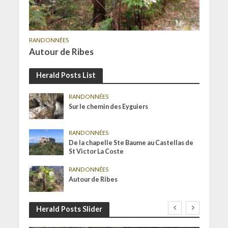
RANDONNÉES
Autour de Ribes
Herald Posts List
RANDONNÉES
Sur le chemin des Eyguiers
RANDONNÉES
De la chapelle Ste Baume au Castellas de
St Victor La Coste
RANDONNÉES
Autour de Ribes
Herald Posts Slider