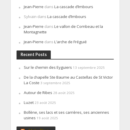
Jean-Pierre
dans
La cascade d’Imbours
Sylvain
dans
La cascade d’Imbours
Jean-Pierre
dans
Le vallon de Combeau et la
Montagnette
Jean-Pierre
dans
L’arche de Fréguié
Recent Posts
Sur le chemin des Eyguiers
13 septembre 2025
De la chapelle Ste Baume au Castellas de St Victor
La Coste
3 septembre 2025
Autour de Ribes
28 août 2025
Luzet
23 août 2025
Bollène, ses lacs et ses carrières, ses anciennes
usines
19 août 2025