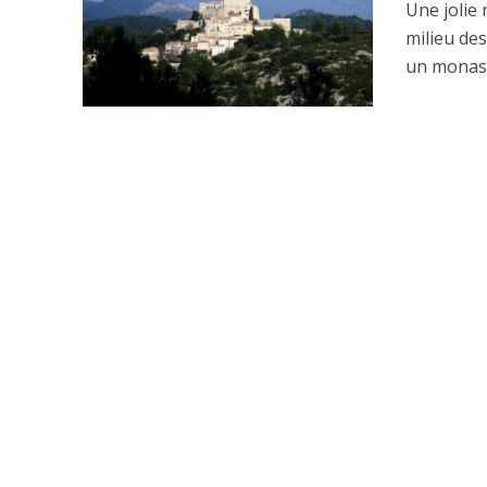
Une jolie
milieu de
un monast