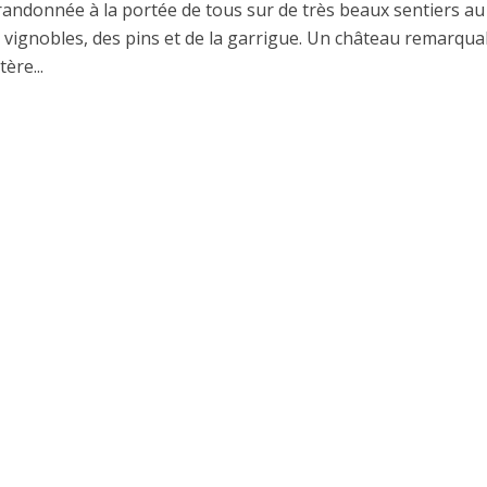
 randonnée à la portée de tous sur de très beaux sentiers au
s vignobles, des pins et de la garrigue. Un château remarqua
ère...