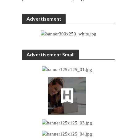
Advertisement
Advertisement Small