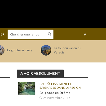
ER
Le tour du vallon du
La grotte du Barry
Paradis
A VOIR ABSOLUMENT
RAFRAÎCHISSEMENT ET
BAIGNADES DANS LA RÉGION
Baignade en Drôme
25 novembre 2019