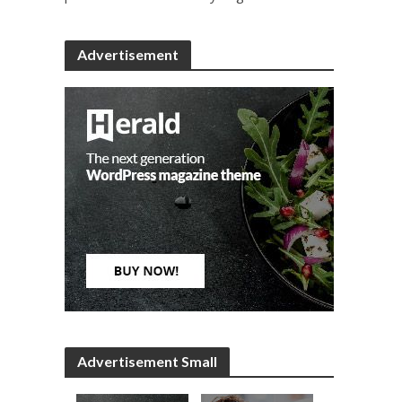
Advertisement
Advertisement Small