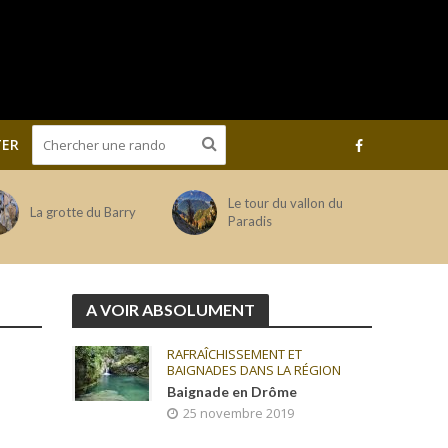
ER
Le tour du vallon du
La grotte du Barry
Paradis
A VOIR ABSOLUMENT
RAFRAÎCHISSEMENT ET
BAIGNADES DANS LA RÉGION
Baignade en Drôme
25 novembre 2019