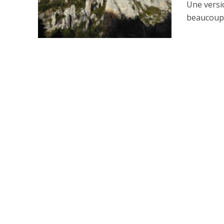
Une versio
beaucoup d