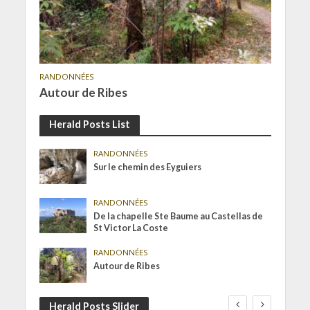
RANDONNÉES
Autour de Ribes
Herald Posts List
RANDONNÉES
Sur le chemin des Eyguiers
RANDONNÉES
De la chapelle Ste Baume au Castellas de
St Victor La Coste
RANDONNÉES
Autour de Ribes
Herald Posts Slider