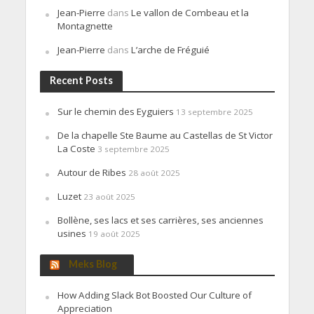
Jean-Pierre
dans
Le vallon de Combeau et la
Montagnette
Jean-Pierre
dans
L’arche de Fréguié
Recent Posts
Sur le chemin des Eyguiers
13 septembre 2025
De la chapelle Ste Baume au Castellas de St Victor
La Coste
3 septembre 2025
Autour de Ribes
28 août 2025
Luzet
23 août 2025
Bollène, ses lacs et ses carrières, ses anciennes
usines
19 août 2025
Meks Blog
How Adding Slack Bot Boosted Our Culture of
Appreciation