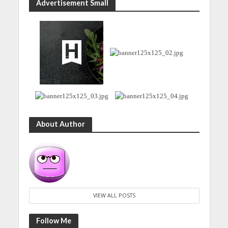
Advertisement Small
About Author
VIEW ALL POSTS
Follow Me