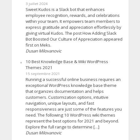
3 juillet 2024
Sweet Kudos is a Slack bot that enhances
employee recognition, rewards, and celebrations
within your team. It empowers team members to
express gratitude and appreciation effortlessly by
giving virtual Kudos. The post How Adding Slack
Bot Boosted Our Culture of Appreciation appeared
first on Meks.
Dusan Milovanovic
10 Best Knowledge Base & Wiki WordPress
Themes 2021
15 septembre 2021
Running a successful online business requires an
exceptional WordPress knowledge base theme
that organizes documentation and helps
customers. Customization options, intuitive
navigation, unique layouts, and fast
responsiveness are just some of the features you
need. The following 10 WordPress wiki themes
represent the best options for 2021 and beyond.
Explore the full range to determine […]
Dusan Milovanovic