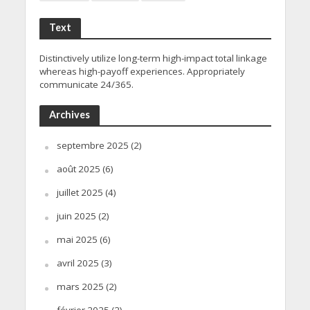
Text
Distinctively utilize long-term high-impact total linkage
whereas high-payoff experiences. Appropriately
communicate 24/365.
Archives
septembre 2025
(2)
août 2025
(6)
juillet 2025
(4)
juin 2025
(2)
mai 2025
(6)
avril 2025
(3)
mars 2025
(2)
février 2025
(2)