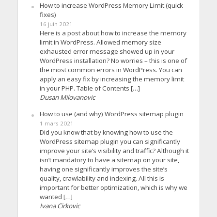
How to increase WordPress Memory Limit (quick
fixes)
16 juin 2021
Here is a post about how to increase the memory
limit in WordPress. Allowed memory size
exhausted error message showed up in your
WordPress installation? No worries – this is one of
the most common errors in WordPress. You can
apply an easy fix by increasing the memory limit
in your PHP. Table of Contents […]
Dusan Milovanovic
How to use (and why) WordPress sitemap plugin
1 mars 2021
Did you know that by knowing how to use the
WordPress sitemap plugin you can significantly
improve your site’s visibility and traffic? Although it
isn’t mandatory to have a sitemap on your site,
having one significantly improves the site’s
quality, crawlability and indexing. All this is
important for better optimization, which is why we
wanted […]
Ivana Cirkovic