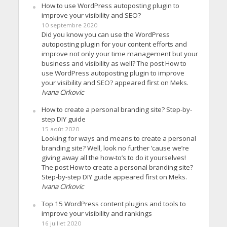
How to use WordPress autoposting plugin to
improve your visibility and SEO?
10 septembre 2020
Did you know you can use the WordPress
autoposting plugin for your content efforts and
improve not only your time management but your
business and visibility as well? The post How to
use WordPress autoposting plugin to improve
your visibility and SEO? appeared first on Meks.
Ivana Cirkovic
How to create a personal branding site? Step-by-
step DIY guide
15 août 2020
Looking for ways and means to create a personal
branding site? Well, look no further ’cause we’re
giving away all the how-to’s to do it yourselves!
The post How to create a personal branding site?
Step-by-step DIY guide appeared first on Meks.
Ivana Cirkovic
Top 15 WordPress content plugins and tools to
improve your visibility and rankings
16 juillet 2020