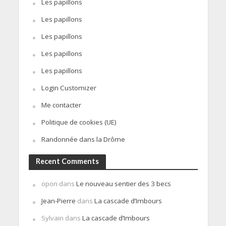
Les papillons
Les papillons
Les papillons
Les papillons
Les papillons
Login Customizer
Me contacter
Politique de cookies (UE)
Randonnée dans la Drôme
Recent Comments
opon
dans
Le nouveau sentier des 3 becs
Jean-Pierre
dans
La cascade d’Imbours
Sylvain
dans
La cascade d’Imbours