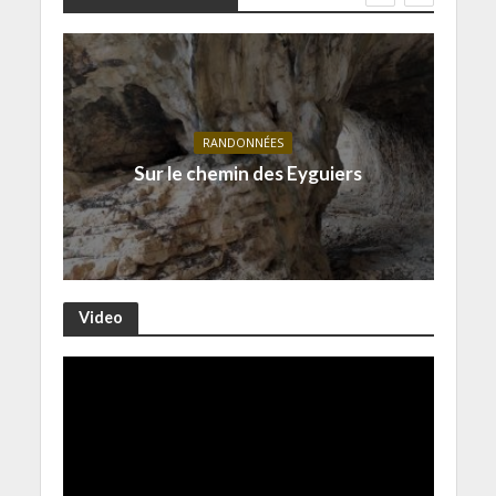
RANDONNÉES
Sur le chemin des Eyguiers
Video