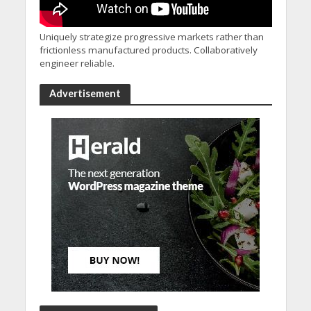
Uniquely strategize progressive markets rather than
frictionless manufactured products. Collaboratively
engineer reliable.
Advertisement