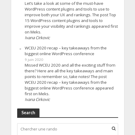
Let’s take a look at some of the must-have
WordPress content plugins and tools to use to
improve both your UX and rankings. The post Top
15 WordPress content plugins and tools to
improve your visibility and rankings appeared first
on Meks.
Ivana Cirkovic
WCEU 2020 recap – key takeaways from the
biggest online WordPress conference
9 juin 2020
Missed WCEU 2020 and all the exciting stuff from
there? Here are all the key takeaways and main
points to remember so, take notes! The post
WCEU 2020 recap – key takeaways from the
biggest online WordPress conference appeared
first on Meks.
Ivana Cirkovic
Search