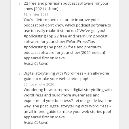
22 free and premium podcast software for your
show [2021 edition]
18 janvier 2021
You’re determined to start or improve your
podcast but don’t know which podcast software to
use to really make it stand out? We’ve got you!
#podcasting Top 22 free and premium podcast
software for your show #WordPressTips
#podcasting The post 22 free and premium
podcast software for your show [2021 edition]
appeared first on Meks.
Ivana Cirkovic
Digital storytelling with WordPress – an all-in-one
guide to make your web stories pop!
23 novembre 2020
Wondering how to improve digital storytelling with
WordPress and build more awareness and
exposure of your business? Let our guide lead the
way. The post Digital storytelling with WordPress –
an all-in-one guide to make your web stories pop!
appeared first on Meks.
Ivana Cirkovic