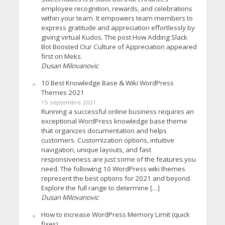
employee recognition, rewards, and celebrations
within your team. It empowers team members to
express gratitude and appreciation effortlessly by
giving virtual Kudos. The post How Adding Slack
Bot Boosted Our Culture of Appreciation appeared
first on Meks.
Dusan Milovanovic
10 Best Knowledge Base & Wiki WordPress
Themes 2021
15 septembre 2021
Running a successful online business requires an
exceptional WordPress knowledge base theme
that organizes documentation and helps
customers. Customization options, intuitive
navigation, unique layouts, and fast
responsiveness are just some of the features you
need. The following 10 WordPress wiki themes
represent the best options for 2021 and beyond.
Explore the full range to determine […]
Dusan Milovanovic
How to increase WordPress Memory Limit (quick
fixes)