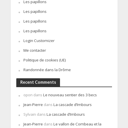
Les papillons
Les papillons
Les papillons
Les papillons
Login Customizer
Me contacter
Politique de cookies (UE)
Randonnée dans la Drôme
Recent Comments
opon
dans
Le nouveau sentier des 3 becs
Jean-Pierre
dans
La cascade d’Imbours
Sylvain
dans
La cascade d’Imbours
Jean-Pierre
dans
Le vallon de Combeau et la