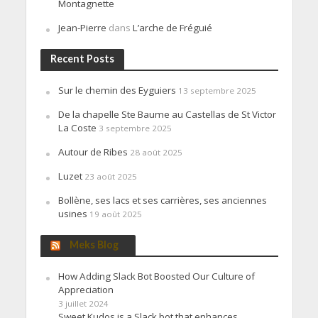
Montagnette
Jean-Pierre
dans
L’arche de Fréguié
Recent Posts
Sur le chemin des Eyguiers
13 septembre 2025
De la chapelle Ste Baume au Castellas de St Victor
La Coste
3 septembre 2025
Autour de Ribes
28 août 2025
Luzet
23 août 2025
Bollène, ses lacs et ses carrières, ses anciennes
usines
19 août 2025
Meks Blog
How Adding Slack Bot Boosted Our Culture of
Appreciation
3 juillet 2024
Sweet Kudos is a Slack bot that enhances