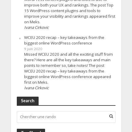
improve both your UX and rankings. The post Top
15 WordPress content plugins and tools to
improve your visibility and rankings appeared first
on Meks.
Ivana Cirkovic
WCEU 2020 recap – key takeaways from the
biggest online WordPress conference
9 juin 2020
Missed WCEU 2020 and all the exciting stuff from
there? Here are all the key takeaways and main
points to remember so, take notes! The post
WCEU 2020 recap – key takeaways from the
biggest online WordPress conference appeared
first on Meks.
Ivana Cirkovic
Search