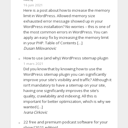
16 juin 2021
Here is a post about how to increase the memory
limit in WordPress. Allowed memory size
exhausted error message showed up in your
WordPress installation? No worries – this is one of
the most common errors in WordPress. You can
apply an easy fix by increasing the memory limit
in your PHP. Table of Contents […]
Dusan Milovanovic
How to use (and why) WordPress sitemap plugin
1 mars 2021
Did you know that by knowing how to use the
WordPress sitemap plugin you can significantly
improve your site’s visibility and traffic? Although it
isn’t mandatory to have a sitemap on your site,
having one significantly improves the site’s
quality, crawlability and indexing. All this is
important for better optimization, which is why we
wanted […]
Ivana Cirkovic
22 free and premium podcast software for your
show [2021 edition]