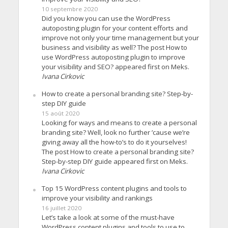
10 septembre 2020
Did you know you can use the WordPress
autoposting plugin for your content efforts and
improve not only your time management but your
business and visibility as well? The post How to
use WordPress autoposting plugin to improve
your visibility and SEO? appeared first on Meks.
Ivana Cirkovic
How to create a personal branding site? Step-by-
step DIY guide
15 août 2020
Looking for ways and means to create a personal
branding site? Well, look no further ’cause we’re
giving away all the how-to’s to do it yourselves!
The post How to create a personal branding site?
Step-by-step DIY guide appeared first on Meks.
Ivana Cirkovic
Top 15 WordPress content plugins and tools to
improve your visibility and rankings
16 juillet 2020
Let’s take a look at some of the must-have
WordPress content plugins and tools to use to