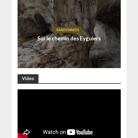
RANDONNÉES
Sur le chemin des Eyguiers
Video