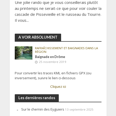
Une jolie rando que je vous conseillerais plutôt
au printemps ne serait-ce que pour voir couler la
cascade de Pissevieille et le ruisseau du Tiourre.
Il vous...
A VOIR ABSOLUMENT
RAFRAÎCHISSEMENT ET BAIGNADES DANS LA
RÉGION
Baignade en Drôme
25 novembre 2019
Pour convertir les traces KML en fichiers GPX (ou
inversement), suivre le lien ci-dessous
Cliquez ici
Les dernières randos
Sur le chemin des Eyguiers
13 septembre 2025