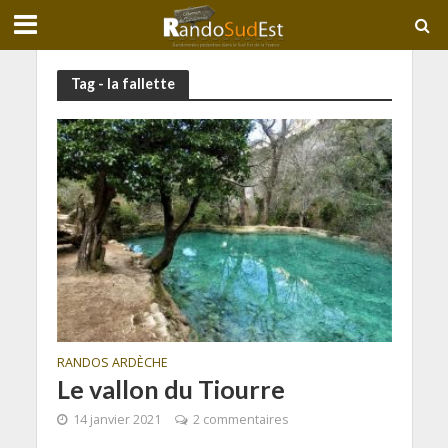
Tag - la fallette
RANDOS ARDÈCHE
Le vallon du Tiourre
14 janvier 2021
2 commentaires