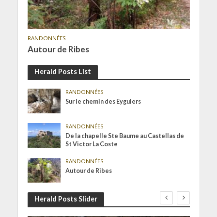
RANDONNÉES
Autour de Ribes
Herald Posts List
RANDONNÉES
Sur le chemin des Eyguiers
RANDONNÉES
De la chapelle Ste Baume au Castellas de
St Victor La Coste
RANDONNÉES
Autour de Ribes
Herald Posts Slider