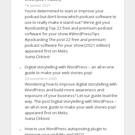
18 janvier 2021
You’re determined to start or improve your
podcast but don’t know which podcast software to
use to really make it stand out? We’ve got you!
#podcasting Top 22 free and premium podcast
software for your show #WordPressTips
#podcasting The post 22 free and premium
podcast software for your show [2021 edition]
appeared first on Meks.
Ivana Cirkovic
Digital storytelling with WordPress – an all-in-one
guide to make your web stories pop!
23 novembre 2020
Wondering how to improve digital storytelling with
WordPress and build more awareness and
exposure of your business? Let our guide lead the
way. The post Digital storytelling with WordPress –
an all-in-one guide to make your web stories pop!
appeared first on Meks.
Ivana Cirkovic
How to use WordPress autoposting plugin to
improve your visibility and SEO?