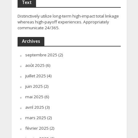
Text
Distinctively utilize long-term high-impact total linkage
whereas high-payoff experiences. Appropriately
communicate 24/365.
Archives
septembre 2025
(2)
août 2025
(6)
juillet 2025
(4)
juin 2025
(2)
mai 2025
(6)
avril 2025
(3)
mars 2025
(2)
février 2025
(2)