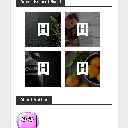
Advertisement Small
About Author