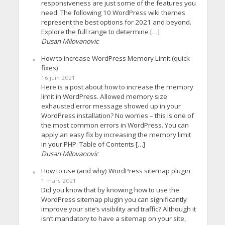
responsiveness are just some of the features you
need. The following 10 WordPress wiki themes
represent the best options for 2021 and beyond.
Explore the full range to determine […]
Dusan Milovanovic
How to increase WordPress Memory Limit (quick
fixes)
16 juin 2021
Here is a post about how to increase the memory
limit in WordPress. Allowed memory size
exhausted error message showed up in your
WordPress installation? No worries – this is one of
the most common errors in WordPress. You can
apply an easy fix by increasing the memory limit
in your PHP. Table of Contents […]
Dusan Milovanovic
How to use (and why) WordPress sitemap plugin
1 mars 2021
Did you know that by knowing how to use the
WordPress sitemap plugin you can significantly
improve your site’s visibility and traffic? Although it
isn’t mandatory to have a sitemap on your site,