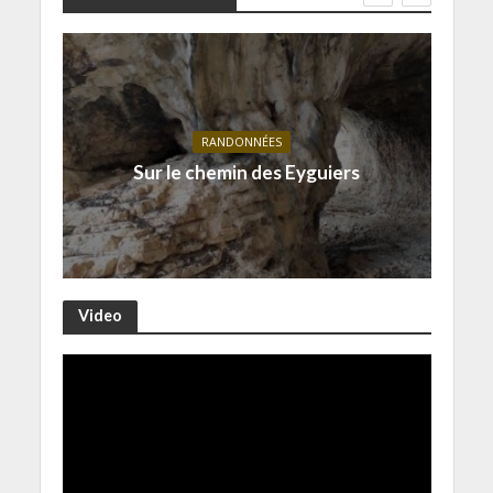
RANDONNÉES
Sur le chemin des Eyguiers
Video