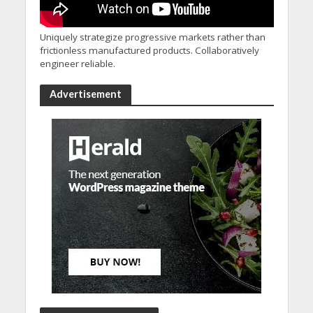
Uniquely strategize progressive markets rather than
frictionless manufactured products. Collaboratively
engineer reliable.
Advertisement