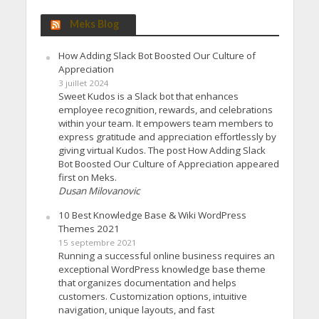
Meks Blog
How Adding Slack Bot Boosted Our Culture of
Appreciation
3 juillet 2024
Sweet Kudos is a Slack bot that enhances
employee recognition, rewards, and celebrations
within your team. It empowers team members to
express gratitude and appreciation effortlessly by
giving virtual Kudos. The post How Adding Slack
Bot Boosted Our Culture of Appreciation appeared
first on Meks.
Dusan Milovanovic
10 Best Knowledge Base & Wiki WordPress
Themes 2021
15 septembre 2021
Running a successful online business requires an
exceptional WordPress knowledge base theme
that organizes documentation and helps
customers. Customization options, intuitive
navigation, unique layouts, and fast