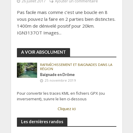
26 juillet 2017
Ajouter un commentaire
Pas facile mais comme c’est une boucle en 8
vous pouvez la faire en 2 parties bien distinctes.
1400m de dénivelé positif pour 20km.
IGN3137OT Images...
A VOIR ABSOLUMENT
RAFRAÎCHISSEMENT ET BAIGNADES DANS LA
RÉGION
Baignade en Drôme
25 novembre 2019
Pour convertir les traces KML en fichiers GPX (ou
inversement), suivre le lien ci-dessous
Cliquez ici
Les dernières randos