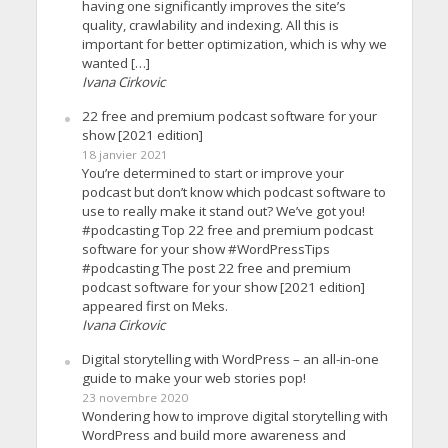
having one significantly improves the site’s
quality, crawlability and indexing. All this is
important for better optimization, which is why we
wanted […]
Ivana Cirkovic
22 free and premium podcast software for your
show [2021 edition]
18 janvier 2021
You’re determined to start or improve your
podcast but don’t know which podcast software to
use to really make it stand out? We’ve got you!
#podcasting Top 22 free and premium podcast
software for your show #WordPressTips
#podcasting The post 22 free and premium
podcast software for your show [2021 edition]
appeared first on Meks.
Ivana Cirkovic
Digital storytelling with WordPress – an all-in-one
guide to make your web stories pop!
23 novembre 2020
Wondering how to improve digital storytelling with
WordPress and build more awareness and