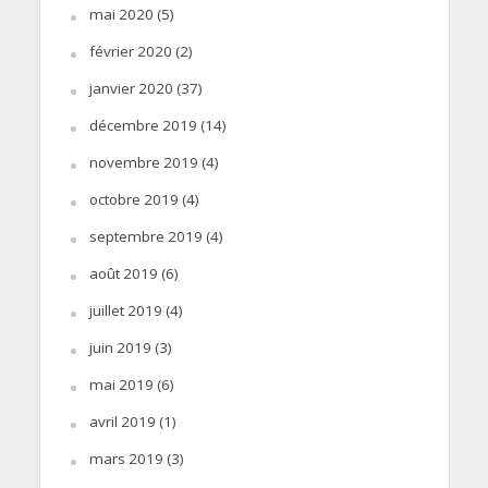
mai 2020
(5)
février 2020
(2)
janvier 2020
(37)
décembre 2019
(14)
novembre 2019
(4)
octobre 2019
(4)
septembre 2019
(4)
août 2019
(6)
juillet 2019
(4)
juin 2019
(3)
mai 2019
(6)
avril 2019
(1)
mars 2019
(3)