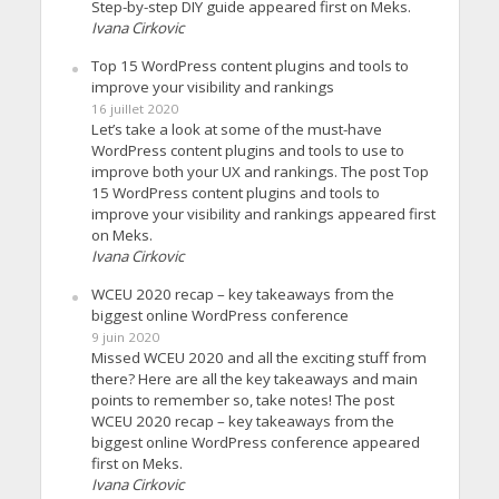
Step-by-step DIY guide appeared first on Meks.
Ivana Cirkovic
Top 15 WordPress content plugins and tools to
improve your visibility and rankings
16 juillet 2020
Let’s take a look at some of the must-have
WordPress content plugins and tools to use to
improve both your UX and rankings. The post Top
15 WordPress content plugins and tools to
improve your visibility and rankings appeared first
on Meks.
Ivana Cirkovic
WCEU 2020 recap – key takeaways from the
biggest online WordPress conference
9 juin 2020
Missed WCEU 2020 and all the exciting stuff from
there? Here are all the key takeaways and main
points to remember so, take notes! The post
WCEU 2020 recap – key takeaways from the
biggest online WordPress conference appeared
first on Meks.
Ivana Cirkovic