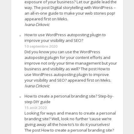
exposure of your business? Let our guide lead the
way. The post Digital storytelling with WordPress –
an all-in-one guide to make your web stories pop!
appeared first on Meks.
Ivana Cirkovic
How to use WordPress autoposting plugin to
improve your visibility and SEO?
10 septembre 2020
Did you know you can use the WordPress
autoposting plugin for your content efforts and
improve not only your time management but your
business and visibility as well? The post How to
use WordPress autoposting plugin to improve
your visibility and SEO? appeared first on Meks.
Ivana Cirkovic
How to create a personal branding site? Step-by-
step DIY guide
15 août 2020
Looking for ways and means to create a personal
branding site? Well, look no further ’cause we’re
giving away all the how-to’s to do it yourselves!
The post How to create a personal branding site?