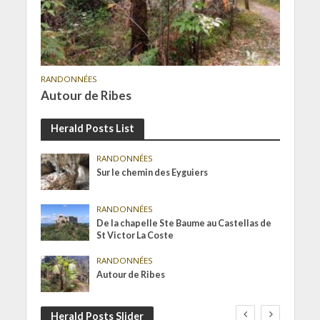
RANDONNÉES
Autour de Ribes
Herald Posts List
RANDONNÉES
Sur le chemin des Eyguiers
RANDONNÉES
De la chapelle Ste Baume au Castellas de
St Victor La Coste
RANDONNÉES
Autour de Ribes
Herald Posts Slider