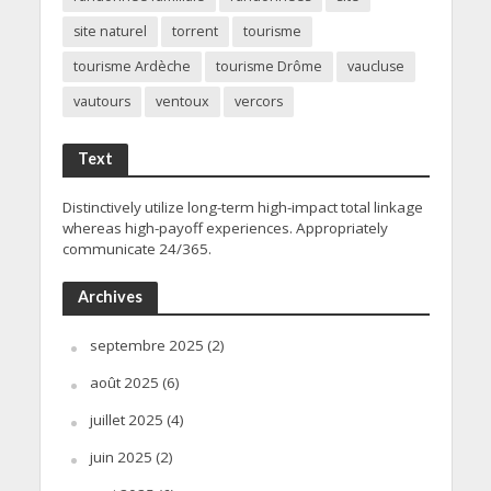
site naturel
torrent
tourisme
tourisme Ardèche
tourisme Drôme
vaucluse
vautours
ventoux
vercors
Text
Distinctively utilize long-term high-impact total linkage
whereas high-payoff experiences. Appropriately
communicate 24/365.
Archives
septembre 2025
(2)
août 2025
(6)
juillet 2025
(4)
juin 2025
(2)