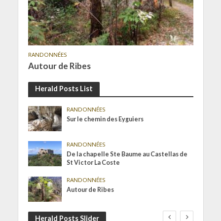
RANDONNÉES
Autour de Ribes
Herald Posts List
RANDONNÉES
Sur le chemin des Eyguiers
RANDONNÉES
De la chapelle Ste Baume au Castellas de
St Victor La Coste
RANDONNÉES
Autour de Ribes
Herald Posts Slider