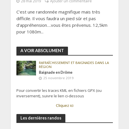
28 mai 2019
Ajouter un commentaire
C’est une randonnée magnifique mais très
difficile. Il vous faudra un pied sûr et pas
d’appréhension….vous êtes prévenus. 12,5km
pour 1080m...
A VOIR ABSOLUMENT
RAFRAÎCHISSEMENT ET BAIGNADES DANS LA
RÉGION
Baignade en Drôme
25 novembre 2019
Pour convertir les traces KML en fichiers GPX (ou
inversement), suivre le lien ci-dessous
Cliquez ici
Les dernières randos