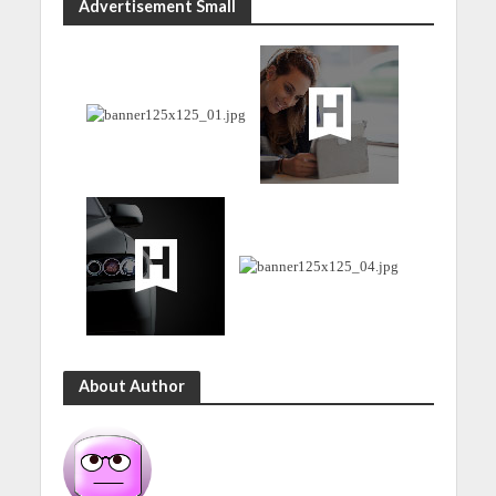
Advertisement Small
About Author