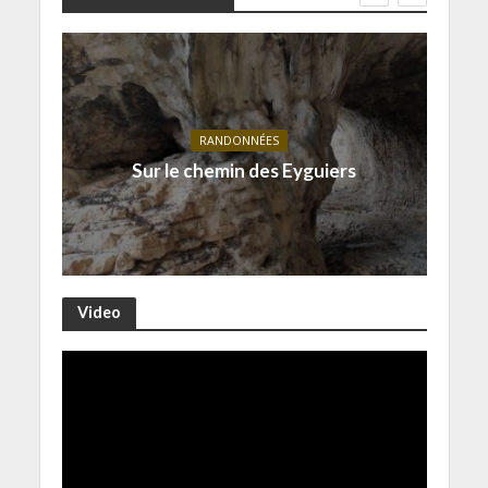
RANDONNÉES
Sur le chemin des Eyguiers
Video