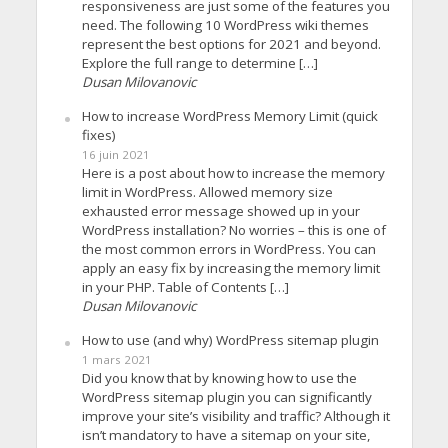
responsiveness are just some of the features you
need. The following 10 WordPress wiki themes
represent the best options for 2021 and beyond.
Explore the full range to determine […]
Dusan Milovanovic
How to increase WordPress Memory Limit (quick
fixes)
16 juin 2021
Here is a post about how to increase the memory
limit in WordPress. Allowed memory size
exhausted error message showed up in your
WordPress installation? No worries – this is one of
the most common errors in WordPress. You can
apply an easy fix by increasing the memory limit
in your PHP. Table of Contents […]
Dusan Milovanovic
How to use (and why) WordPress sitemap plugin
1 mars 2021
Did you know that by knowing how to use the
WordPress sitemap plugin you can significantly
improve your site’s visibility and traffic? Although it
isn’t mandatory to have a sitemap on your site,