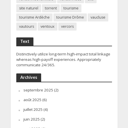
site naturel
torrent
tourisme
tourisme Ardèche
tourisme Drôme
vaucluse
vautours
ventoux
vercors
Text
Distinctively utilize long-term high-impact total linkage
whereas high-payoff experiences. Appropriately
communicate 24/365.
Archives
septembre 2025
(2)
août 2025
(6)
juillet 2025
(4)
juin 2025
(2)