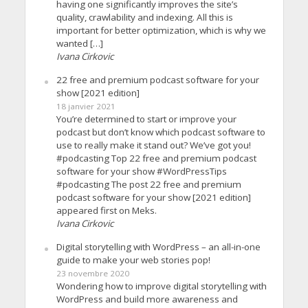
having one significantly improves the site’s
quality, crawlability and indexing. All this is
important for better optimization, which is why we
wanted […]
Ivana Cirkovic
22 free and premium podcast software for your
show [2021 edition]
18 janvier 2021
You’re determined to start or improve your
podcast but don’t know which podcast software to
use to really make it stand out? We’ve got you!
#podcasting Top 22 free and premium podcast
software for your show #WordPressTips
#podcasting The post 22 free and premium
podcast software for your show [2021 edition]
appeared first on Meks.
Ivana Cirkovic
Digital storytelling with WordPress – an all-in-one
guide to make your web stories pop!
23 novembre 2020
Wondering how to improve digital storytelling with
WordPress and build more awareness and