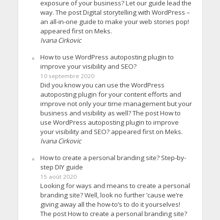
exposure of your business? Let our guide lead the
way. The post Digital storytelling with WordPress –
an all-in-one guide to make your web stories pop!
appeared first on Meks.
Ivana Cirkovic
How to use WordPress autoposting plugin to
improve your visibility and SEO?
10 septembre 2020
Did you know you can use the WordPress
autoposting plugin for your content efforts and
improve not only your time management but your
business and visibility as well? The post How to
use WordPress autoposting plugin to improve
your visibility and SEO? appeared first on Meks.
Ivana Cirkovic
How to create a personal branding site? Step-by-
step DIY guide
15 août 2020
Looking for ways and means to create a personal
branding site? Well, look no further ’cause we’re
giving away all the how-to’s to do it yourselves!
The post How to create a personal branding site?