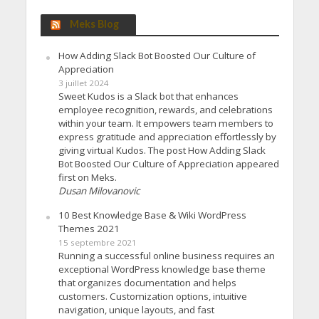
Meks Blog
How Adding Slack Bot Boosted Our Culture of
Appreciation
3 juillet 2024
Sweet Kudos is a Slack bot that enhances
employee recognition, rewards, and celebrations
within your team. It empowers team members to
express gratitude and appreciation effortlessly by
giving virtual Kudos. The post How Adding Slack
Bot Boosted Our Culture of Appreciation appeared
first on Meks.
Dusan Milovanovic
10 Best Knowledge Base & Wiki WordPress
Themes 2021
15 septembre 2021
Running a successful online business requires an
exceptional WordPress knowledge base theme
that organizes documentation and helps
customers. Customization options, intuitive
navigation, unique layouts, and fast