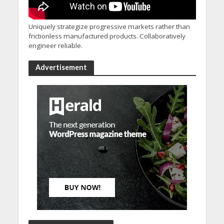
Uniquely strategize progressive markets rather than
frictionless manufactured products. Collaboratively
engineer reliable.
Advertisement