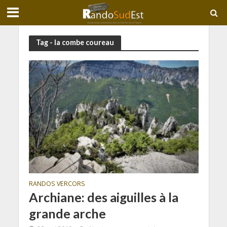
Tag - la combe coureau
RANDOS VERCORS
Archiane: des aiguilles à la
grande arche