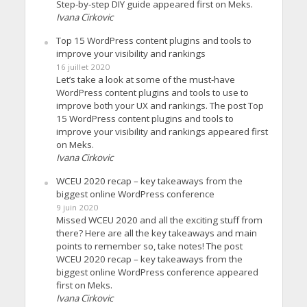
Step-by-step DIY guide appeared first on Meks.
Ivana Cirkovic
Top 15 WordPress content plugins and tools to
improve your visibility and rankings
16 juillet 2020
Let’s take a look at some of the must-have
WordPress content plugins and tools to use to
improve both your UX and rankings. The post Top
15 WordPress content plugins and tools to
improve your visibility and rankings appeared first
on Meks.
Ivana Cirkovic
WCEU 2020 recap – key takeaways from the
biggest online WordPress conference
9 juin 2020
Missed WCEU 2020 and all the exciting stuff from
there? Here are all the key takeaways and main
points to remember so, take notes! The post
WCEU 2020 recap – key takeaways from the
biggest online WordPress conference appeared
first on Meks.
Ivana Cirkovic