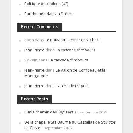
Politique de cookies (UE)
Randonnée dans la Drôme
Recent Comments
opon
dans
Le nouveau sentier des 3 becs
Jean-Pierre
dans
La cascade d’Imbours
Sylvain
dans
La cascade d’Imbours
Jean-Pierre
dans
Le vallon de Combeau et la
Montagnette
Jean-Pierre
dans
L’arche de Fréguié
Recent Posts
Sur le chemin des Eyguiers
13 septembre 2025
De la chapelle Ste Baume au Castellas de St Victor
La Coste
3 septembre 2025