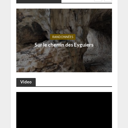
RANDONNÉES
Sur le chemin des Eyguiers
Video