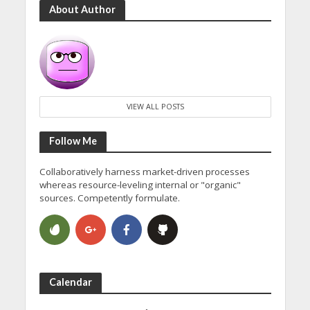
About Author
VIEW ALL POSTS
Follow Me
Collaboratively harness market-driven processes
whereas resource-leveling internal or "organic"
sources. Competently formulate.
Calendar