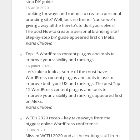
step DIY guide
15 août 2020
Looking for ways and means to create a personal
branding site? Well, look no further ’cause we’re
giving away all the how-to’s to do it yourselves!
The post How to create a personal branding site?
Step-by-step DIY guide appeared first on Meks.
Ivana Cirkovic
Top 15 WordPress content plugins and tools to
improve your visibility and rankings
16 juillet 2020
Let’s take a look at some of the must-have
WordPress content plugins and tools to use to
improve both your UX and rankings. The post Top
15 WordPress content plugins and tools to
improve your visibility and rankings appeared first
on Meks.
Ivana Cirkovic
WCEU 2020 recap – key takeaways from the
biggest online WordPress conference
9 juin 2020
Missed WCEU 2020 and all the exciting stuff from