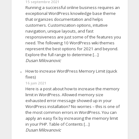
15 septembre 2021
Running a successful online business requires an
exceptional WordPress knowledge base theme
that organizes documentation and helps
customers. Customization options, intuitive
navigation, unique layouts, and fast
responsiveness are just some of the features you
need. The following 10 WordPress wiki themes
represent the best options for 2021 and beyond.
Explore the full range to determine […]
Dusan Milovanovic
How to increase WordPress Memory Limit (quick
fixes)
16 juin 2021
Here is a post about how to increase the memory
limit in WordPress. Allowed memory size
exhausted error message showed up in your
WordPress installation? No worries – this is one of
the most common errors in WordPress. You can
apply an easy fix by increasing the memory limit
in your PHP. Table of Contents […]
Dusan Milovanovic