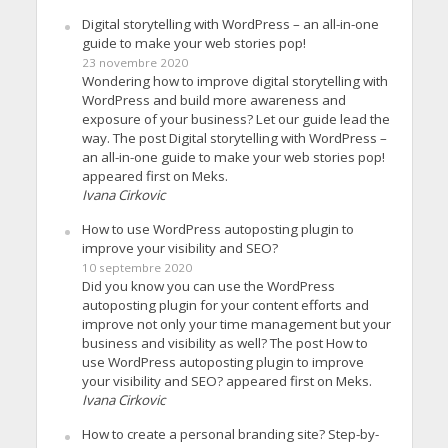
Digital storytelling with WordPress – an all-in-one
guide to make your web stories pop!
23 novembre 2020
Wondering how to improve digital storytelling with
WordPress and build more awareness and
exposure of your business? Let our guide lead the
way. The post Digital storytelling with WordPress –
an all-in-one guide to make your web stories pop!
appeared first on Meks.
Ivana Cirkovic
How to use WordPress autoposting plugin to
improve your visibility and SEO?
10 septembre 2020
Did you know you can use the WordPress
autoposting plugin for your content efforts and
improve not only your time management but your
business and visibility as well? The post How to
use WordPress autoposting plugin to improve
your visibility and SEO? appeared first on Meks.
Ivana Cirkovic
How to create a personal branding site? Step-by-