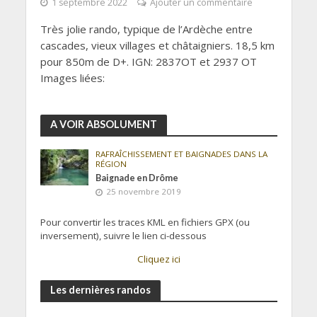
1 septembre 2022
Ajouter un commentaire
Très jolie rando, typique de l’Ardèche entre
cascades, vieux villages et châtaigniers. 18,5 km
pour 850m de D+. IGN: 2837OT et 2937 OT
Images liées:
A VOIR ABSOLUMENT
RAFRAÎCHISSEMENT ET BAIGNADES DANS LA
RÉGION
Baignade en Drôme
25 novembre 2019
Pour convertir les traces KML en fichiers GPX (ou
inversement), suivre le lien ci-dessous
Cliquez ici
Les dernières randos