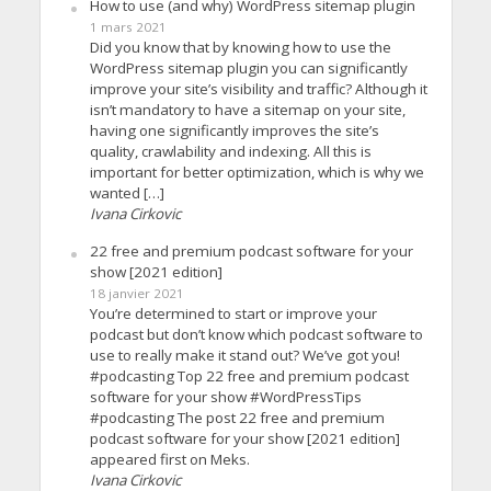
How to use (and why) WordPress sitemap plugin
1 mars 2021
Did you know that by knowing how to use the
WordPress sitemap plugin you can significantly
improve your site’s visibility and traffic? Although it
isn’t mandatory to have a sitemap on your site,
having one significantly improves the site’s
quality, crawlability and indexing. All this is
important for better optimization, which is why we
wanted […]
Ivana Cirkovic
22 free and premium podcast software for your
show [2021 edition]
18 janvier 2021
You’re determined to start or improve your
podcast but don’t know which podcast software to
use to really make it stand out? We’ve got you!
#podcasting Top 22 free and premium podcast
software for your show #WordPressTips
#podcasting The post 22 free and premium
podcast software for your show [2021 edition]
appeared first on Meks.
Ivana Cirkovic