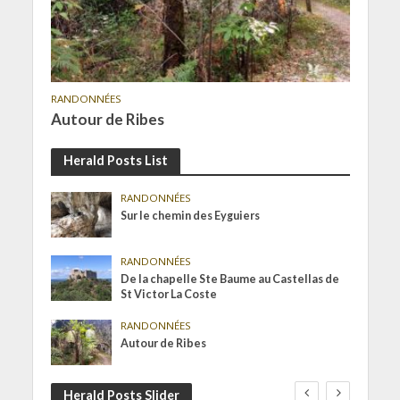
RANDONNÉES
Autour de Ribes
Herald Posts List
RANDONNÉES
Sur le chemin des Eyguiers
RANDONNÉES
De la chapelle Ste Baume au Castellas de
St Victor La Coste
RANDONNÉES
Autour de Ribes
Herald Posts Slider