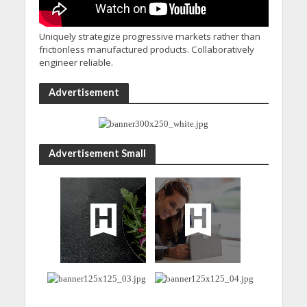
Uniquely strategize progressive markets rather than
frictionless manufactured products. Collaboratively
engineer reliable.
Advertisement
Advertisement Small