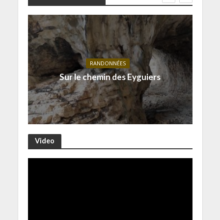
RANDONNÉES
Sur le chemin des Eyguiers
Video