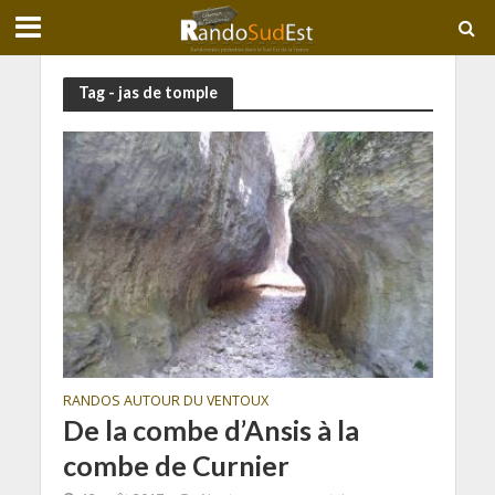
Tag - jas de tomple
RANDOS AUTOUR DU VENTOUX
De la combe d’Ansis à la
combe de Curnier