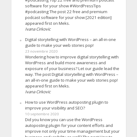
software for your show #WordPressTips
#podcasting The post 22 free and premium
podcast software for your show [2021 edition]
appeared first on Meks.
Ivana Cirkovic
Digital storytelling with WordPress – an all-in-one
guide to make your web stories pop!
23 novembre 2020
Wondering how to improve digital storytelling with
WordPress and build more awareness and
exposure of your business? Let our guide lead the
way. The post Digital storytelling with WordPress –
an all-in-one guide to make your web stories pop!
appeared first on Meks.
Ivana Cirkovic
How to use WordPress autoposting plugin to
improve your visibility and SEO?
10 septembre 2020
Did you know you can use the WordPress
autoposting plugin for your content efforts and
improve not only your time management but your
business and visibility as well? The post How to