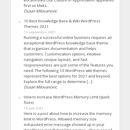
first on Meks.
Dusan Milovanovic
10 Best Knowledge Base & Wiki WordPress
Themes 2021
15 septembre 2021
Running a successful online business requires an
exceptional WordPress knowledge base theme
that organizes documentation and helps
customers. Customization options, intuitive
navigation, unique layouts, and fast
responsiveness are just some of the features you
need. The following 10 WordPress wiki themes
represent the best options for 2021 and beyond.
Explore the full range to determine […]
Dusan Milovanovic
How to increase WordPress Memory Limit (quick
fixes)
16 juin 2021
Here is a post about how to increase the memory
limit in WordPress. Allowed memory size
exhausted error message showed up in your
WordPress installation? No worries – this is one of