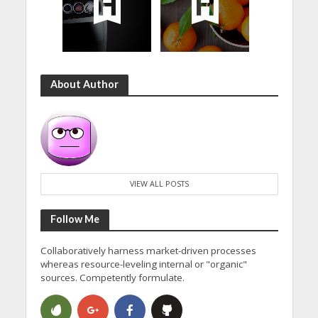
About Author
VIEW ALL POSTS
Follow Me
Collaboratively harness market-driven processes
whereas resource-leveling internal or "organic"
sources. Competently formulate.