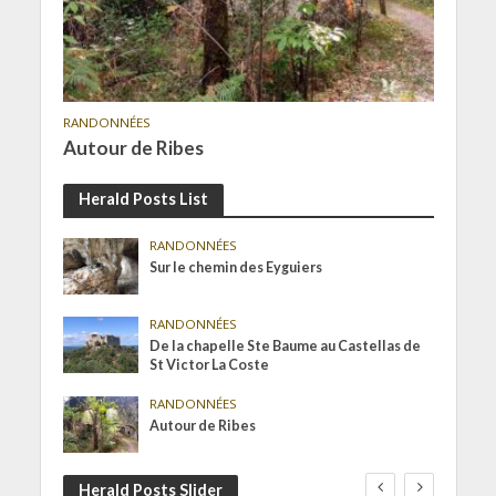
RANDONNÉES
Autour de Ribes
Herald Posts List
RANDONNÉES
Sur le chemin des Eyguiers
RANDONNÉES
De la chapelle Ste Baume au Castellas de
St Victor La Coste
RANDONNÉES
Autour de Ribes
Herald Posts Slider