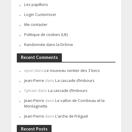
Les papillons
Login Customizer
Me contacter
Politique de cookies (UE)
Randonnée dans la Drôme
Recent Comments
opon
dans
Le nouveau sentier des 3 becs
Jean-Pierre
dans
La cascade d’Imbours
Sylvain
dans
La cascade d’Imbours
Jean-Pierre
dans
Le vallon de Combeau et la
Montagnette
Jean-Pierre
dans
L’arche de Fréguié
Recent Posts