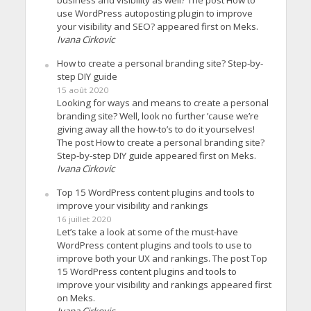
use WordPress autoposting plugin to improve
your visibility and SEO? appeared first on Meks.
Ivana Cirkovic
How to create a personal branding site? Step-by-
step DIY guide
15 août 2020
Looking for ways and means to create a personal
branding site? Well, look no further ’cause we’re
giving away all the how-to’s to do it yourselves!
The post How to create a personal branding site?
Step-by-step DIY guide appeared first on Meks.
Ivana Cirkovic
Top 15 WordPress content plugins and tools to
improve your visibility and rankings
16 juillet 2020
Let’s take a look at some of the must-have
WordPress content plugins and tools to use to
improve both your UX and rankings. The post Top
15 WordPress content plugins and tools to
improve your visibility and rankings appeared first
on Meks.
Ivana Cirkovic