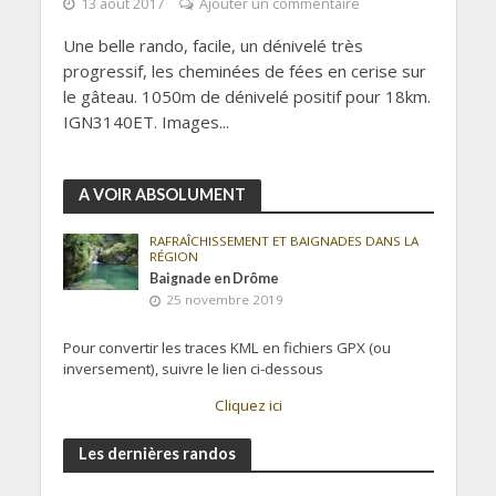
13 août 2017
Ajouter un commentaire
Une belle rando, facile, un dénivelé très
progressif, les cheminées de fées en cerise sur
le gâteau. 1050m de dénivelé positif pour 18km.
IGN3140ET. Images...
A VOIR ABSOLUMENT
RAFRAÎCHISSEMENT ET BAIGNADES DANS LA
RÉGION
Baignade en Drôme
25 novembre 2019
Pour convertir les traces KML en fichiers GPX (ou
inversement), suivre le lien ci-dessous
Cliquez ici
Les dernières randos