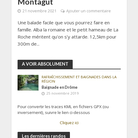
Montagut
21 novembre 2021
Ajouter un commentaire
Une balade facile que vous pourrez faire en
famille. Alba la romaine et le petit hameau de La
Roche méritent qu’on s’y attarde. 12,5km pour
300m de...
A VOIR ABSOLUMENT
RAFRAÎCHISSEMENT ET BAIGNADES DANS LA
RÉGION
Baignade en Drôme
25 novembre 2019
Pour convertir les traces KML en fichiers GPX (ou
inversement), suivre le lien ci-dessous
Cliquez ici
Les dernières randos