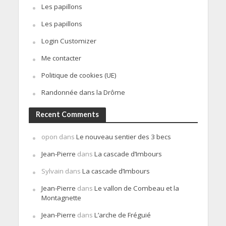
Les papillons
Les papillons
Login Customizer
Me contacter
Politique de cookies (UE)
Randonnée dans la Drôme
Recent Comments
opon
dans
Le nouveau sentier des 3 becs
Jean-Pierre
dans
La cascade d’Imbours
Sylvain
dans
La cascade d’Imbours
Jean-Pierre
dans
Le vallon de Combeau et la
Montagnette
Jean-Pierre
dans
L’arche de Fréguié