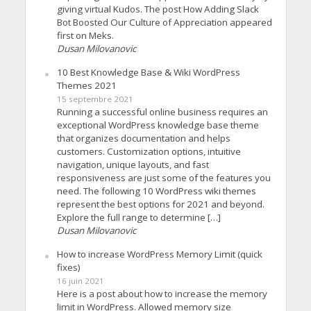
giving virtual Kudos. The post How Adding Slack
Bot Boosted Our Culture of Appreciation appeared
first on Meks.
Dusan Milovanovic
10 Best Knowledge Base & Wiki WordPress
Themes 2021
15 septembre 2021
Running a successful online business requires an
exceptional WordPress knowledge base theme
that organizes documentation and helps
customers. Customization options, intuitive
navigation, unique layouts, and fast
responsiveness are just some of the features you
need. The following 10 WordPress wiki themes
represent the best options for 2021 and beyond.
Explore the full range to determine […]
Dusan Milovanovic
How to increase WordPress Memory Limit (quick
fixes)
16 juin 2021
Here is a post about how to increase the memory
limit in WordPress. Allowed memory size