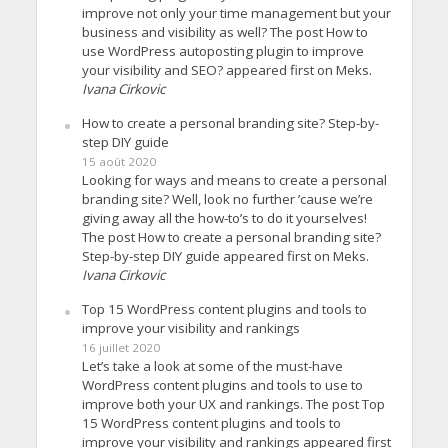
improve not only your time management but your
business and visibility as well? The post How to
use WordPress autoposting plugin to improve
your visibility and SEO? appeared first on Meks.
Ivana Cirkovic
How to create a personal branding site? Step-by-
step DIY guide
15 août 2020
Looking for ways and means to create a personal
branding site? Well, look no further ’cause we’re
giving away all the how-to’s to do it yourselves!
The post How to create a personal branding site?
Step-by-step DIY guide appeared first on Meks.
Ivana Cirkovic
Top 15 WordPress content plugins and tools to
improve your visibility and rankings
16 juillet 2020
Let’s take a look at some of the must-have
WordPress content plugins and tools to use to
improve both your UX and rankings. The post Top
15 WordPress content plugins and tools to
improve your visibility and rankings appeared first