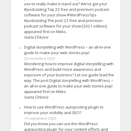
use to really make it stand out? We’ve got you!
#podcasting Top 22 free and premium podcast
software for your show #WordPressTips
#podcasting The post 22 free and premium
podcast software for your show [2021 edition]
appeared first on Meks.
Ivana Cirkovic
Digital storytelling with WordPress – an all-in-one
guide to make your web stories pop!
23 novembre 2020
Wondering how to improve digital storytelling with
WordPress and build more awareness and
exposure of your business? Let our guide lead the
way. The post Digital storytelling with WordPress –
an all-in-one guide to make your web stories pop!
appeared first on Meks.
Ivana Cirkovic
How to use WordPress autoposting plugin to
improve your visibility and SEO?
10 septembre 2020
Did you know you can use the WordPress
autoposting plugin for your content efforts and