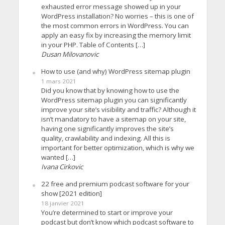
exhausted error message showed up in your
WordPress installation? No worries – this is one of
the most common errors in WordPress. You can
apply an easy fix by increasing the memory limit
in your PHP. Table of Contents […]
Dusan Milovanovic
How to use (and why) WordPress sitemap plugin
1 mars 2021
Did you know that by knowing how to use the
WordPress sitemap plugin you can significantly
improve your site’s visibility and traffic? Although it
isn’t mandatory to have a sitemap on your site,
having one significantly improves the site’s
quality, crawlability and indexing. All this is
important for better optimization, which is why we
wanted […]
Ivana Cirkovic
22 free and premium podcast software for your
show [2021 edition]
18 janvier 2021
You’re determined to start or improve your
podcast but don’t know which podcast software to