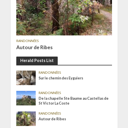
RANDONNÉES
Autour de Ribes
Herald Posts List
RANDONNÉES
Sur le chemin des Eyguiers
RANDONNÉES
De la chapelle Ste Baume au Castellas de
St Victor La Coste
RANDONNÉES
Autour de Ribes