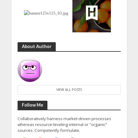
About Author
VIEW ALL POSTS
Follow Me
Collaboratively harness market-driven processes
whereas resource-leveling internal or "organic"
sources. Competently formulate.