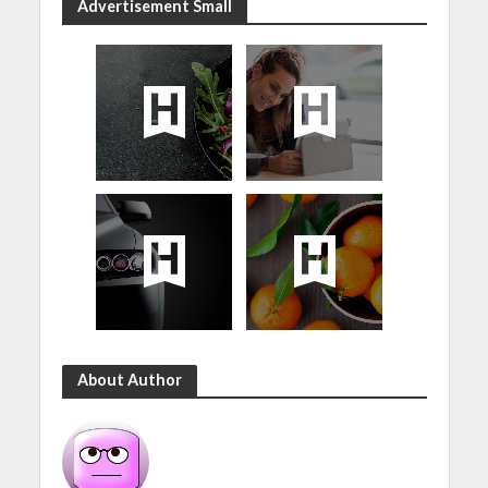
Advertisement Small
About Author