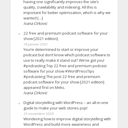
having one significantly improves the site’s
quality, crawlability and indexing. All this is
important for better optimization, which is why we
wanted […]
Ivana Cirkovic
22 free and premium podcast software for your
show [2021 edition]
18 janvier 2021
You’re determined to start or improve your
podcast but don’t know which podcast software to
use to really make it stand out? We’ve got you!
#podcasting Top 22 free and premium podcast
software for your show #WordPressTips
#podcasting The post 22 free and premium
podcast software for your show [2021 edition]
appeared first on Meks.
Ivana Cirkovic
Digital storytelling with WordPress – an all-in-one
guide to make your web stories pop!
23 novembre 2020
Wondering how to improve digital storytelling with
WordPress and build more awareness and