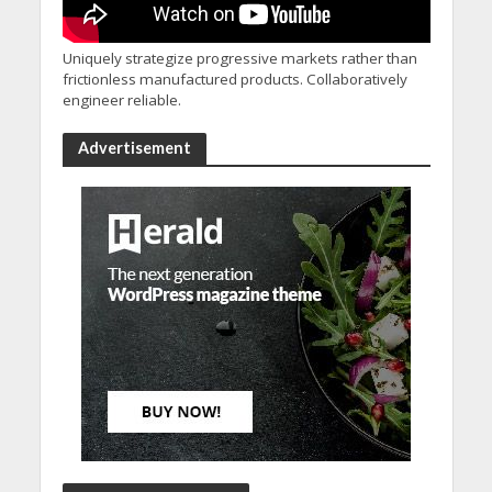
Uniquely strategize progressive markets rather than
frictionless manufactured products. Collaboratively
engineer reliable.
Advertisement