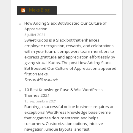
Meks Blog
How Adding Slack Bot Boosted Our Culture of
Appreciation
3 juillet 2024
Sweet Kudos is a Slack bot that enhances
employee recognition, rewards, and celebrations
within your team. It empowers team members to
express gratitude and appreciation effortlessly by
giving virtual Kudos. The post How Adding Slack
Bot Boosted Our Culture of Appreciation appeared
first on Meks.
Dusan Milovanovic
10 Best Knowledge Base & Wiki WordPress
Themes 2021
15 septembre 2021
Running a successful online business requires an
exceptional WordPress knowledge base theme
that organizes documentation and helps
customers. Customization options, intuitive
navigation, unique layouts, and fast