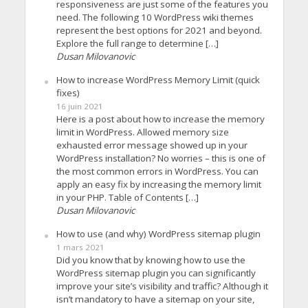
responsiveness are just some of the features you
need. The following 10 WordPress wiki themes
represent the best options for 2021 and beyond.
Explore the full range to determine […]
Dusan Milovanovic
How to increase WordPress Memory Limit (quick
fixes)
16 juin 2021
Here is a post about how to increase the memory
limit in WordPress. Allowed memory size
exhausted error message showed up in your
WordPress installation? No worries – this is one of
the most common errors in WordPress. You can
apply an easy fix by increasing the memory limit
in your PHP. Table of Contents […]
Dusan Milovanovic
How to use (and why) WordPress sitemap plugin
1 mars 2021
Did you know that by knowing how to use the
WordPress sitemap plugin you can significantly
improve your site’s visibility and traffic? Although it
isn’t mandatory to have a sitemap on your site,