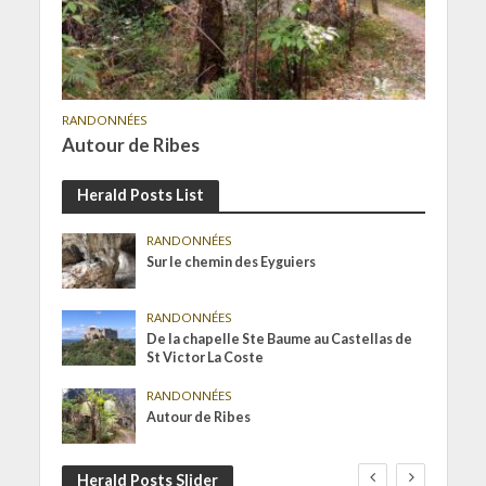
RANDONNÉES
Autour de Ribes
Herald Posts List
RANDONNÉES
Sur le chemin des Eyguiers
RANDONNÉES
De la chapelle Ste Baume au Castellas de
St Victor La Coste
RANDONNÉES
Autour de Ribes
Herald Posts Slider