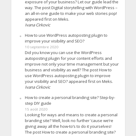
exposure of your business? Let our guide lead the
way. The post Digital storytelling with WordPress –
an all-in-one guide to make your web stories pop!
appeared first on Meks.
Ivana Cirkovic
How to use WordPress autoposting plugin to
improve your visibility and SEO?
10 septembre 2020
Did you know you can use the WordPress
autoposting plugin for your content efforts and
improve not only your time management but your
business and visibility as well? The post How to
use WordPress autoposting plugin to improve
your visibility and SEO? appeared first on Meks.
Ivana Cirkovic
How to create a personal branding site? Step-by-
step DIY guide
15 août 2020
Looking for ways and means to create a personal
branding site? Well, look no further ’cause we’re
giving away all the how-to’s to do it yourselves!
The post How to create a personal branding site?