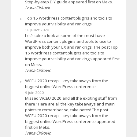
Step-by-step DIY guide appeared first on Meks.
Ivana Cirkovic
Top 15 WordPress content plugins and tools to
improve your visibility and rankings
16 juillet 2020
Let’s take a look at some of the must-have
WordPress content plugins and tools to use to
improve both your UX and rankings. The post Top
15 WordPress content plugins and tools to
improve your visibility and rankings appeared first
on Meks.
Ivana Cirkovic
WCEU 2020 recap – key takeaways from the
biggest online WordPress conference
9 juin 2020
Missed WCEU 2020 and all the exciting stuff from
there? Here are all the key takeaways and main
points to remember so, take notes! The post
WCEU 2020 recap – key takeaways from the
biggest online WordPress conference appeared
first on Meks.
Ivana Cirkovic