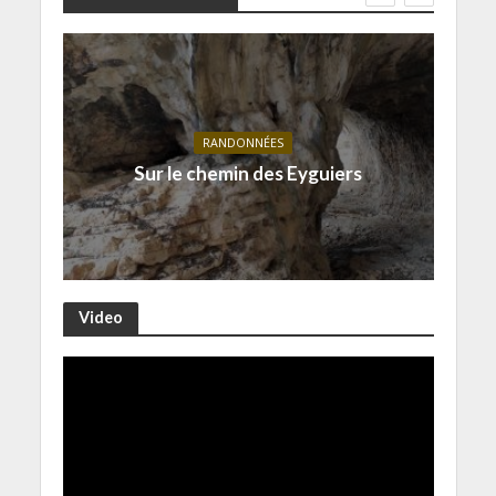
RANDONNÉES
Sur le chemin des Eyguiers
Video