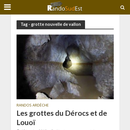
Tag - grotte nouvelle de vallon
RANDOS ARDÈCHE
Les grottes du Dérocs et de
Louoï