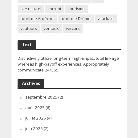
site naturel
torrent
tourisme
tourisme Ardèche
tourisme Drôme
vaucluse
vautours
ventoux
vercors
Text
Distinctively utilize long-term high-impact total linkage
whereas high-payoff experiences. Appropriately
communicate 24/365.
Archives
septembre 2025
(2)
août 2025
(6)
juillet 2025
(4)
juin 2025
(2)