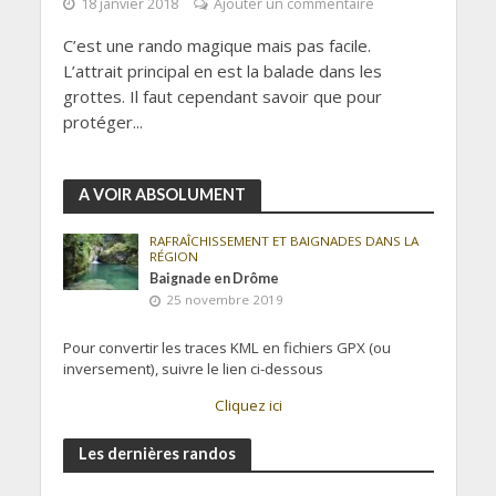
18 janvier 2018
Ajouter un commentaire
C’est une rando magique mais pas facile.
L’attrait principal en est la balade dans les
grottes. Il faut cependant savoir que pour
protéger...
A VOIR ABSOLUMENT
RAFRAÎCHISSEMENT ET BAIGNADES DANS LA
RÉGION
Baignade en Drôme
25 novembre 2019
Pour convertir les traces KML en fichiers GPX (ou
inversement), suivre le lien ci-dessous
Cliquez ici
Les dernières randos