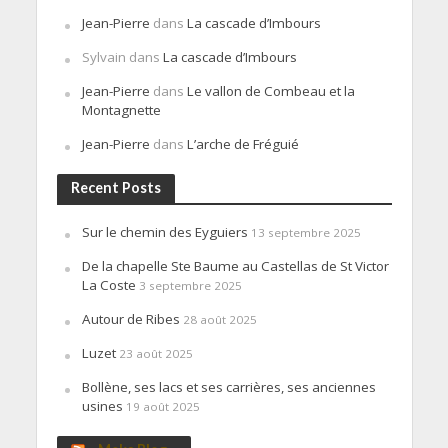
Jean-Pierre
dans
La cascade d’Imbours
Sylvain
dans
La cascade d’Imbours
Jean-Pierre
dans
Le vallon de Combeau et la
Montagnette
Jean-Pierre
dans
L’arche de Fréguié
Recent Posts
Sur le chemin des Eyguiers
13 septembre 2025
De la chapelle Ste Baume au Castellas de St Victor
La Coste
3 septembre 2025
Autour de Ribes
28 août 2025
Luzet
23 août 2025
Bollène, ses lacs et ses carrières, ses anciennes
usines
19 août 2025