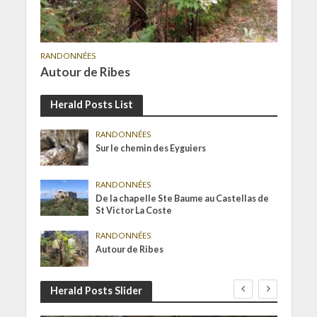
RANDONNÉES
Autour de Ribes
Herald Posts List
RANDONNÉES
Sur le chemin des Eyguiers
RANDONNÉES
De la chapelle Ste Baume au Castellas de
St Victor La Coste
RANDONNÉES
Autour de Ribes
Herald Posts Slider