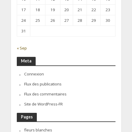
17
18
19
20
21
22
23
24
25
26
27
28
29
30
31
« Sep
Meta
Connexion
Flux des publications
Flux des commentaires
Site de WordPress-FR
Pages
fleurs blanches