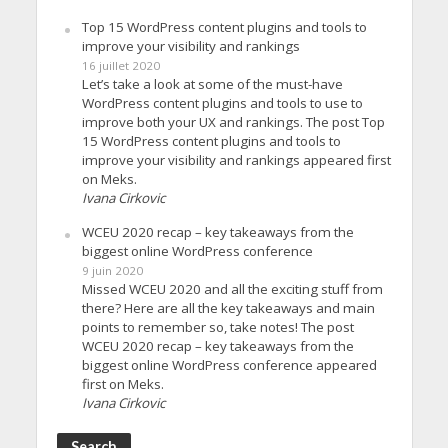
Top 15 WordPress content plugins and tools to
improve your visibility and rankings
16 juillet 2020
Let’s take a look at some of the must-have
WordPress content plugins and tools to use to
improve both your UX and rankings. The post Top
15 WordPress content plugins and tools to
improve your visibility and rankings appeared first
on Meks.
Ivana Cirkovic
WCEU 2020 recap – key takeaways from the
biggest online WordPress conference
9 juin 2020
Missed WCEU 2020 and all the exciting stuff from
there? Here are all the key takeaways and main
points to remember so, take notes! The post
WCEU 2020 recap – key takeaways from the
biggest online WordPress conference appeared
first on Meks.
Ivana Cirkovic
Search