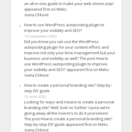
an all-in-one guide to make your web stories pop!
appeared first on Meks.
Ivana Cirkovic
How to use WordPress autoposting plugin to
improve your visibility and SEO?
10 septembre 2020
Did you know you can use the WordPress
autoposting plugin for your content efforts and
improve not only your time management but your
business and visibility as well? The post How to
use WordPress autoposting plugin to improve
your visibility and SEO? appeared first on Meks.
Ivana Cirkovic
How to create a personal branding site? Step-by-
step DIY guide
15 août 2020
Looking for ways and means to create a personal
branding site? Well, look no further ’cause we’re
giving away all the how-to’s to do it yourselves!
The post How to create a personal branding site?
Step-by-step DIY guide appeared first on Meks.
Ivana Cirkovic