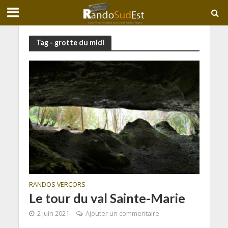
Tag - grotte du midi
RANDOS VERCORS
Le tour du val Sainte-Marie
2 juin 2021
Ajouter un commentaire