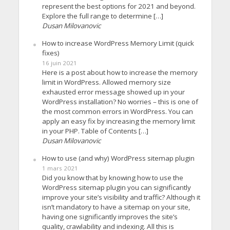
represent the best options for 2021 and beyond.
Explore the full range to determine […]
Dusan Milovanovic
How to increase WordPress Memory Limit (quick
fixes)
16 juin 2021
Here is a post about how to increase the memory
limit in WordPress. Allowed memory size
exhausted error message showed up in your
WordPress installation? No worries – this is one of
the most common errors in WordPress. You can
apply an easy fix by increasing the memory limit
in your PHP. Table of Contents […]
Dusan Milovanovic
How to use (and why) WordPress sitemap plugin
1 mars 2021
Did you know that by knowing how to use the
WordPress sitemap plugin you can significantly
improve your site’s visibility and traffic? Although it
isn’t mandatory to have a sitemap on your site,
having one significantly improves the site’s
quality, crawlability and indexing. All this is