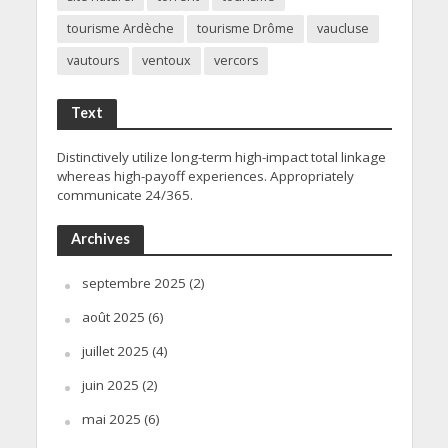
tourisme Ardèche
tourisme Drôme
vaucluse
vautours
ventoux
vercors
Text
Distinctively utilize long-term high-impact total linkage
whereas high-payoff experiences. Appropriately
communicate 24/365.
Archives
septembre 2025
(2)
août 2025
(6)
juillet 2025
(4)
juin 2025
(2)
mai 2025
(6)