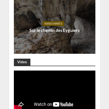
RANDONNÉES
Sur le chemin des Eyguiers
Video