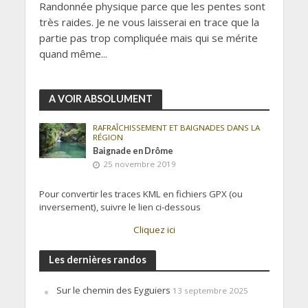
Randonnée physique parce que les pentes sont
très raides. Je ne vous laisserai en trace que la
partie pas trop compliquée mais qui se mérite
quand même...
A VOIR ABSOLUMENT
RAFRAÎCHISSEMENT ET BAIGNADES DANS LA
RÉGION
Baignade en Drôme
25 novembre 2019
Pour convertir les traces KML en fichiers GPX (ou
inversement), suivre le lien ci-dessous
Cliquez ici
Les dernières randos
Sur le chemin des Eyguiers
13 septembre 2025