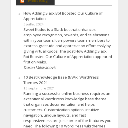
Meks Blog
How Adding Slack Bot Boosted Our Culture of
Appreciation
3 juillet 2024
Sweet Kudos is a Slack bot that enhances
employee recognition, rewards, and celebrations
within your team. It empowers team members to
express gratitude and appreciation effortlessly by
giving virtual Kudos. The post How Adding Slack
Bot Boosted Our Culture of Appreciation appeared
first on Meks.
Dusan Milovanovic
10 Best Knowledge Base & Wiki WordPress
Themes 2021
15 septembre 2021
Running a successful online business requires an
exceptional WordPress knowledge base theme
that organizes documentation and helps
customers. Customization options, intuitive
navigation, unique layouts, and fast
responsiveness are just some of the features you
need. The following 10 WordPress wiki themes