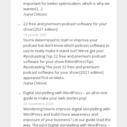
important for better optimization, which is why we
wanted […]
Ivana Cirkovic
22 free and premium podcast software for your
show [2021 edition]
18 janvier 2021
You’re determined to start or improve your
podcast but don’t know which podcast software to
use to really make it stand out? We’ve got you!
#podcasting Top 22 free and premium podcast
software for your show #WordPressTips
#podcasting The post 22 free and premium
podcast software for your show [2021 edition]
appeared first on Meks.
Ivana Cirkovic
Digital storytelling with WordPress – an all-in-one
guide to make your web stories pop!
23 novembre 2020
Wondering how to improve digital storytelling with
WordPress and build more awareness and
exposure of your business? Let our guide lead the
way. The post Digital storytelling with WordPress –