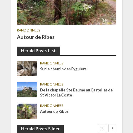
RANDONNÉES
Autour de Ribes
Herald Posts List
RANDONNÉES
Sur le chemin des Eyguiers
RANDONNÉES
De la chapelle Ste Baume au Castellas de
St Victor La Coste
RANDONNÉES
Autour de Ribes
Herald Posts Slider