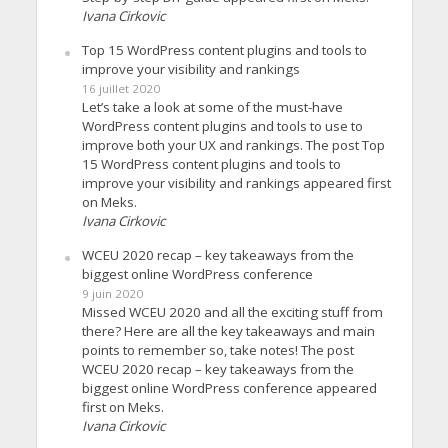
Ivana Cirkovic
Top 15 WordPress content plugins and tools to
improve your visibility and rankings
16 juillet 2020
Let’s take a look at some of the must-have
WordPress content plugins and tools to use to
improve both your UX and rankings. The post Top
15 WordPress content plugins and tools to
improve your visibility and rankings appeared first
on Meks.
Ivana Cirkovic
WCEU 2020 recap – key takeaways from the
biggest online WordPress conference
9 juin 2020
Missed WCEU 2020 and all the exciting stuff from
there? Here are all the key takeaways and main
points to remember so, take notes! The post
WCEU 2020 recap – key takeaways from the
biggest online WordPress conference appeared
first on Meks.
Ivana Cirkovic