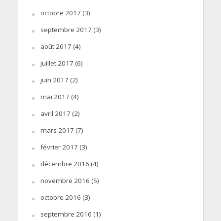
octobre 2017
(3)
septembre 2017
(3)
août 2017
(4)
juillet 2017
(6)
juin 2017
(2)
mai 2017
(4)
avril 2017
(2)
mars 2017
(7)
février 2017
(3)
décembre 2016
(4)
novembre 2016
(5)
octobre 2016
(3)
septembre 2016
(1)