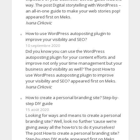
way. The post Digital storytelling with WordPress –
an all-in-one guide to make your web stories pop!
appeared first on Meks.
Ivana Cirkovic
How to use WordPress autoposting plugin to
improve your visibility and SEO?
10 septembre 2020
Did you know you can use the WordPress
autoposting plugin for your content efforts and
improve not only your time management but your
business and visibility as well? The post How to
use WordPress autoposting plugin to improve
your visibility and SEO? appeared first on Meks.
Ivana Cirkovic
How to create a personal branding site? Step-by-
step DIY guide
15 août 2020
Looking for ways and means to create a personal
branding site? Well, look no further ’cause we’re
giving away all the how-to’s to do it yourselves!
The post How to create a personal branding site?
Step-by-step DIY guide appeared first on Meks.