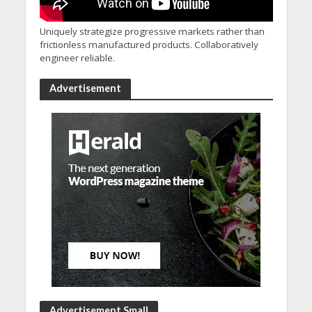
Uniquely strategize progressive markets rather than
frictionless manufactured products. Collaboratively
engineer reliable.
Advertisement
Advertisement Small