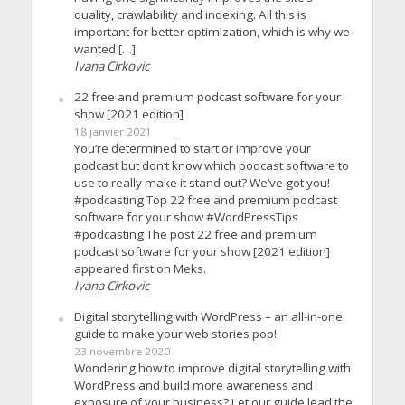
quality, crawlability and indexing. All this is
important for better optimization, which is why we
wanted […]
Ivana Cirkovic
22 free and premium podcast software for your
show [2021 edition]
18 janvier 2021
You’re determined to start or improve your
podcast but don’t know which podcast software to
use to really make it stand out? We’ve got you!
#podcasting Top 22 free and premium podcast
software for your show #WordPressTips
#podcasting The post 22 free and premium
podcast software for your show [2021 edition]
appeared first on Meks.
Ivana Cirkovic
Digital storytelling with WordPress – an all-in-one
guide to make your web stories pop!
23 novembre 2020
Wondering how to improve digital storytelling with
WordPress and build more awareness and
exposure of your business? Let our guide lead the