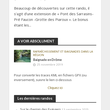
Beaucoup de découvertes sur cette rando, il
s’agit d’une extension de « Pont des Sarrasins-
Pré Faucon -Grotte des Piaroux ». Le bonus
étant les...
A VOIR ABSOLUMENT
RAFRAÎCHISSEMENT ET BAIGNADES DANS LA
RÉGION
Baignade en Drôme
25 novembre 2019
Pour convertir les traces KML en fichiers GPX (ou
inversement), suivre le lien ci-dessous
Cliquez ici
Les dernières randos
Sur le chemin des Eyguiers
13 septembre 2025