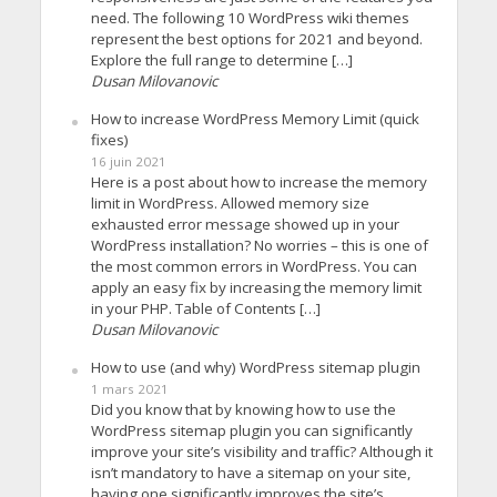
need. The following 10 WordPress wiki themes
represent the best options for 2021 and beyond.
Explore the full range to determine […]
Dusan Milovanovic
How to increase WordPress Memory Limit (quick
fixes)
16 juin 2021
Here is a post about how to increase the memory
limit in WordPress. Allowed memory size
exhausted error message showed up in your
WordPress installation? No worries – this is one of
the most common errors in WordPress. You can
apply an easy fix by increasing the memory limit
in your PHP. Table of Contents […]
Dusan Milovanovic
How to use (and why) WordPress sitemap plugin
1 mars 2021
Did you know that by knowing how to use the
WordPress sitemap plugin you can significantly
improve your site’s visibility and traffic? Although it
isn’t mandatory to have a sitemap on your site,
having one significantly improves the site’s