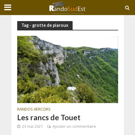
Tag - grotte de piaroux
RANDOS VERCORS
Les rancs de Touet
23 mai 2021
Ajouter un commentaire