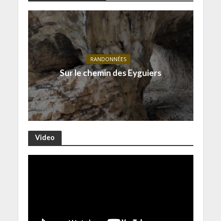
RANDONNÉES
Sur le chemin des Eyguiers
Video