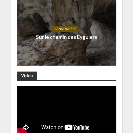
RANDONNÉES
Sur le chemin des Eyguiers
Video