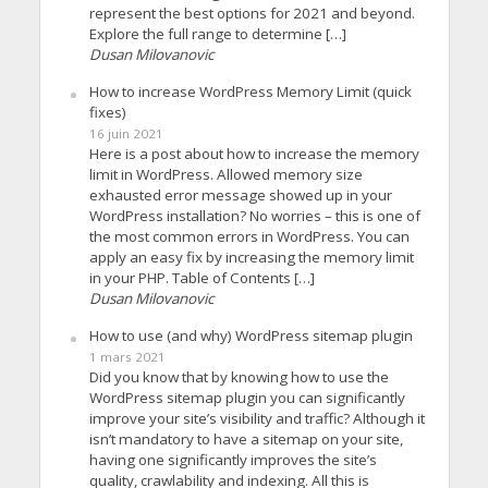
represent the best options for 2021 and beyond.
Explore the full range to determine […]
Dusan Milovanovic
How to increase WordPress Memory Limit (quick
fixes)
16 juin 2021
Here is a post about how to increase the memory
limit in WordPress. Allowed memory size
exhausted error message showed up in your
WordPress installation? No worries – this is one of
the most common errors in WordPress. You can
apply an easy fix by increasing the memory limit
in your PHP. Table of Contents […]
Dusan Milovanovic
How to use (and why) WordPress sitemap plugin
1 mars 2021
Did you know that by knowing how to use the
WordPress sitemap plugin you can significantly
improve your site’s visibility and traffic? Although it
isn’t mandatory to have a sitemap on your site,
having one significantly improves the site’s
quality, crawlability and indexing. All this is