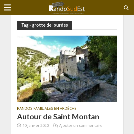
Tag - grotte de lourdes
RANDOS FAMILIALES EN ARDÈCHE
Autour de Saint Montan
10 janvier 2020
Ajouter un commentaire