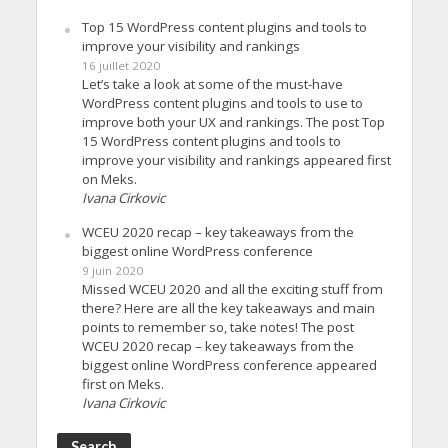
Top 15 WordPress content plugins and tools to
improve your visibility and rankings
16 juillet 2020
Let’s take a look at some of the must-have
WordPress content plugins and tools to use to
improve both your UX and rankings. The post Top
15 WordPress content plugins and tools to
improve your visibility and rankings appeared first
on Meks.
Ivana Cirkovic
WCEU 2020 recap – key takeaways from the
biggest online WordPress conference
9 juin 2020
Missed WCEU 2020 and all the exciting stuff from
there? Here are all the key takeaways and main
points to remember so, take notes! The post
WCEU 2020 recap – key takeaways from the
biggest online WordPress conference appeared
first on Meks.
Ivana Cirkovic
Search