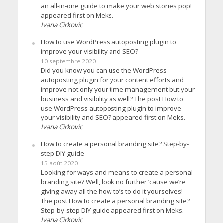
an all-in-one guide to make your web stories pop!
appeared first on Meks.
Ivana Cirkovic
How to use WordPress autoposting plugin to
improve your visibility and SEO?
10 septembre 2020
Did you know you can use the WordPress
autoposting plugin for your content efforts and
improve not only your time management but your
business and visibility as well? The post How to
use WordPress autoposting plugin to improve
your visibility and SEO? appeared first on Meks.
Ivana Cirkovic
How to create a personal branding site? Step-by-
step DIY guide
15 août 2020
Looking for ways and means to create a personal
branding site? Well, look no further ’cause we’re
giving away all the how-to’s to do it yourselves!
The post How to create a personal branding site?
Step-by-step DIY guide appeared first on Meks.
Ivana Cirkovic