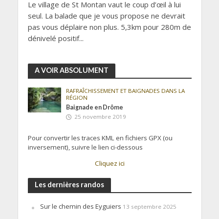
Le village de St Montan vaut le coup d’œil à lui
seul. La balade que je vous propose ne devrait
pas vous déplaire non plus. 5,3km pour 280m de
dénivelé positif...
A VOIR ABSOLUMENT
RAFRAÎCHISSEMENT ET BAIGNADES DANS LA
RÉGION
Baignade en Drôme
25 novembre 2019
Pour convertir les traces KML en fichiers GPX (ou
inversement), suivre le lien ci-dessous
Cliquez ici
Les dernières randos
Sur le chemin des Eyguiers
13 septembre 2025