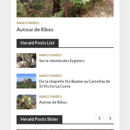
RANDONNÉES
Autour de Ribes
Herald Posts List
RANDONNÉES
Sur le chemin des Eyguiers
RANDONNÉES
De la chapelle Ste Baume au Castellas de
St Victor La Coste
RANDONNÉES
Autour de Ribes
Herald Posts Slider