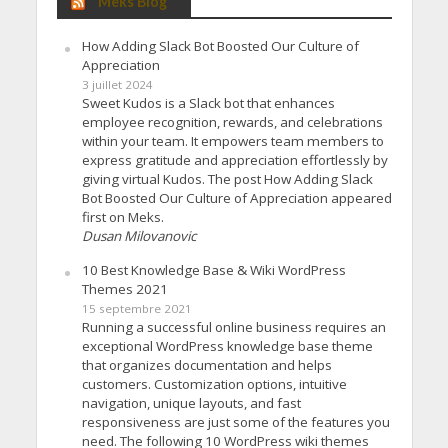
Meks Blog
How Adding Slack Bot Boosted Our Culture of
Appreciation
3 juillet 2024
Sweet Kudos is a Slack bot that enhances
employee recognition, rewards, and celebrations
within your team. It empowers team members to
express gratitude and appreciation effortlessly by
giving virtual Kudos. The post How Adding Slack
Bot Boosted Our Culture of Appreciation appeared
first on Meks.
Dusan Milovanovic
10 Best Knowledge Base & Wiki WordPress
Themes 2021
15 septembre 2021
Running a successful online business requires an
exceptional WordPress knowledge base theme
that organizes documentation and helps
customers. Customization options, intuitive
navigation, unique layouts, and fast
responsiveness are just some of the features you
need. The following 10 WordPress wiki themes