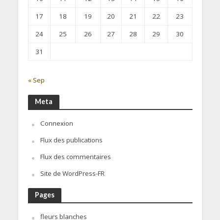
17
18
19
20
21
22
23
24
25
26
27
28
29
30
31
« Sep
Meta
Connexion
Flux des publications
Flux des commentaires
Site de WordPress-FR
Pages
fleurs blanches