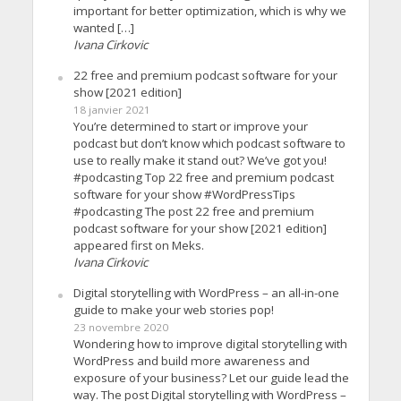
important for better optimization, which is why we
wanted […]
Ivana Cirkovic
22 free and premium podcast software for your
show [2021 edition]
18 janvier 2021
You’re determined to start or improve your
podcast but don’t know which podcast software to
use to really make it stand out? We’ve got you!
#podcasting Top 22 free and premium podcast
software for your show #WordPressTips
#podcasting The post 22 free and premium
podcast software for your show [2021 edition]
appeared first on Meks.
Ivana Cirkovic
Digital storytelling with WordPress – an all-in-one
guide to make your web stories pop!
23 novembre 2020
Wondering how to improve digital storytelling with
WordPress and build more awareness and
exposure of your business? Let our guide lead the
way. The post Digital storytelling with WordPress –