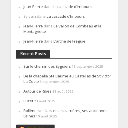
Jean-Pierre
dans
La cascade d’Imbours
Sylvain
dans
La cascade d’Imbours
Jean-Pierre
dans
Le vallon de Combeau et la
Montagnette
Jean-Pierre
dans
L’arche de Fréguié
Recent Posts
Sur le chemin des Eyguiers
13 septembre 2025
De la chapelle Ste Baume au Castellas de St Victor
La Coste
3 septembre 2025
Autour de Ribes
28 août 2025
Luzet
23 août 2025
Bollène, ses lacs et ses carrières, ses anciennes
usines
19 août 2025