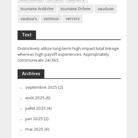
tourisme Ardèche
tourisme Drôme
vaucluse
vautours
ventoux
vercors
Text
Distinctively utilize long-term high-impact total linkage
whereas high-payoff experiences. Appropriately
communicate 24/365.
Archives
septembre 2025
(2)
août 2025
(6)
juillet 2025
(4)
juin 2025
(2)
mai 2025
(6)