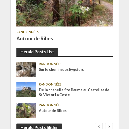
RANDONNÉES
Autour de Ribes
Herald Posts List
RANDONNÉES
Sur le chemin des Eyguiers
RANDONNÉES
De la chapelle Ste Baume au Castellas de
St Victor La Coste
RANDONNÉES
Autour de Ribes
Herald Posts Slider