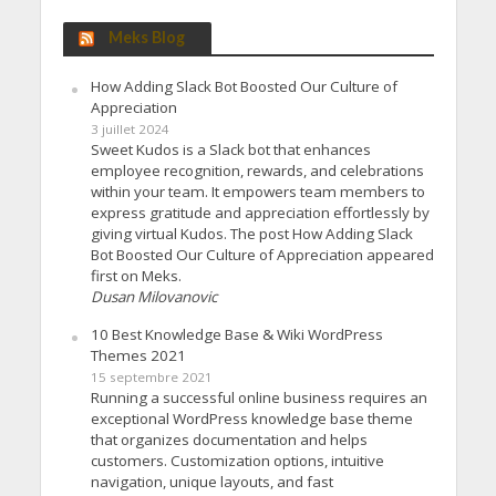
Meks Blog
How Adding Slack Bot Boosted Our Culture of
Appreciation
3 juillet 2024
Sweet Kudos is a Slack bot that enhances
employee recognition, rewards, and celebrations
within your team. It empowers team members to
express gratitude and appreciation effortlessly by
giving virtual Kudos. The post How Adding Slack
Bot Boosted Our Culture of Appreciation appeared
first on Meks.
Dusan Milovanovic
10 Best Knowledge Base & Wiki WordPress
Themes 2021
15 septembre 2021
Running a successful online business requires an
exceptional WordPress knowledge base theme
that organizes documentation and helps
customers. Customization options, intuitive
navigation, unique layouts, and fast