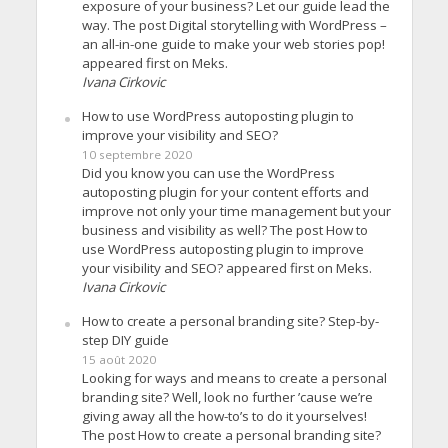
exposure of your business? Let our guide lead the
way. The post Digital storytelling with WordPress –
an all-in-one guide to make your web stories pop!
appeared first on Meks.
Ivana Cirkovic
How to use WordPress autoposting plugin to
improve your visibility and SEO?
10 septembre 2020
Did you know you can use the WordPress
autoposting plugin for your content efforts and
improve not only your time management but your
business and visibility as well? The post How to
use WordPress autoposting plugin to improve
your visibility and SEO? appeared first on Meks.
Ivana Cirkovic
How to create a personal branding site? Step-by-
step DIY guide
15 août 2020
Looking for ways and means to create a personal
branding site? Well, look no further ’cause we’re
giving away all the how-to’s to do it yourselves!
The post How to create a personal branding site?