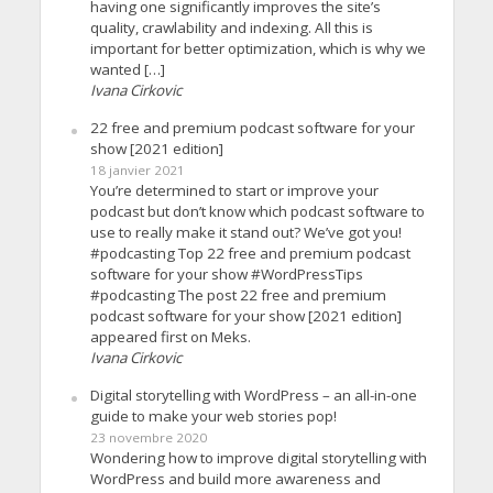
having one significantly improves the site’s
quality, crawlability and indexing. All this is
important for better optimization, which is why we
wanted […]
Ivana Cirkovic
22 free and premium podcast software for your
show [2021 edition]
18 janvier 2021
You’re determined to start or improve your
podcast but don’t know which podcast software to
use to really make it stand out? We’ve got you!
#podcasting Top 22 free and premium podcast
software for your show #WordPressTips
#podcasting The post 22 free and premium
podcast software for your show [2021 edition]
appeared first on Meks.
Ivana Cirkovic
Digital storytelling with WordPress – an all-in-one
guide to make your web stories pop!
23 novembre 2020
Wondering how to improve digital storytelling with
WordPress and build more awareness and