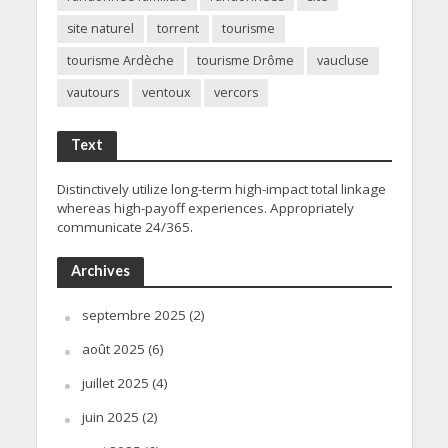
site naturel
torrent
tourisme
tourisme Ardèche
tourisme Drôme
vaucluse
vautours
ventoux
vercors
Text
Distinctively utilize long-term high-impact total linkage
whereas high-payoff experiences. Appropriately
communicate 24/365.
Archives
septembre 2025
(2)
août 2025
(6)
juillet 2025
(4)
juin 2025
(2)