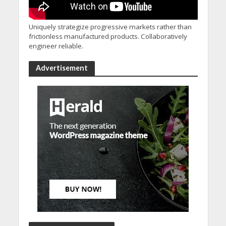
Uniquely strategize progressive markets rather than
frictionless manufactured products. Collaboratively
engineer reliable.
Advertisement