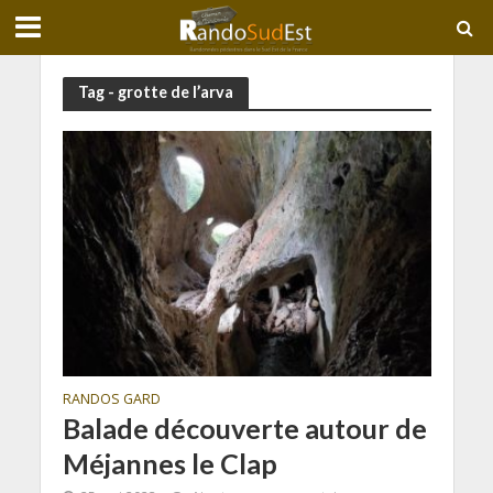
Tag - grotte de l’arva
RANDOS GARD
Balade découverte autour de
Méjannes le Clap