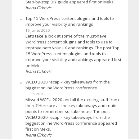
Step-by-step DIY guide appeared first on Meks.
Ivana Cirkovic
Top 15 WordPress content plugins and tools to
improve your visibility and rankings
16 juillet 2020
Let’s take a look at some of the must-have
WordPress content plugins and tools to use to
improve both your UX and rankings. The post Top
15 WordPress content plugins and tools to
improve your visibility and rankings appeared first
on Meks.
Ivana Cirkovic
WCEU 2020 recap – key takeaways from the
biggest online WordPress conference
9 juin 2020
Missed WCEU 2020 and all the exciting stuff from
there? Here are all the key takeaways and main
points to remember so, take notes! The post
WCEU 2020 recap – key takeaways from the
biggest online WordPress conference appeared
first on Meks.
Ivana Cirkovic