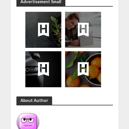
Advertisement Small
About Author