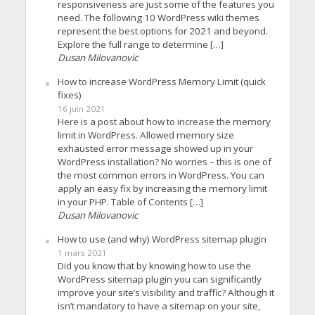
responsiveness are just some of the features you
need. The following 10 WordPress wiki themes
represent the best options for 2021 and beyond.
Explore the full range to determine […]
Dusan Milovanovic
How to increase WordPress Memory Limit (quick
fixes)
16 juin 2021
Here is a post about how to increase the memory
limit in WordPress. Allowed memory size
exhausted error message showed up in your
WordPress installation? No worries – this is one of
the most common errors in WordPress. You can
apply an easy fix by increasing the memory limit
in your PHP. Table of Contents […]
Dusan Milovanovic
How to use (and why) WordPress sitemap plugin
1 mars 2021
Did you know that by knowing how to use the
WordPress sitemap plugin you can significantly
improve your site’s visibility and traffic? Although it
isn’t mandatory to have a sitemap on your site,