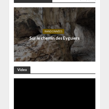
RANDONNÉES
Sur le chemin des Eyguiers
Video