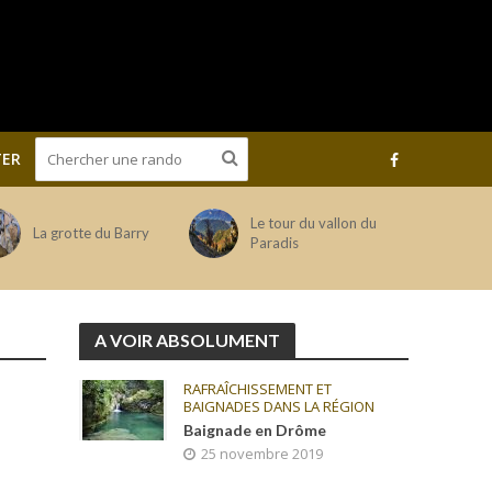
ER
Le tour du vallon du
La grotte du Barry
Paradis
A VOIR ABSOLUMENT
RAFRAÎCHISSEMENT ET
BAIGNADES DANS LA RÉGION
Baignade en Drôme
25 novembre 2019