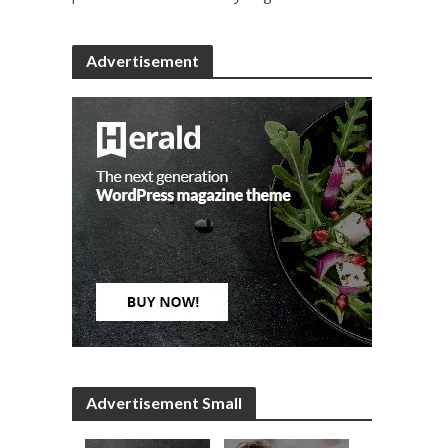
Advertisement
Advertisement Small