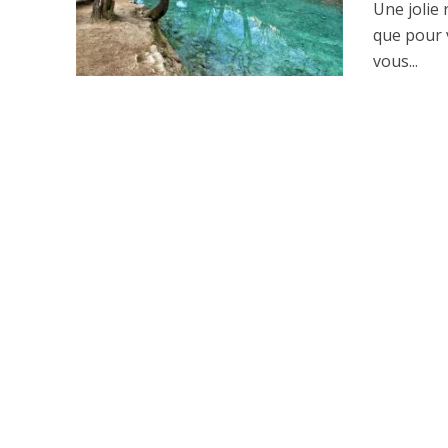
Une jolie 
que pour v
vous...