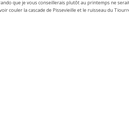
rando que je vous conseillerais plutôt au printemps ne serai
oir couler la cascade de Pissevieille et le ruisseau du Tiourre