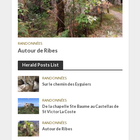
RANDONNÉES
Autour de Ribes
Herald Posts List
RANDONNÉES
Sur le chemin des Eyguiers
RANDONNÉES
De la chapelle Ste Baume au Castellas de
St Victor La Coste
RANDONNÉES
Autour de Ribes