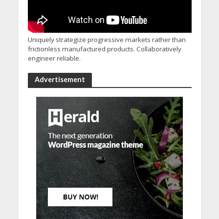
Uniquely strategize progressive markets rather than
frictionless manufactured products. Collaboratively
engineer reliable.
Advertisement