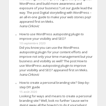
WordPress and build more awareness and
exposure of your business? Let our guide lead the
way. The post Digital storytelling with WordPress –
an all-in-one guide to make your web stories pop!
appeared first on Meks.
Ivana Cirkovic
How to use WordPress autoposting plugin to
improve your visibility and SEO?
10 septembre 2020
Did you know you can use the WordPress
autoposting plugin for your content efforts and
improve not only your time management but your
business and visibility as well? The post How to
use WordPress autoposting plugin to improve
your visibility and SEO? appeared first on Meks.
Ivana Cirkovic
How to create a personal branding site? Step-by-
step DIY guide
15 août 2020
Looking for ways and means to create a personal
branding site? Well, look no further ’cause we’re
giving away all the how-to’s to do it yourselves!