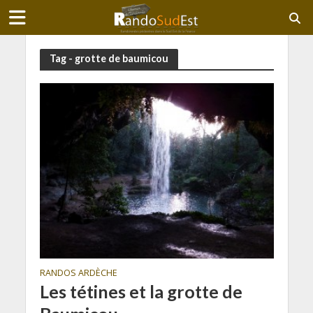
Tag - grotte de baumicou
RANDOS ARDÈCHE
Les tétines et la grotte de