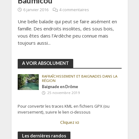
Baumicou
6 janvier 2016
4 commentaires
Une belle balade qui peut se faire aisément en
famille. Des endroits insolites, des sous bois,
vous êtes dans l’Ardèche peu connue mais
toujours aussi...
A VOIR ABSOLUMENT
RAFRAÎCHISSEMENT ET BAIGNADES DANS LA
RÉGION
Baignade en Drôme
25 novembre 2019
Pour convertir les traces KML en fichiers GPX (ou
inversement), suivre le lien ci-dessous
Cliquez ici
Les dernières randos