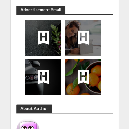
Advertisement Small
About Author