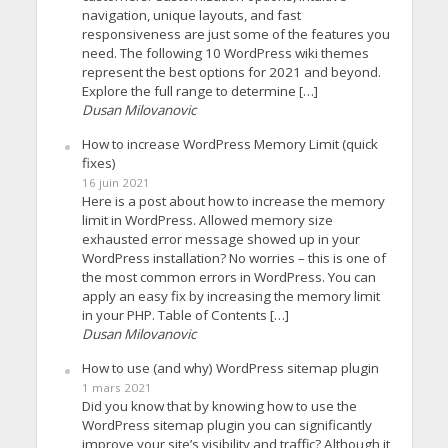
navigation, unique layouts, and fast
responsiveness are just some of the features you
need. The following 10 WordPress wiki themes
represent the best options for 2021 and beyond.
Explore the full range to determine […]
Dusan Milovanovic
How to increase WordPress Memory Limit (quick
fixes)
16 juin 2021
Here is a post about how to increase the memory
limit in WordPress. Allowed memory size
exhausted error message showed up in your
WordPress installation? No worries – this is one of
the most common errors in WordPress. You can
apply an easy fix by increasing the memory limit
in your PHP. Table of Contents […]
Dusan Milovanovic
How to use (and why) WordPress sitemap plugin
1 mars 2021
Did you know that by knowing how to use the
WordPress sitemap plugin you can significantly
improve your site’s visibility and traffic? Although it