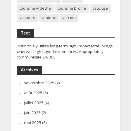
tourisme Ardèche
tourisme Drôme
vaucluse
vautours
ventoux
vercors
Text
Distinctively utilize long-term high-impact total linkage
whereas high-payoff experiences. Appropriately
communicate 24/365.
Archives
septembre 2025
(2)
août 2025
(6)
juillet 2025
(4)
juin 2025
(2)
mai 2025
(6)