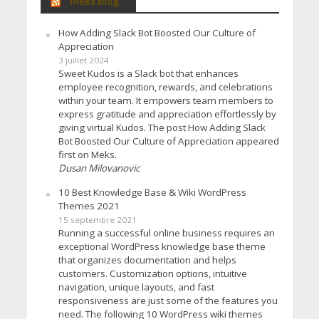
Meks Blog
How Adding Slack Bot Boosted Our Culture of
Appreciation
3 juillet 2024
Sweet Kudos is a Slack bot that enhances
employee recognition, rewards, and celebrations
within your team. It empowers team members to
express gratitude and appreciation effortlessly by
giving virtual Kudos. The post How Adding Slack
Bot Boosted Our Culture of Appreciation appeared
first on Meks.
Dusan Milovanovic
10 Best Knowledge Base & Wiki WordPress
Themes 2021
15 septembre 2021
Running a successful online business requires an
exceptional WordPress knowledge base theme
that organizes documentation and helps
customers. Customization options, intuitive
navigation, unique layouts, and fast
responsiveness are just some of the features you
need. The following 10 WordPress wiki themes