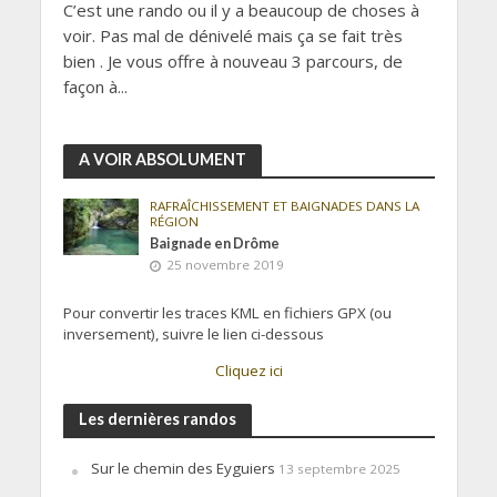
C’est une rando ou il y a beaucoup de choses à
voir. Pas mal de dénivelé mais ça se fait très
bien . Je vous offre à nouveau 3 parcours, de
façon à...
A VOIR ABSOLUMENT
RAFRAÎCHISSEMENT ET BAIGNADES DANS LA
RÉGION
Baignade en Drôme
25 novembre 2019
Pour convertir les traces KML en fichiers GPX (ou
inversement), suivre le lien ci-dessous
Cliquez ici
Les dernières randos
Sur le chemin des Eyguiers
13 septembre 2025