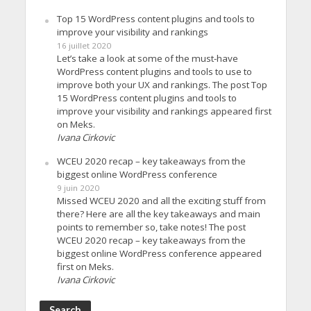
Top 15 WordPress content plugins and tools to
improve your visibility and rankings
16 juillet 2020
Let’s take a look at some of the must-have
WordPress content plugins and tools to use to
improve both your UX and rankings. The post Top
15 WordPress content plugins and tools to
improve your visibility and rankings appeared first
on Meks.
Ivana Cirkovic
WCEU 2020 recap – key takeaways from the
biggest online WordPress conference
9 juin 2020
Missed WCEU 2020 and all the exciting stuff from
there? Here are all the key takeaways and main
points to remember so, take notes! The post
WCEU 2020 recap – key takeaways from the
biggest online WordPress conference appeared
first on Meks.
Ivana Cirkovic
Search