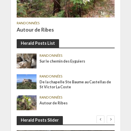
RANDONNÉES
Autour de Ribes
Herald Posts List
RANDONNÉES
Sur le chemin des Eyguiers
RANDONNÉES
De la chapelle Ste Baume au Castellas de
St Victor La Coste
RANDONNÉES
Autour de Ribes
Herald Posts Slider