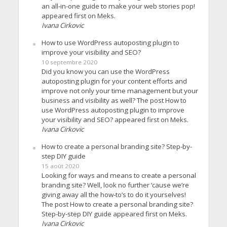
an all-in-one guide to make your web stories pop!
appeared first on Meks.
Ivana Cirkovic
How to use WordPress autoposting plugin to
improve your visibility and SEO?
10 septembre 2020
Did you know you can use the WordPress
autoposting plugin for your content efforts and
improve not only your time management but your
business and visibility as well? The post How to
use WordPress autoposting plugin to improve
your visibility and SEO? appeared first on Meks.
Ivana Cirkovic
How to create a personal branding site? Step-by-
step DIY guide
15 août 2020
Looking for ways and means to create a personal
branding site? Well, look no further ’cause we’re
giving away all the how-to’s to do it yourselves!
The post How to create a personal branding site?
Step-by-step DIY guide appeared first on Meks.
Ivana Cirkovic