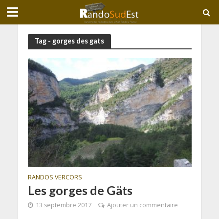
Tag - gorges des gats
RANDOS VERCORS
Les gorges de Gäts
13 septembre 2017
Ajouter un commentaire