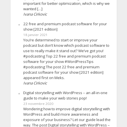
important for better optimization, which is why we
wanted […]
Ivana Cirkovic
22 free and premium podcast software for your
show [2021 edition]
18 janvier 2021
You’re determined to start or improve your
podcast but don’t know which podcast software to
use to really make it stand out? We’ve got you!
#podcasting Top 22 free and premium podcast
software for your show #WordPressTips
#podcasting The post 22 free and premium
podcast software for your show [2021 edition]
appeared first on Meks.
Ivana Cirkovic
Digital storytelling with WordPress – an all-in-one
guide to make your web stories pop!
23 novembre 2020
Wondering how to improve digital storytelling with
WordPress and build more awareness and
exposure of your business? Let our guide lead the
way. The post Digital storytelling with WordPress –