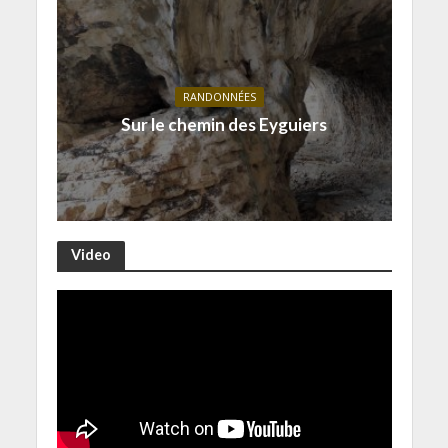
RANDONNÉES
Sur le chemin des Eyguiers
Video