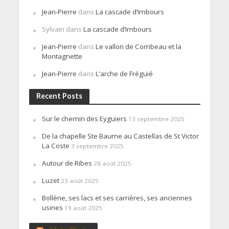
Jean-Pierre
dans
La cascade d’Imbours
Sylvain
dans
La cascade d’Imbours
Jean-Pierre
dans
Le vallon de Combeau et la
Montagnette
Jean-Pierre
dans
L’arche de Fréguié
Recent Posts
Sur le chemin des Eyguiers
13 septembre 2025
De la chapelle Ste Baume au Castellas de St Victor
La Coste
3 septembre 2025
Autour de Ribes
28 août 2025
Luzet
23 août 2025
Bollène, ses lacs et ses carrières, ses anciennes
usines
19 août 2025