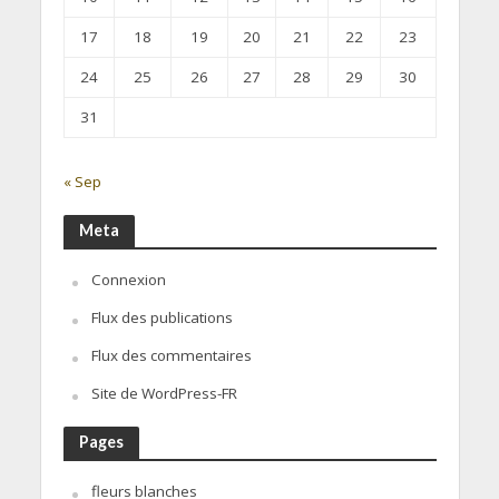
17
18
19
20
21
22
23
24
25
26
27
28
29
30
31
« Sep
Meta
Connexion
Flux des publications
Flux des commentaires
Site de WordPress-FR
Pages
fleurs blanches