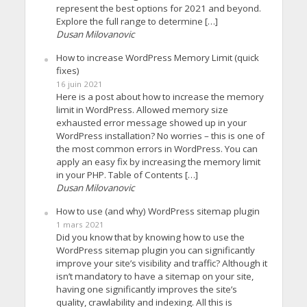
represent the best options for 2021 and beyond.
Explore the full range to determine […]
Dusan Milovanovic
How to increase WordPress Memory Limit (quick
fixes)
16 juin 2021
Here is a post about how to increase the memory
limit in WordPress. Allowed memory size
exhausted error message showed up in your
WordPress installation? No worries – this is one of
the most common errors in WordPress. You can
apply an easy fix by increasing the memory limit
in your PHP. Table of Contents […]
Dusan Milovanovic
How to use (and why) WordPress sitemap plugin
1 mars 2021
Did you know that by knowing how to use the
WordPress sitemap plugin you can significantly
improve your site’s visibility and traffic? Although it
isn’t mandatory to have a sitemap on your site,
having one significantly improves the site’s
quality, crawlability and indexing. All this is