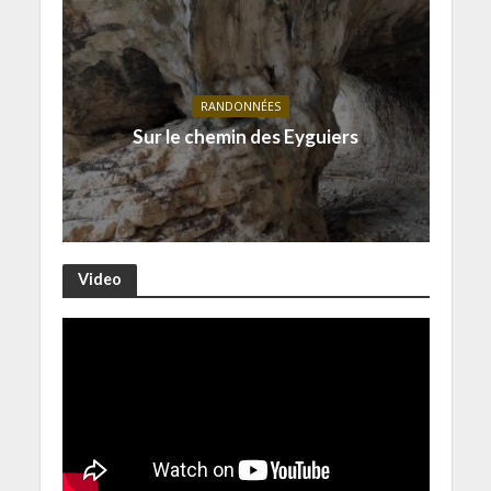
RANDONNÉES
Sur le chemin des Eyguiers
Video