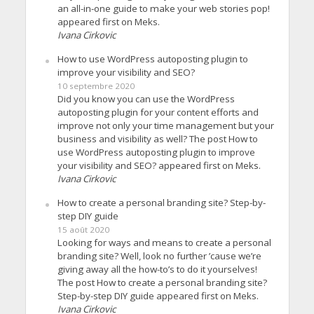
an all-in-one guide to make your web stories pop!
appeared first on Meks.
Ivana Cirkovic
How to use WordPress autoposting plugin to
improve your visibility and SEO?
10 septembre 2020
Did you know you can use the WordPress
autoposting plugin for your content efforts and
improve not only your time management but your
business and visibility as well? The post How to
use WordPress autoposting plugin to improve
your visibility and SEO? appeared first on Meks.
Ivana Cirkovic
How to create a personal branding site? Step-by-
step DIY guide
15 août 2020
Looking for ways and means to create a personal
branding site? Well, look no further ’cause we’re
giving away all the how-to’s to do it yourselves!
The post How to create a personal branding site?
Step-by-step DIY guide appeared first on Meks.
Ivana Cirkovic