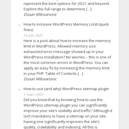
represent the best options for 2021 and beyond.
Explore the full range to determine […]
Dusan Milovanovic
How to increase WordPress Memory Limit (quick
fixes)
16 juin 2021
Here is a post about how to increase the memory
limit in WordPress. Allowed memory size
exhausted error message showed up in your
WordPress installation? No worries – this is one of
the most common errors in WordPress. You can
apply an easy fix by increasing the memory limit
in your PHP. Table of Contents […]
Dusan Milovanovic
How to use (and why) WordPress sitemap plugin
1 mars 2021
Did you know that by knowing how to use the
WordPress sitemap plugin you can significantly
improve your site’s visibility and traffic? Although it
isn’t mandatory to have a sitemap on your site,
having one significantly improves the site’s
quality, crawlability and indexing. All this is