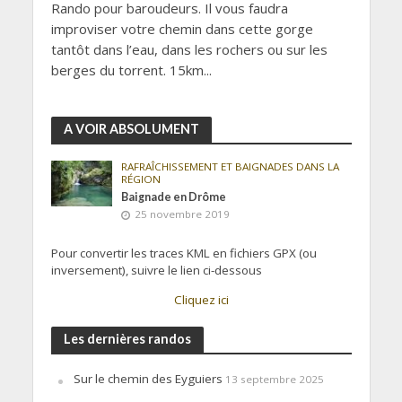
Rando pour baroudeurs. Il vous faudra
improviser votre chemin dans cette gorge
tantôt dans l’eau, dans les rochers ou sur les
berges du torrent. 15km...
A VOIR ABSOLUMENT
RAFRAÎCHISSEMENT ET BAIGNADES DANS LA
RÉGION
Baignade en Drôme
25 novembre 2019
Pour convertir les traces KML en fichiers GPX (ou
inversement), suivre le lien ci-dessous
Cliquez ici
Les dernières randos
Sur le chemin des Eyguiers
13 septembre 2025