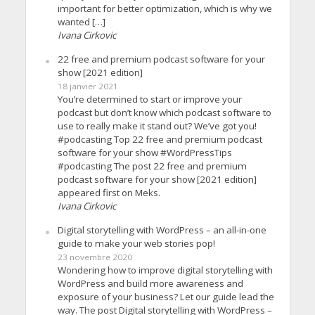
important for better optimization, which is why we
wanted […]
Ivana Cirkovic
22 free and premium podcast software for your
show [2021 edition]
18 janvier 2021
You’re determined to start or improve your
podcast but don’t know which podcast software to
use to really make it stand out? We’ve got you!
#podcasting Top 22 free and premium podcast
software for your show #WordPressTips
#podcasting The post 22 free and premium
podcast software for your show [2021 edition]
appeared first on Meks.
Ivana Cirkovic
Digital storytelling with WordPress – an all-in-one
guide to make your web stories pop!
23 novembre 2020
Wondering how to improve digital storytelling with
WordPress and build more awareness and
exposure of your business? Let our guide lead the
way. The post Digital storytelling with WordPress –