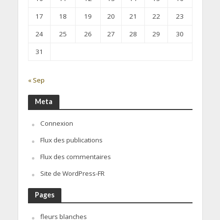
17
18
19
20
21
22
23
24
25
26
27
28
29
30
31
« Sep
Meta
Connexion
Flux des publications
Flux des commentaires
Site de WordPress-FR
Pages
fleurs blanches