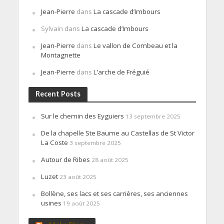
Jean-Pierre
dans
La cascade d’Imbours
Sylvain
dans
La cascade d’Imbours
Jean-Pierre
dans
Le vallon de Combeau et la
Montagnette
Jean-Pierre
dans
L’arche de Fréguié
Recent Posts
Sur le chemin des Eyguiers
13 septembre 2025
De la chapelle Ste Baume au Castellas de St Victor
La Coste
3 septembre 2025
Autour de Ribes
28 août 2025
Luzet
23 août 2025
Bollène, ses lacs et ses carrières, ses anciennes
usines
19 août 2025