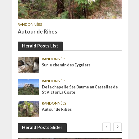
RANDONNÉES
Autour de Ribes
Herald Posts List
RANDONNÉES
Sur le chemin des Eyguiers
RANDONNÉES
De la chapelle Ste Baume au Castellas de
St Victor La Coste
RANDONNÉES
Autour de Ribes
Herald Posts Slider