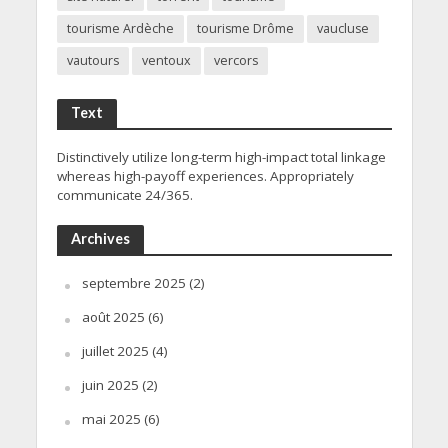
tourisme Ardèche
tourisme Drôme
vaucluse
vautours
ventoux
vercors
Text
Distinctively utilize long-term high-impact total linkage
whereas high-payoff experiences. Appropriately
communicate 24/365.
Archives
septembre 2025
(2)
août 2025
(6)
juillet 2025
(4)
juin 2025
(2)
mai 2025
(6)