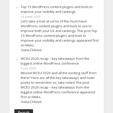
Top 15 WordPress content plugins and tools to
improve your visibility and rankings
16 juillet 2020
Let’s take a look at some of the must-have
WordPress content plugins and tools to use to
improve both your UX and rankings. The post Top
15 WordPress content plugins and tools to
improve your visibility and rankings appeared first
on Meks.
Ivana Cirkovic
WCEU 2020 recap – key takeaways from the
biggest online WordPress conference
9 juin 2020
Missed WCEU 2020 and all the exciting stuff from
there? Here are all the key takeaways and main
points to remember so, take notes! The post
WCEU 2020 recap – key takeaways from the
biggest online WordPress conference appeared
first on Meks.
Ivana Cirkovic
Search