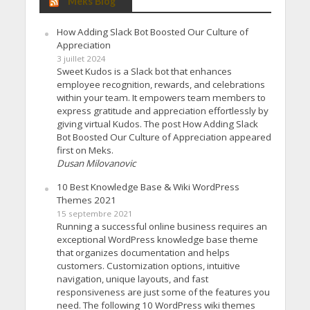
Meks Blog
How Adding Slack Bot Boosted Our Culture of
Appreciation
3 juillet 2024
Sweet Kudos is a Slack bot that enhances
employee recognition, rewards, and celebrations
within your team. It empowers team members to
express gratitude and appreciation effortlessly by
giving virtual Kudos. The post How Adding Slack
Bot Boosted Our Culture of Appreciation appeared
first on Meks.
Dusan Milovanovic
10 Best Knowledge Base & Wiki WordPress
Themes 2021
15 septembre 2021
Running a successful online business requires an
exceptional WordPress knowledge base theme
that organizes documentation and helps
customers. Customization options, intuitive
navigation, unique layouts, and fast
responsiveness are just some of the features you
need. The following 10 WordPress wiki themes