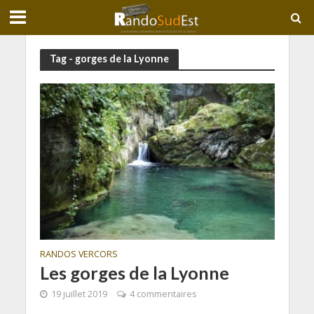
Tag - gorges de la Lyonne
RANDOS VERCORS
Les gorges de la Lyonne
19 juillet 2019
4 commentaires