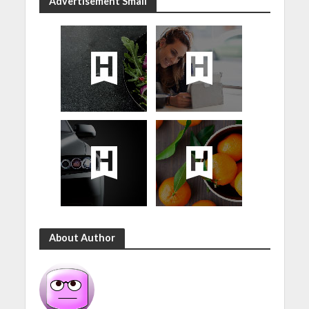
Advertisement Small
About Author