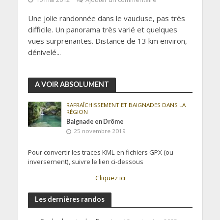
Une jolie randonnée dans le vaucluse, pas très
difficile. Un panorama très varié et quelques
vues surprenantes. Distance de 13 km environ,
dénivelé...
A VOIR ABSOLUMENT
RAFRAÎCHISSEMENT ET BAIGNADES DANS LA
RÉGION
Baignade en Drôme
25 novembre 2019
Pour convertir les traces KML en fichiers GPX (ou
inversement), suivre le lien ci-dessous
Cliquez ici
Les dernières randos