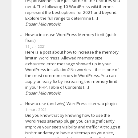
responsiveness are just some of the features you
need. The following 10 WordPress wiki themes
represent the best options for 2021 and beyond.
Explore the full range to determine […]
Dusan Milovanovic
How to increase WordPress Memory Limit (quick
fixes)
16 juin 2021
Here is a post about how to increase the memory
limit in WordPress. Allowed memory size
exhausted error message showed up in your
WordPress installation? No worries – this is one of
the most common errors in WordPress. You can
apply an easy fix by increasing the memory limit
in your PHP. Table of Contents […]
Dusan Milovanovic
How to use (and why) WordPress sitemap plugin
1 mars 2021
Did you know that by knowing how to use the
WordPress sitemap plugin you can significantly
improve your site’s visibility and traffic? Although it
isn’t mandatory to have a sitemap on your site,