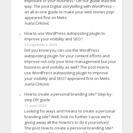
exposure of your business? Let our guide lead the
way. The post Digital storytelling with WordPress –
an all-in-one guide to make your web stories pop!
appeared first on Meks.
Ivana Cirkovic
How to use WordPress autoposting plugin to
improve your visibility and SEO?
10 septembre 2020
Did you know you can use the WordPress
autoposting plugin for your content efforts and
improve not only your time management but your
business and visibility as well? The post How to
use WordPress autoposting plugin to improve
your visibility and SEO? appeared first on Meks.
Ivana Cirkovic
How to create a personal branding site? Step-by-
step DIY guide
15 août 2020
Looking for ways and means to create a personal
branding site? Well, look no further ’cause we’re
giving away all the how-to’s to do it yourselves!
The post How to create a personal branding site?