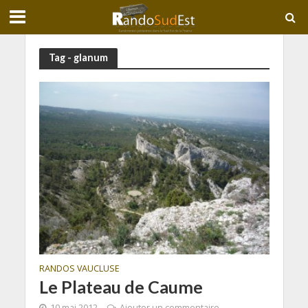
Tag - glanum
RANDOS VAUCLUSE
Le Plateau de Caume
10 mai 2012
Ajouter un commentaire