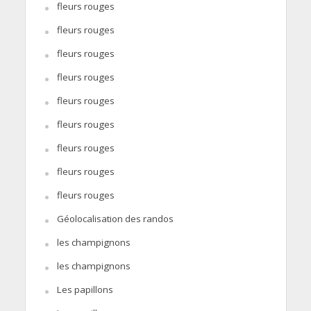
fleurs rouges
fleurs rouges
fleurs rouges
fleurs rouges
fleurs rouges
fleurs rouges
fleurs rouges
fleurs rouges
fleurs rouges
Géolocalisation des randos
les champignons
les champignons
Les papillons