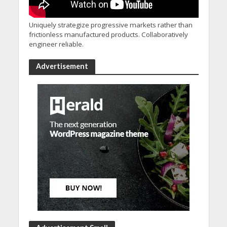
Uniquely strategize progressive markets rather than
frictionless manufactured products. Collaboratively
engineer reliable.
Advertisement