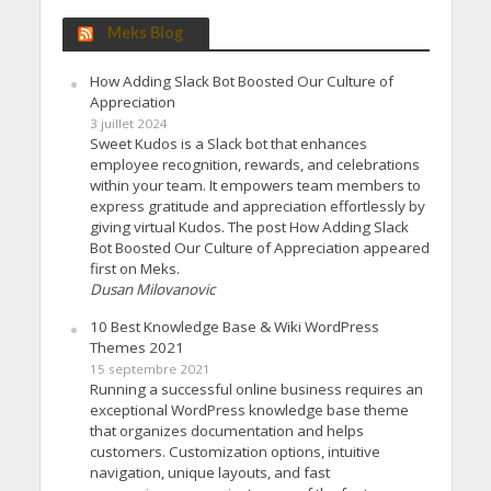
Meks Blog
How Adding Slack Bot Boosted Our Culture of
Appreciation
3 juillet 2024
Sweet Kudos is a Slack bot that enhances
employee recognition, rewards, and celebrations
within your team. It empowers team members to
express gratitude and appreciation effortlessly by
giving virtual Kudos. The post How Adding Slack
Bot Boosted Our Culture of Appreciation appeared
first on Meks.
Dusan Milovanovic
10 Best Knowledge Base & Wiki WordPress
Themes 2021
15 septembre 2021
Running a successful online business requires an
exceptional WordPress knowledge base theme
that organizes documentation and helps
customers. Customization options, intuitive
navigation, unique layouts, and fast