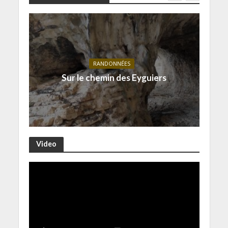
RANDONNÉES
Sur le chemin des Eyguiers
Video