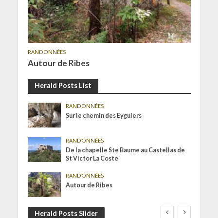
RANDONNÉES
Autour de Ribes
Herald Posts List
RANDONNÉES
Sur le chemin des Eyguiers
RANDONNÉES
De la chapelle Ste Baume au Castellas de
St Victor La Coste
RANDONNÉES
Autour de Ribes
Herald Posts Slider