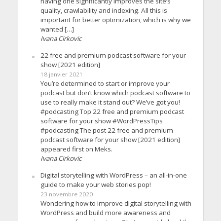
having one significantly improves the site’s
quality, crawlability and indexing. All this is
important for better optimization, which is why we
wanted […]
Ivana Cirkovic
22 free and premium podcast software for your
show [2021 edition]
18 janvier 2021
You’re determined to start or improve your
podcast but don’t know which podcast software to
use to really make it stand out? We’ve got you!
#podcasting Top 22 free and premium podcast
software for your show #WordPressTips
#podcasting The post 22 free and premium
podcast software for your show [2021 edition]
appeared first on Meks.
Ivana Cirkovic
Digital storytelling with WordPress – an all-in-one
guide to make your web stories pop!
23 novembre 2020
Wondering how to improve digital storytelling with
WordPress and build more awareness and