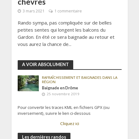
chèvres
3 mars 2021
1 commentaire
Rando sympa, pas compliquée sur de belles
petites sentes qui longent les balcons du
Gardon. En été ce sera baignade au retour et
vous aurez la chance de...
A VOIR ABSOLUMENT
RAFRAÎCHISSEMENT ET BAIGNADES DANS LA
RÉGION
Baignade en Drôme
25 novembre 2019
Pour convertir les traces KML en fichiers GPX (ou
inversement), suivre le lien ci-dessous
Cliquez ici
Les dernières randos