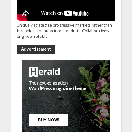
Uniquely strategize progressive markets rather than
frictionless manufactured products. Collaboratively
engineer reliable.
Advertisement