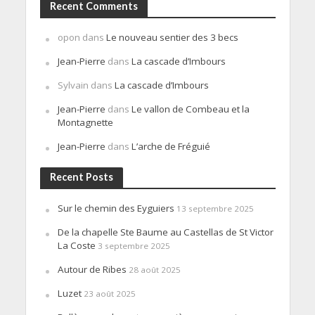
Recent Comments
opon
dans
Le nouveau sentier des 3 becs
Jean-Pierre
dans
La cascade d’Imbours
Sylvain
dans
La cascade d’Imbours
Jean-Pierre
dans
Le vallon de Combeau et la
Montagnette
Jean-Pierre
dans
L’arche de Fréguié
Recent Posts
Sur le chemin des Eyguiers
13 septembre 2025
De la chapelle Ste Baume au Castellas de St Victor
La Coste
3 septembre 2025
Autour de Ribes
28 août 2025
Luzet
23 août 2025