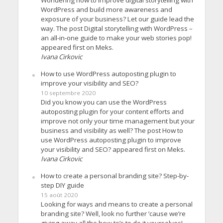
WordPress and build more awareness and
exposure of your business? Let our guide lead the
way. The post Digital storytelling with WordPress –
an all-in-one guide to make your web stories pop!
appeared first on Meks.
Ivana Cirkovic
How to use WordPress autoposting plugin to
improve your visibility and SEO?
10 septembre 2020
Did you know you can use the WordPress
autoposting plugin for your content efforts and
improve not only your time management but your
business and visibility as well? The post How to
use WordPress autoposting plugin to improve
your visibility and SEO? appeared first on Meks.
Ivana Cirkovic
How to create a personal branding site? Step-by-
step DIY guide
15 août 2020
Looking for ways and means to create a personal
branding site? Well, look no further ’cause we’re
giving away all the how-to’s to do it yourselves!