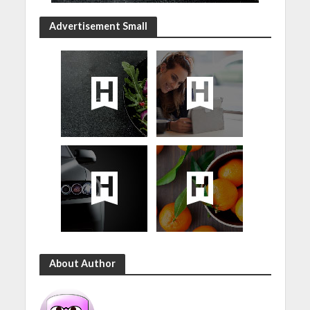
Advertisement Small
About Author