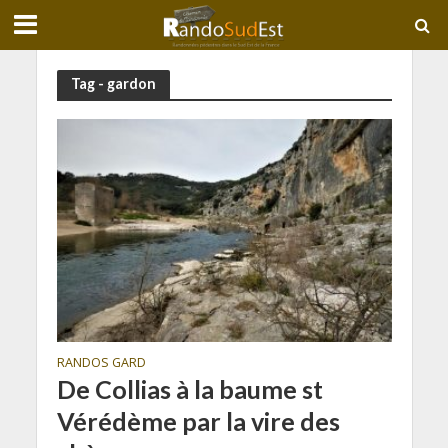
Tag - gardon
RANDOS GARD
De Collias à la baume st
Vérédème par la vire des