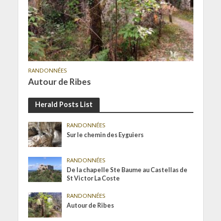
RANDONNÉES
Autour de Ribes
Herald Posts List
RANDONNÉES
Sur le chemin des Eyguiers
RANDONNÉES
De la chapelle Ste Baume au Castellas de
St Victor La Coste
RANDONNÉES
Autour de Ribes