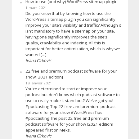
How to use (and why) WordPress sitemap plugin
1 mars 2021
Did you know that by knowing how to use the
WordPress sitemap plugin you can significantly
improve your site’s visibility and traffic? Although it
isn’t mandatory to have a sitemap on your site,
having one significantly improves the site’s
quality, crawlability and indexing. All this is
important for better optimization, which is why we
wanted […]
Ivana Cirkovic
22 free and premium podcast software for your
show [2021 edition]
18 janvier 2021
You’re determined to start or improve your
podcast but don’t know which podcast software to
use to really make it stand out? We’ve got you!
#podcasting Top 22 free and premium podcast
software for your show #WordPressTips
#podcasting The post 22 free and premium
podcast software for your show [2021 edition]
appeared first on Meks.
Ivana Cirkovic