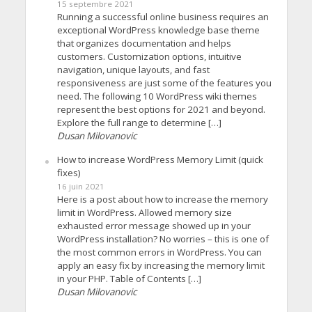
15 septembre 2021
Running a successful online business requires an
exceptional WordPress knowledge base theme
that organizes documentation and helps
customers. Customization options, intuitive
navigation, unique layouts, and fast
responsiveness are just some of the features you
need. The following 10 WordPress wiki themes
represent the best options for 2021 and beyond.
Explore the full range to determine […]
Dusan Milovanovic
How to increase WordPress Memory Limit (quick
fixes)
16 juin 2021
Here is a post about how to increase the memory
limit in WordPress. Allowed memory size
exhausted error message showed up in your
WordPress installation? No worries – this is one of
the most common errors in WordPress. You can
apply an easy fix by increasing the memory limit
in your PHP. Table of Contents […]
Dusan Milovanovic