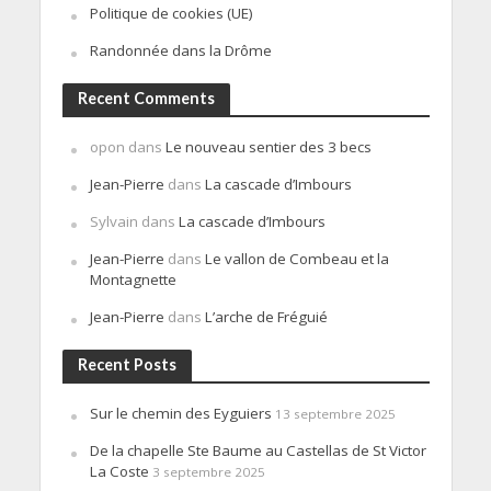
Politique de cookies (UE)
Randonnée dans la Drôme
Recent Comments
opon
dans
Le nouveau sentier des 3 becs
Jean-Pierre
dans
La cascade d’Imbours
Sylvain
dans
La cascade d’Imbours
Jean-Pierre
dans
Le vallon de Combeau et la
Montagnette
Jean-Pierre
dans
L’arche de Fréguié
Recent Posts
Sur le chemin des Eyguiers
13 septembre 2025
De la chapelle Ste Baume au Castellas de St Victor
La Coste
3 septembre 2025