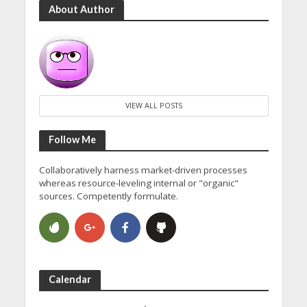
About Author
VIEW ALL POSTS
Follow Me
Collaboratively harness market-driven processes
whereas resource-leveling internal or "organic"
sources. Competently formulate.
Calendar