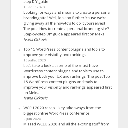
step DIY guide
15 août 2020
Looking for ways and means to create a personal
branding site? Well, look no further ’cause we’re
giving away all the how-to’s to do it yourselves!
The post How to create a personal branding site?
Step-by-step DIY guide appeared first on Meks.
Ivana Cirkovic
Top 15 WordPress content plugins and tools to
improve your visibility and rankings
16 juillet 2020
Let’s take a look at some of the must-have
WordPress content plugins and tools to use to
improve both your UX and rankings. The post Top
15 WordPress content plugins and tools to
improve your visibility and rankings appeared first
on Meks.
Ivana Cirkovic
WCEU 2020 recap – key takeaways from the
biggest online WordPress conference
9 juin 2020
Missed WCEU 2020 and all the exciting stuff from