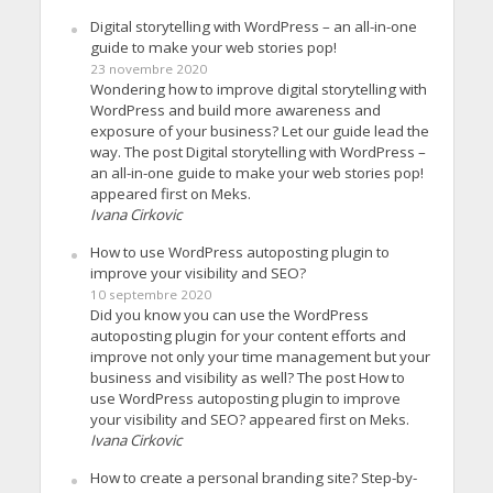
Digital storytelling with WordPress – an all-in-one
guide to make your web stories pop!
23 novembre 2020
Wondering how to improve digital storytelling with
WordPress and build more awareness and
exposure of your business? Let our guide lead the
way. The post Digital storytelling with WordPress –
an all-in-one guide to make your web stories pop!
appeared first on Meks.
Ivana Cirkovic
How to use WordPress autoposting plugin to
improve your visibility and SEO?
10 septembre 2020
Did you know you can use the WordPress
autoposting plugin for your content efforts and
improve not only your time management but your
business and visibility as well? The post How to
use WordPress autoposting plugin to improve
your visibility and SEO? appeared first on Meks.
Ivana Cirkovic
How to create a personal branding site? Step-by-