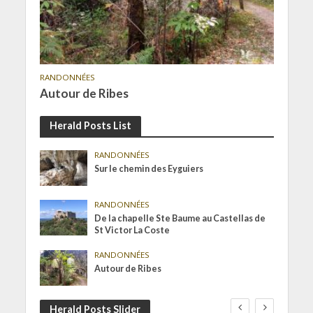
RANDONNÉES
Autour de Ribes
Herald Posts List
RANDONNÉES
Sur le chemin des Eyguiers
RANDONNÉES
De la chapelle Ste Baume au Castellas de
St Victor La Coste
RANDONNÉES
Autour de Ribes
Herald Posts Slider