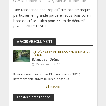
25 septembre 2019
Ajouter un commentaire
Une randonnée pas trop difficile, pas de risque
particulier, en grande partie en sous-bois ou en
bord de crête. 14km pour 650m de dénivelé
positif. IGN: 3136ET...
A VOIR ABSOLUMENT
RAFRAÎCHISSEMENT ET BAIGNADES DANS LA
RÉGION
Baignade en Drôme
25 novembre 2019
Pour convertir les traces KML en fichiers GPX (ou
inversement), suivre le lien ci-dessous
Cliquez ici
Les dernières randos