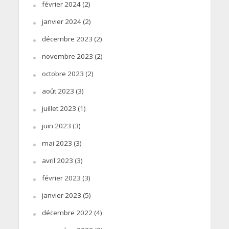
février 2024
(2)
janvier 2024
(2)
décembre 2023
(2)
novembre 2023
(2)
octobre 2023
(2)
août 2023
(3)
juillet 2023
(1)
juin 2023
(3)
mai 2023
(3)
avril 2023
(3)
février 2023
(3)
janvier 2023
(5)
décembre 2022
(4)