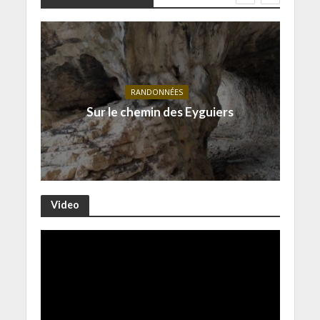
RANDONNÉES
Sur le chemin des Eyguiers
Video