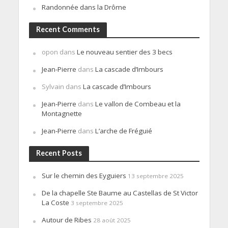
Randonnée dans la Drôme
Recent Comments
opon
dans
Le nouveau sentier des 3 becs
Jean-Pierre
dans
La cascade d’Imbours
Sylvain
dans
La cascade d’Imbours
Jean-Pierre
dans
Le vallon de Combeau et la
Montagnette
Jean-Pierre
dans
L’arche de Fréguié
Recent Posts
Sur le chemin des Eyguiers
13 septembre 2025
De la chapelle Ste Baume au Castellas de St Victor
La Coste
3 septembre 2025
Autour de Ribes
28 août 2025