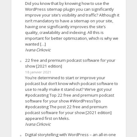
Did you know that by knowing how to use the
WordPress sitemap plugin you can significantly
improve your site’s visibility and traffic? Although it
isn’t mandatory to have a sitemap on your site,
having one significantly improves the site’s
quality, crawlability and indexing. All this is
important for better optimization, which is why we
wanted […]
Ivana Cirkovic
22 free and premium podcast software for your
show [2021 edition]
18 janvier 2021
You’re determined to start or improve your
podcast but don’t know which podcast software to
use to really make it stand out? We’ve got you!
#podcasting Top 22 free and premium podcast
software for your show #WordPressTips
#podcasting The post 22 free and premium
podcast software for your show [2021 edition]
appeared first on Meks.
Ivana Cirkovic
Digital storytelling with WordPress – an all-in-one