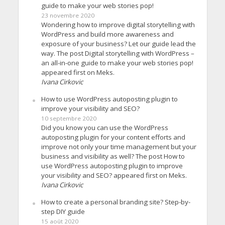
guide to make your web stories pop!
23 novembre 2020
Wondering how to improve digital storytelling with
WordPress and build more awareness and
exposure of your business? Let our guide lead the
way. The post Digital storytelling with WordPress –
an all-in-one guide to make your web stories pop!
appeared first on Meks.
Ivana Cirkovic
How to use WordPress autoposting plugin to
improve your visibility and SEO?
10 septembre 2020
Did you know you can use the WordPress
autoposting plugin for your content efforts and
improve not only your time management but your
business and visibility as well? The post How to
use WordPress autoposting plugin to improve
your visibility and SEO? appeared first on Meks.
Ivana Cirkovic
How to create a personal branding site? Step-by-
step DIY guide
15 août 2020