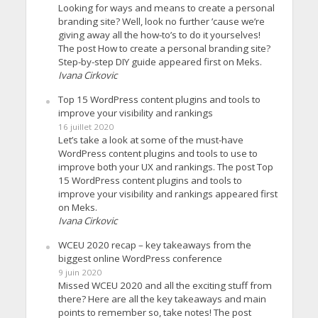
Looking for ways and means to create a personal
branding site? Well, look no further ’cause we’re
giving away all the how-to’s to do it yourselves!
The post How to create a personal branding site?
Step-by-step DIY guide appeared first on Meks.
Ivana Cirkovic
Top 15 WordPress content plugins and tools to
improve your visibility and rankings
16 juillet 2020
Let’s take a look at some of the must-have
WordPress content plugins and tools to use to
improve both your UX and rankings. The post Top
15 WordPress content plugins and tools to
improve your visibility and rankings appeared first
on Meks.
Ivana Cirkovic
WCEU 2020 recap – key takeaways from the
biggest online WordPress conference
9 juin 2020
Missed WCEU 2020 and all the exciting stuff from
there? Here are all the key takeaways and main
points to remember so, take notes! The post