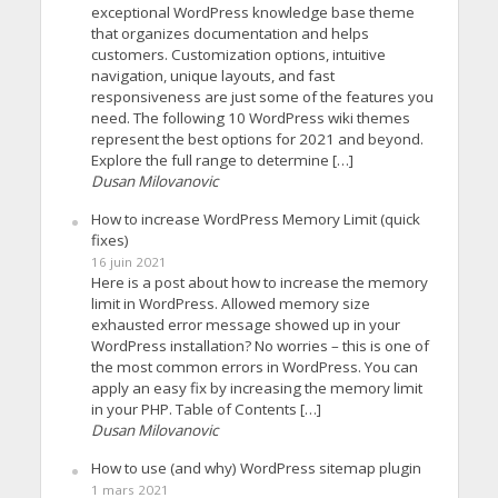
exceptional WordPress knowledge base theme
that organizes documentation and helps
customers. Customization options, intuitive
navigation, unique layouts, and fast
responsiveness are just some of the features you
need. The following 10 WordPress wiki themes
represent the best options for 2021 and beyond.
Explore the full range to determine […]
Dusan Milovanovic
How to increase WordPress Memory Limit (quick
fixes)
16 juin 2021
Here is a post about how to increase the memory
limit in WordPress. Allowed memory size
exhausted error message showed up in your
WordPress installation? No worries – this is one of
the most common errors in WordPress. You can
apply an easy fix by increasing the memory limit
in your PHP. Table of Contents […]
Dusan Milovanovic
How to use (and why) WordPress sitemap plugin
1 mars 2021