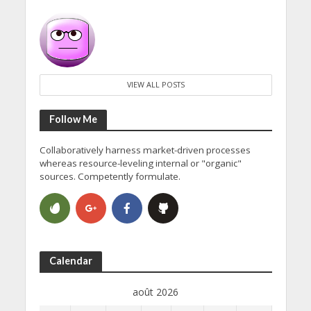
VIEW ALL POSTS
Follow Me
Collaboratively harness market-driven processes
whereas resource-leveling internal or "organic"
sources. Competently formulate.
Calendar
août 2026