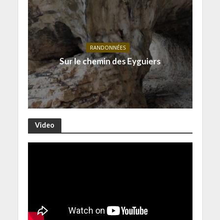
RANDONNÉES
Sur le chemin des Eyguiers
Video