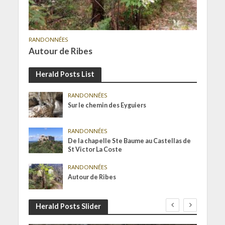
RANDONNÉES
Autour de Ribes
Herald Posts List
RANDONNÉES
Sur le chemin des Eyguiers
RANDONNÉES
De la chapelle Ste Baume au Castellas de
St Victor La Coste
RANDONNÉES
Autour de Ribes
Herald Posts Slider