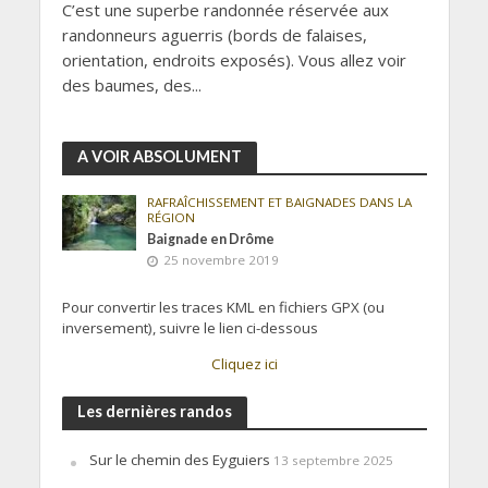
C’est une superbe randonnée réservée aux
randonneurs aguerris (bords de falaises,
orientation, endroits exposés). Vous allez voir
des baumes, des...
A VOIR ABSOLUMENT
RAFRAÎCHISSEMENT ET BAIGNADES DANS LA
RÉGION
Baignade en Drôme
25 novembre 2019
Pour convertir les traces KML en fichiers GPX (ou
inversement), suivre le lien ci-dessous
Cliquez ici
Les dernières randos
Sur le chemin des Eyguiers
13 septembre 2025