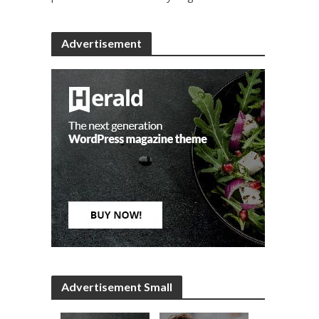
Advertisement
Advertisement Small