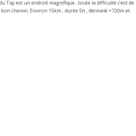
du Tay est un endroit magnifique…toute la difficulté c’est de
e bon chemin. Environ 15km , durée 5h , dénivelé +720m et