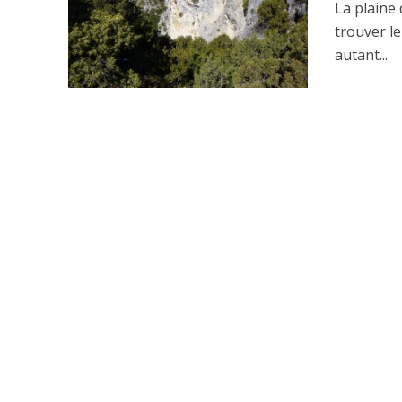
La plaine 
trouver l
autant...