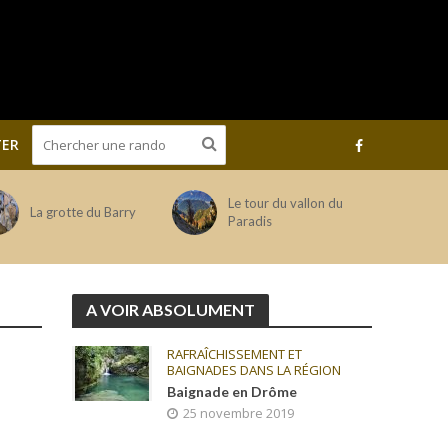
ER
Le tour du vallon du
La grotte du Barry
Paradis
A VOIR ABSOLUMENT
RAFRAÎCHISSEMENT ET
BAIGNADES DANS LA RÉGION
Baignade en Drôme
25 novembre 2019