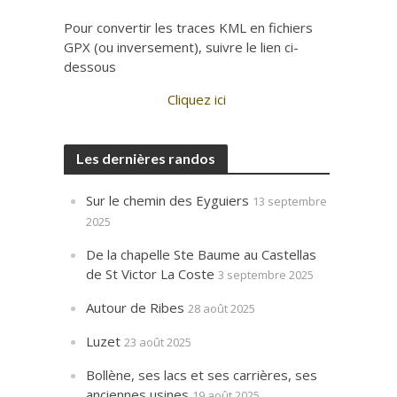
Pour convertir les traces KML en fichiers
GPX (ou inversement), suivre le lien ci-
dessous
Cliquez ici
Les dernières randos
Sur le chemin des Eyguiers
13 septembre
2025
De la chapelle Ste Baume au Castellas
de St Victor La Coste
3 septembre 2025
Autour de Ribes
28 août 2025
Luzet
23 août 2025
Bollène, ses lacs et ses carrières, ses
anciennes usines
19 août 2025