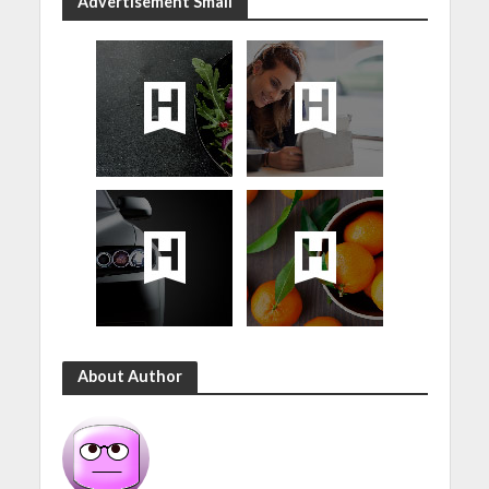
Advertisement Small
About Author