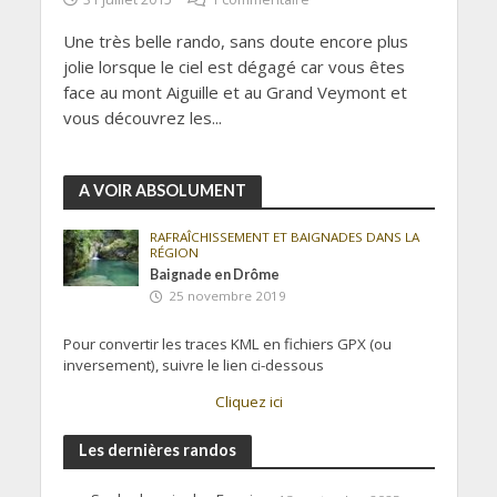
Une très belle rando, sans doute encore plus
jolie lorsque le ciel est dégagé car vous êtes
face au mont Aiguille et au Grand Veymont et
vous découvrez les...
A VOIR ABSOLUMENT
RAFRAÎCHISSEMENT ET BAIGNADES DANS LA
RÉGION
Baignade en Drôme
25 novembre 2019
Pour convertir les traces KML en fichiers GPX (ou
inversement), suivre le lien ci-dessous
Cliquez ici
Les dernières randos