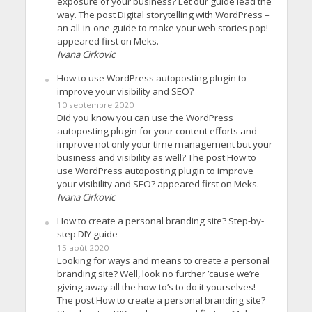
exposure of your business? Let our guide lead the
way. The post Digital storytelling with WordPress –
an all-in-one guide to make your web stories pop!
appeared first on Meks.
Ivana Cirkovic
How to use WordPress autoposting plugin to
improve your visibility and SEO?
10 septembre 2020
Did you know you can use the WordPress
autoposting plugin for your content efforts and
improve not only your time management but your
business and visibility as well? The post How to
use WordPress autoposting plugin to improve
your visibility and SEO? appeared first on Meks.
Ivana Cirkovic
How to create a personal branding site? Step-by-
step DIY guide
15 août 2020
Looking for ways and means to create a personal
branding site? Well, look no further ’cause we’re
giving away all the how-to’s to do it yourselves!
The post How to create a personal branding site?