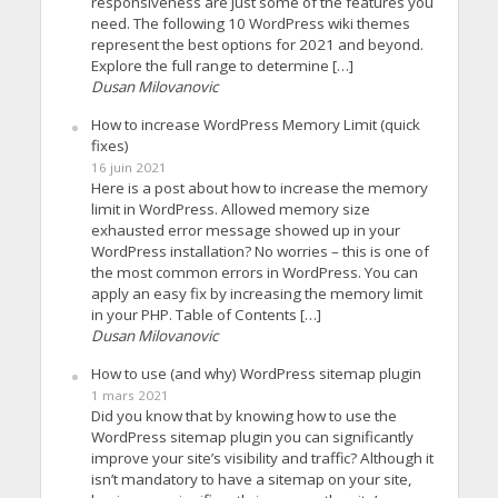
responsiveness are just some of the features you
need. The following 10 WordPress wiki themes
represent the best options for 2021 and beyond.
Explore the full range to determine […]
Dusan Milovanovic
How to increase WordPress Memory Limit (quick
fixes)
16 juin 2021
Here is a post about how to increase the memory
limit in WordPress. Allowed memory size
exhausted error message showed up in your
WordPress installation? No worries – this is one of
the most common errors in WordPress. You can
apply an easy fix by increasing the memory limit
in your PHP. Table of Contents […]
Dusan Milovanovic
How to use (and why) WordPress sitemap plugin
1 mars 2021
Did you know that by knowing how to use the
WordPress sitemap plugin you can significantly
improve your site’s visibility and traffic? Although it
isn’t mandatory to have a sitemap on your site,