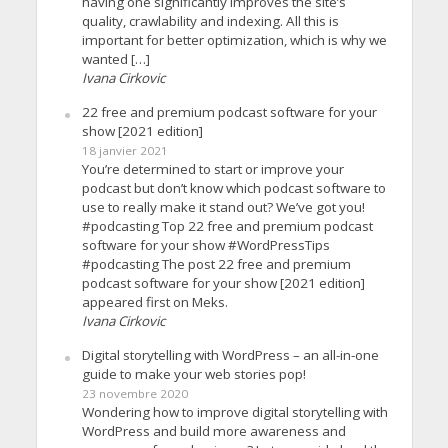
having one significantly improves the site’s
quality, crawlability and indexing. All this is
important for better optimization, which is why we
wanted […]
Ivana Cirkovic
22 free and premium podcast software for your
show [2021 edition]
18 janvier 2021
You’re determined to start or improve your
podcast but don’t know which podcast software to
use to really make it stand out? We’ve got you!
#podcasting Top 22 free and premium podcast
software for your show #WordPressTips
#podcasting The post 22 free and premium
podcast software for your show [2021 edition]
appeared first on Meks.
Ivana Cirkovic
Digital storytelling with WordPress – an all-in-one
guide to make your web stories pop!
23 novembre 2020
Wondering how to improve digital storytelling with
WordPress and build more awareness and