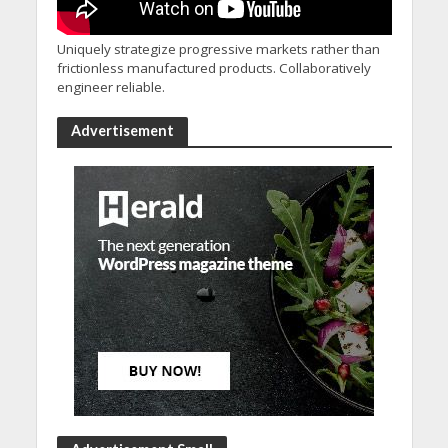
Uniquely strategize progressive markets rather than
frictionless manufactured products. Collaboratively
engineer reliable.
Advertisement