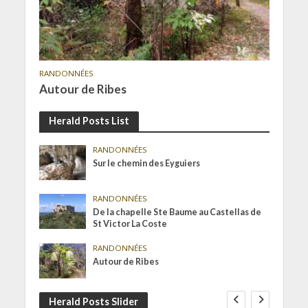
RANDONNÉES
Autour de Ribes
Herald Posts List
RANDONNÉES
Sur le chemin des Eyguiers
RANDONNÉES
De la chapelle Ste Baume au Castellas de
St Victor La Coste
RANDONNÉES
Autour de Ribes
Herald Posts Slider