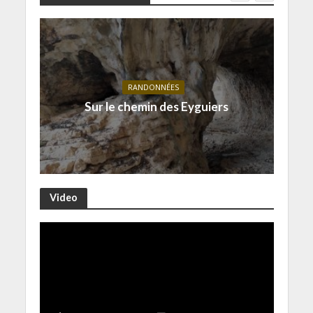
RANDONNÉES
Sur le chemin des Eyguiers
Video