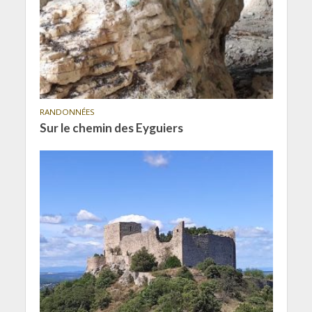
RANDONNÉES
Sur le chemin des Eyguiers