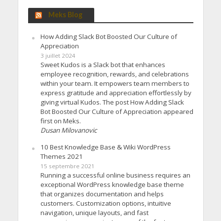
Meks Blog
How Adding Slack Bot Boosted Our Culture of
Appreciation
3 juillet 2024
Sweet Kudos is a Slack bot that enhances
employee recognition, rewards, and celebrations
within your team. It empowers team members to
express gratitude and appreciation effortlessly by
giving virtual Kudos. The post How Adding Slack
Bot Boosted Our Culture of Appreciation appeared
first on Meks.
Dusan Milovanovic
10 Best Knowledge Base & Wiki WordPress
Themes 2021
15 septembre 2021
Running a successful online business requires an
exceptional WordPress knowledge base theme
that organizes documentation and helps
customers. Customization options, intuitive
navigation, unique layouts, and fast