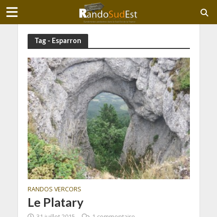
Tag - Esparron
RANDOS VERCORS
Le Platary
31 juillet 2015
1 commentaire