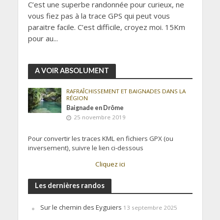
C’est une superbe randonnée pour curieux, ne
vous fiez pas à la trace GPS qui peut vous
paraitre facile. C’est difficile, croyez moi. 15Km
pour au...
A VOIR ABSOLUMENT
RAFRAÎCHISSEMENT ET BAIGNADES DANS LA
RÉGION
Baignade en Drôme
25 novembre 2019
Pour convertir les traces KML en fichiers GPX (ou
inversement), suivre le lien ci-dessous
Cliquez ici
Les dernières randos
Sur le chemin des Eyguiers
13 septembre 2025