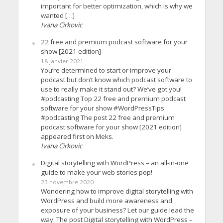
important for better optimization, which is why we
wanted […]
Ivana Cirkovic
22 free and premium podcast software for your
show [2021 edition]
18 janvier 2021
You’re determined to start or improve your
podcast but don’t know which podcast software to
use to really make it stand out? We’ve got you!
#podcasting Top 22 free and premium podcast
software for your show #WordPressTips
#podcasting The post 22 free and premium
podcast software for your show [2021 edition]
appeared first on Meks.
Ivana Cirkovic
Digital storytelling with WordPress – an all-in-one
guide to make your web stories pop!
23 novembre 2020
Wondering how to improve digital storytelling with
WordPress and build more awareness and
exposure of your business? Let our guide lead the
way. The post Digital storytelling with WordPress –