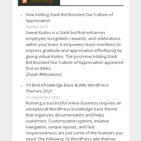
Meks Blog
How Adding Slack Bot Boosted Our Culture of
Appreciation
3 juillet 2024
Sweet Kudos is a Slack bot that enhances
employee recognition, rewards, and celebrations
within your team. It empowers team members to
express gratitude and appreciation effortlessly by
giving virtual Kudos. The post How Adding Slack
Bot Boosted Our Culture of Appreciation appeared
first on Meks.
Dusan Milovanovic
10 Best Knowledge Base & Wiki WordPress
Themes 2021
15 septembre 2021
Running a successful online business requires an
exceptional WordPress knowledge base theme
that organizes documentation and helps
customers. Customization options, intuitive
navigation, unique layouts, and fast
responsiveness are just some of the features you
need. The following 10 WordPress wiki themes