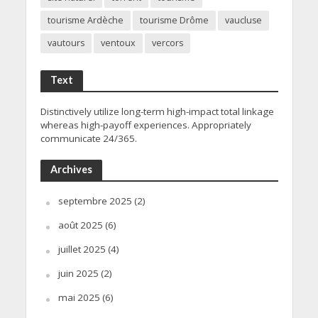
tourisme Ardèche
tourisme Drôme
vaucluse
vautours
ventoux
vercors
Text
Distinctively utilize long-term high-impact total linkage
whereas high-payoff experiences. Appropriately
communicate 24/365.
Archives
septembre 2025
(2)
août 2025
(6)
juillet 2025
(4)
juin 2025
(2)
mai 2025
(6)