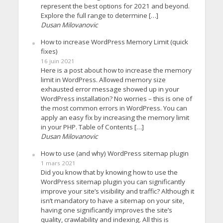
represent the best options for 2021 and beyond.
Explore the full range to determine […]
Dusan Milovanovic
How to increase WordPress Memory Limit (quick
fixes)
16 juin 2021
Here is a post about how to increase the memory
limit in WordPress. Allowed memory size
exhausted error message showed up in your
WordPress installation? No worries – this is one of
the most common errors in WordPress. You can
apply an easy fix by increasing the memory limit
in your PHP. Table of Contents […]
Dusan Milovanovic
How to use (and why) WordPress sitemap plugin
1 mars 2021
Did you know that by knowing how to use the
WordPress sitemap plugin you can significantly
improve your site’s visibility and traffic? Although it
isn’t mandatory to have a sitemap on your site,
having one significantly improves the site’s
quality, crawlability and indexing. All this is