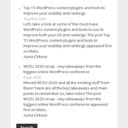
Top 15 WordPress content plugins and tools to
improve your visibility and rankings
16 juillet 2020
Let’s take a look at some of the must-have
WordPress content plugins and tools to use to
improve both your UX and rankings. The post Top
15 WordPress content plugins and tools to
improve your visibility and rankings appeared first
on Meks.
Ivana Cirkovic
WCEU 2020 recap – key takeaways from the
biggest online WordPress conference
9 juin 2020
Missed WCEU 2020 and all the exciting stuff from
there? Here are all the key takeaways and main
points to remember so, take notes! The post
WCEU 2020 recap – key takeaways from the
biggest online WordPress conference appeared
first on Meks.
Ivana Cirkovic
Search