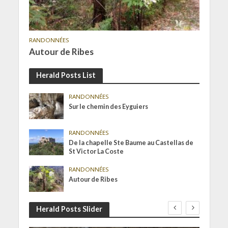
RANDONNÉES
Autour de Ribes
Herald Posts List
RANDONNÉES
Sur le chemin des Eyguiers
RANDONNÉES
De la chapelle Ste Baume au Castellas de
St Victor La Coste
RANDONNÉES
Autour de Ribes
Herald Posts Slider