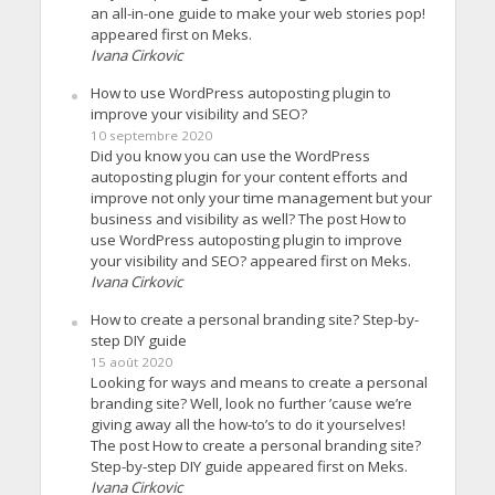
an all-in-one guide to make your web stories pop!
appeared first on Meks.
Ivana Cirkovic
How to use WordPress autoposting plugin to
improve your visibility and SEO?
10 septembre 2020
Did you know you can use the WordPress
autoposting plugin for your content efforts and
improve not only your time management but your
business and visibility as well? The post How to
use WordPress autoposting plugin to improve
your visibility and SEO? appeared first on Meks.
Ivana Cirkovic
How to create a personal branding site? Step-by-
step DIY guide
15 août 2020
Looking for ways and means to create a personal
branding site? Well, look no further ’cause we’re
giving away all the how-to’s to do it yourselves!
The post How to create a personal branding site?
Step-by-step DIY guide appeared first on Meks.
Ivana Cirkovic