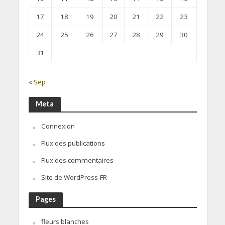
17
18
19
20
21
22
23
24
25
26
27
28
29
30
31
« Sep
Meta
Connexion
Flux des publications
Flux des commentaires
Site de WordPress-FR
Pages
fleurs blanches