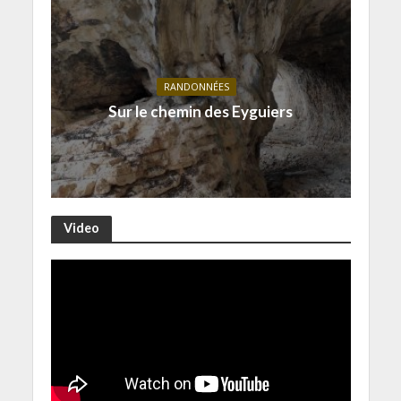
RANDONNÉES
Sur le chemin des Eyguiers
Video