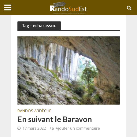
Tag - echarassou
RANDOS ARDÈCHE
En suivant le Baravon
17 mars 2022
Ajouter un commentaire