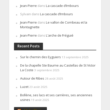
Jean-Pierre
dans
La cascade d’Imbours
Sylvain
dans
La cascade d’Imbours
Jean-Pierre
dans
Le vallon de Combeau et la
Montagnette
Jean-Pierre
dans
L’arche de Fréguié
Recent Posts
Sur le chemin des Eyguiers
13 septembre 2025
De la chapelle Ste Baume au Castellas de St Victor
La Coste
3 septembre 2025
Autour de Ribes
28 août 2025
Luzet
23 août 2025
Bollène, ses lacs et ses carrières, ses anciennes
usines
19 août 2025