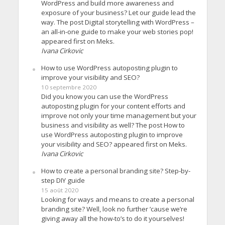
WordPress and build more awareness and
exposure of your business? Let our guide lead the
way. The post Digital storytelling with WordPress –
an all-in-one guide to make your web stories pop!
appeared first on Meks.
Ivana Cirkovic
How to use WordPress autoposting plugin to
improve your visibility and SEO?
10 septembre 2020
Did you know you can use the WordPress
autoposting plugin for your content efforts and
improve not only your time management but your
business and visibility as well? The post How to
use WordPress autoposting plugin to improve
your visibility and SEO? appeared first on Meks.
Ivana Cirkovic
How to create a personal branding site? Step-by-
step DIY guide
15 août 2020
Looking for ways and means to create a personal
branding site? Well, look no further ’cause we’re
giving away all the how-to’s to do it yourselves!