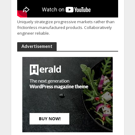
Uniquely strategize progressive markets rather than
frictionless manufactured products. Collaboratively
engineer reliable.
Advertisement