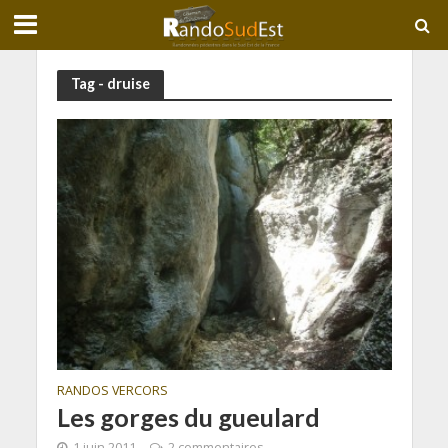
Tag - druise
RANDOS VERCORS
Les gorges du gueulard
1 juin 2011
2 commentaires