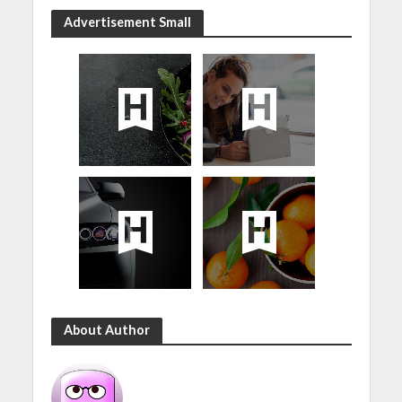
Advertisement Small
About Author