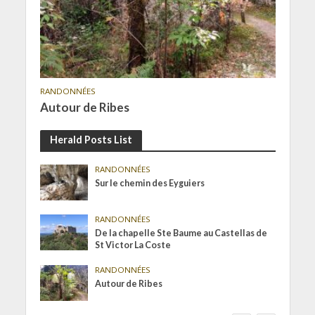
RANDONNÉES
Autour de Ribes
Herald Posts List
RANDONNÉES
Sur le chemin des Eyguiers
RANDONNÉES
De la chapelle Ste Baume au Castellas de
St Victor La Coste
RANDONNÉES
Autour de Ribes