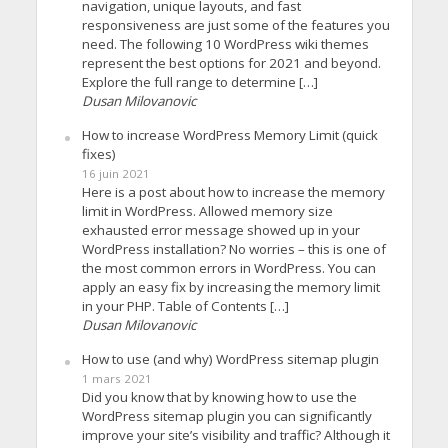
navigation, unique layouts, and fast
responsiveness are just some of the features you
need. The following 10 WordPress wiki themes
represent the best options for 2021 and beyond.
Explore the full range to determine […]
Dusan Milovanovic
How to increase WordPress Memory Limit (quick
fixes)
16 juin 2021
Here is a post about how to increase the memory
limit in WordPress. Allowed memory size
exhausted error message showed up in your
WordPress installation? No worries – this is one of
the most common errors in WordPress. You can
apply an easy fix by increasing the memory limit
in your PHP. Table of Contents […]
Dusan Milovanovic
How to use (and why) WordPress sitemap plugin
1 mars 2021
Did you know that by knowing how to use the
WordPress sitemap plugin you can significantly
improve your site’s visibility and traffic? Although it