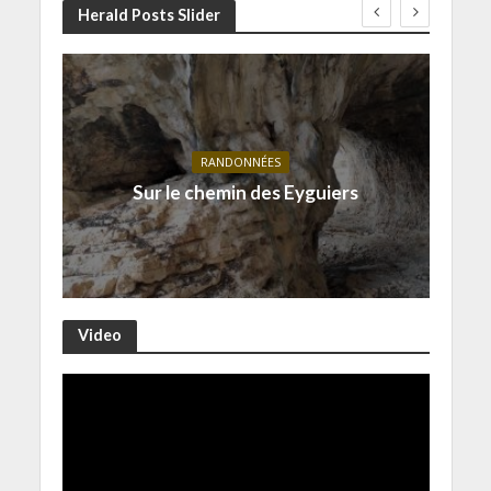
Herald Posts Slider
RANDONNÉES
Sur le chemin des Eyguiers
Video