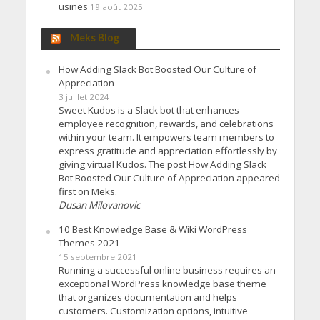
usines
19 août 2025
Meks Blog
How Adding Slack Bot Boosted Our Culture of
Appreciation
3 juillet 2024
Sweet Kudos is a Slack bot that enhances
employee recognition, rewards, and celebrations
within your team. It empowers team members to
express gratitude and appreciation effortlessly by
giving virtual Kudos. The post How Adding Slack
Bot Boosted Our Culture of Appreciation appeared
first on Meks.
Dusan Milovanovic
10 Best Knowledge Base & Wiki WordPress
Themes 2021
15 septembre 2021
Running a successful online business requires an
exceptional WordPress knowledge base theme
that organizes documentation and helps
customers. Customization options, intuitive