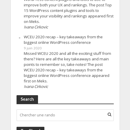
improve both your UX and rankings. The post Top
15 WordPress content plugins and tools to
improve your visibility and rankings appeared first
on Meks.
Ivana Cirkovic
WCEU 2020 recap – key takeaways from the
biggest online WordPress conference
9 juin 2020
Missed WCEU 2020 and all the exciting stuff from
there? Here are all the key takeaways and main
points to remember so, take notes! The post
WCEU 2020 recap – key takeaways from the
biggest online WordPress conference appeared
first on Meks.
Ivana Cirkovic
Search