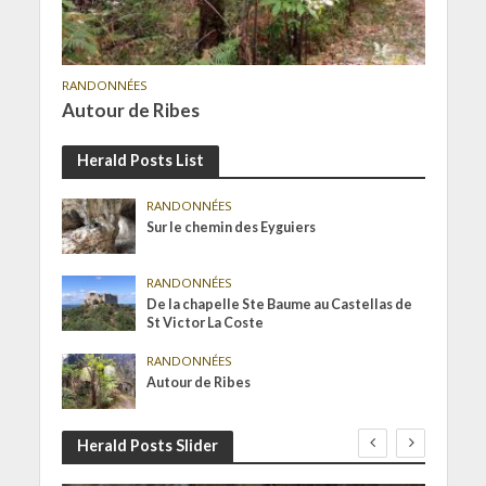
RANDONNÉES
Autour de Ribes
Herald Posts List
RANDONNÉES
Sur le chemin des Eyguiers
RANDONNÉES
De la chapelle Ste Baume au Castellas de
St Victor La Coste
RANDONNÉES
Autour de Ribes
Herald Posts Slider