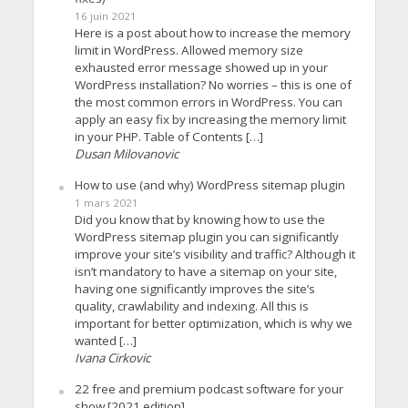
16 juin 2021
Here is a post about how to increase the memory
limit in WordPress. Allowed memory size
exhausted error message showed up in your
WordPress installation? No worries – this is one of
the most common errors in WordPress. You can
apply an easy fix by increasing the memory limit
in your PHP. Table of Contents […]
Dusan Milovanovic
How to use (and why) WordPress sitemap plugin
1 mars 2021
Did you know that by knowing how to use the
WordPress sitemap plugin you can significantly
improve your site’s visibility and traffic? Although it
isn’t mandatory to have a sitemap on your site,
having one significantly improves the site’s
quality, crawlability and indexing. All this is
important for better optimization, which is why we
wanted […]
Ivana Cirkovic
22 free and premium podcast software for your
show [2021 edition]