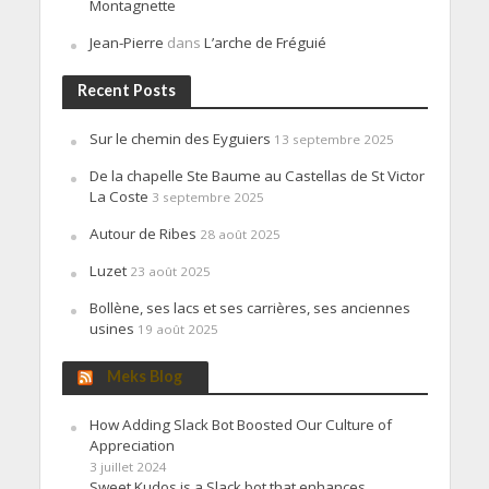
Montagnette
Jean-Pierre
dans
L’arche de Fréguié
Recent Posts
Sur le chemin des Eyguiers
13 septembre 2025
De la chapelle Ste Baume au Castellas de St Victor
La Coste
3 septembre 2025
Autour de Ribes
28 août 2025
Luzet
23 août 2025
Bollène, ses lacs et ses carrières, ses anciennes
usines
19 août 2025
Meks Blog
How Adding Slack Bot Boosted Our Culture of
Appreciation
3 juillet 2024
Sweet Kudos is a Slack bot that enhances