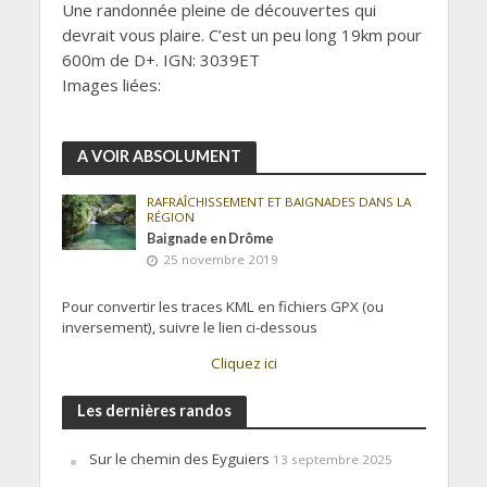
Une randonnée pleine de découvertes qui
devrait vous plaire. C’est un peu long 19km pour
600m de D+. IGN: 3039ET
Images liées:
A VOIR ABSOLUMENT
RAFRAÎCHISSEMENT ET BAIGNADES DANS LA
RÉGION
Baignade en Drôme
25 novembre 2019
Pour convertir les traces KML en fichiers GPX (ou
inversement), suivre le lien ci-dessous
Cliquez ici
Les dernières randos
Sur le chemin des Eyguiers
13 septembre 2025