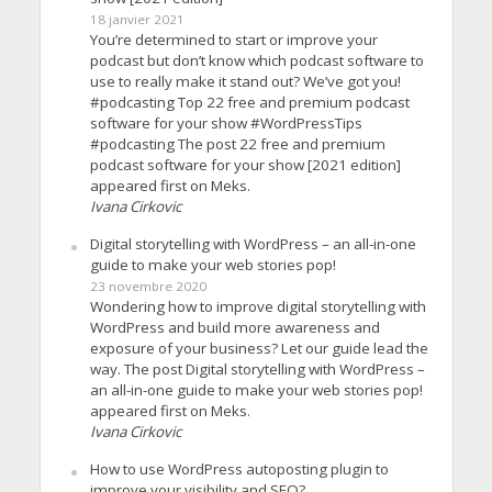
18 janvier 2021
You’re determined to start or improve your
podcast but don’t know which podcast software to
use to really make it stand out? We’ve got you!
#podcasting Top 22 free and premium podcast
software for your show #WordPressTips
#podcasting The post 22 free and premium
podcast software for your show [2021 edition]
appeared first on Meks.
Ivana Cirkovic
Digital storytelling with WordPress – an all-in-one
guide to make your web stories pop!
23 novembre 2020
Wondering how to improve digital storytelling with
WordPress and build more awareness and
exposure of your business? Let our guide lead the
way. The post Digital storytelling with WordPress –
an all-in-one guide to make your web stories pop!
appeared first on Meks.
Ivana Cirkovic
How to use WordPress autoposting plugin to
improve your visibility and SEO?