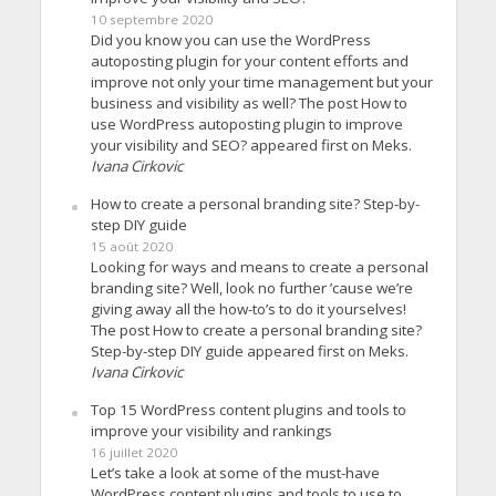
10 septembre 2020
Did you know you can use the WordPress
autoposting plugin for your content efforts and
improve not only your time management but your
business and visibility as well? The post How to
use WordPress autoposting plugin to improve
your visibility and SEO? appeared first on Meks.
Ivana Cirkovic
How to create a personal branding site? Step-by-
step DIY guide
15 août 2020
Looking for ways and means to create a personal
branding site? Well, look no further ’cause we’re
giving away all the how-to’s to do it yourselves!
The post How to create a personal branding site?
Step-by-step DIY guide appeared first on Meks.
Ivana Cirkovic
Top 15 WordPress content plugins and tools to
improve your visibility and rankings
16 juillet 2020
Let’s take a look at some of the must-have
WordPress content plugins and tools to use to