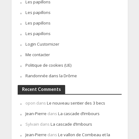
Les papillons
Les papillons
Les papillons
Les papillons
Login Customizer
Me contacter
Politique de cookies (UE)
Randonnée dans la Drôme
Recent Comments
opon
dans
Le nouveau sentier des 3 becs
Jean-Pierre
dans
La cascade d’Imbours
Sylvain
dans
La cascade d’Imbours
Jean-Pierre
dans
Le vallon de Combeau et la