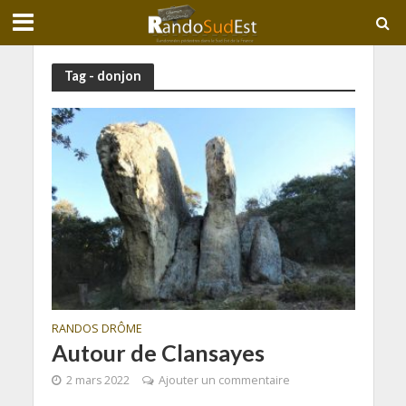
Tag - donjon
RANDOS DRÔME
Autour de Clansayes
2 mars 2022
Ajouter un commentaire