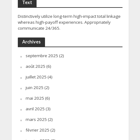
Text
Distinctively utilize long-term high-impact total linkage
whereas high-payoff experiences. Appropriately
communicate 24/365.
Archives
septembre 2025
(2)
août 2025
(6)
juillet 2025
(4)
juin 2025
(2)
mai 2025
(6)
avril 2025
(3)
mars 2025
(2)
février 2025
(2)