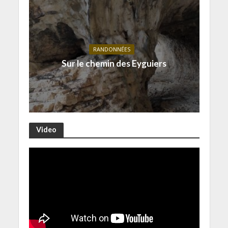
RANDONNÉES
Sur le chemin des Eyguiers
Video