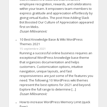
employee recognition, rewards, and celebrations
within your team. It empowers team members to
express gratitude and appreciation effortlessly by
giving virtual Kudos. The post How Adding Slack
Bot Boosted Our Culture of Appreciation appeared
first on Meks.
Dusan Milovanovic
10 Best Knowledge Base & Wiki WordPress
Themes 2021
15 septembre 2021
Running a successful online business requires an
exceptional WordPress knowledge base theme
that organizes documentation and helps
customers. Customization options, intuitive
navigation, unique layouts, and fast
responsiveness are just some of the features you
need. The following 10 WordPress wiki themes
represent the best options for 2021 and beyond.
Explore the full range to determine […]
Dusan Milovanovic
How to increase WordPress Memory Limit (quick
fixes)