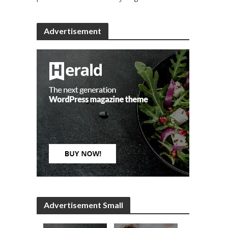
Advertisement
Advertisement Small