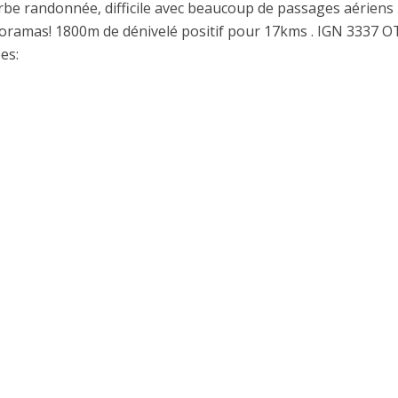
be randonnée, difficile avec beaucoup de passages aériens
oramas! 1800m de dénivelé positif pour 17kms . IGN 3337 O
es: