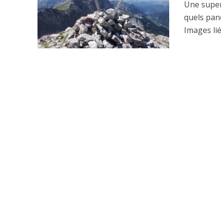
Une super
quels pan
Images lié