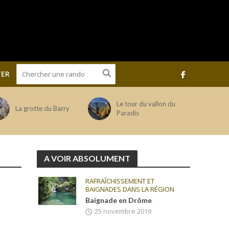
ER
Le tour du vallon du
La grotte du Barry
Paradis
A VOIR ABSOLUMENT
RAFRAÎCHISSEMENT ET
BAIGNADES DANS LA RÉGION
Baignade en Drôme
25 novembre 2019