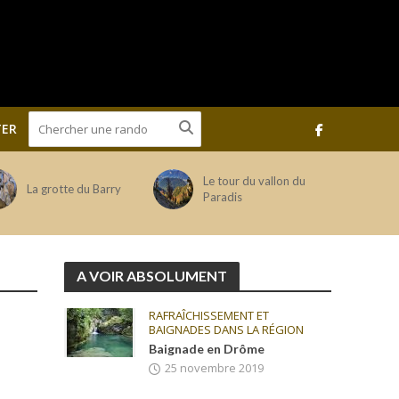
ER
Le tour du vallon du
La grotte du Barry
Paradis
A VOIR ABSOLUMENT
RAFRAÎCHISSEMENT ET
BAIGNADES DANS LA RÉGION
Baignade en Drôme
25 novembre 2019