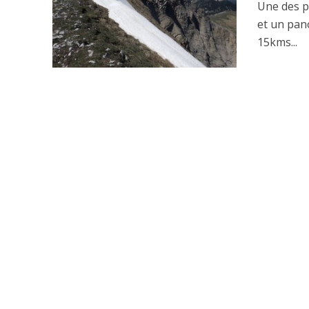
Une des pl
et un pan
15kms...