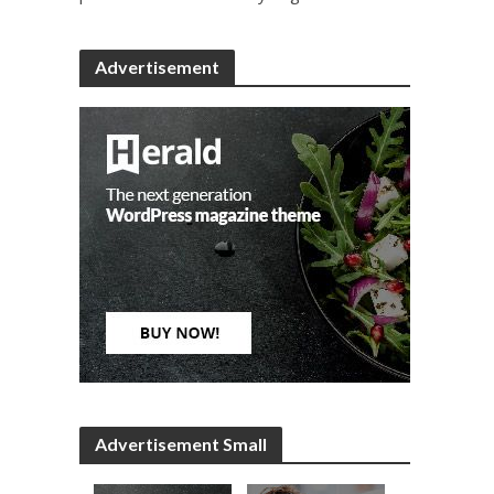
Advertisement
Advertisement Small