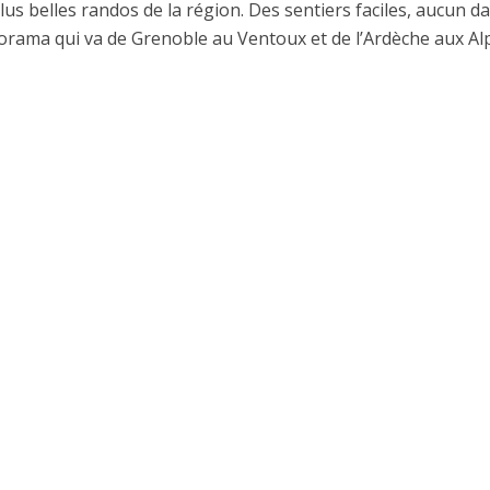
us belles randos de la région. Des sentiers faciles, aucun d
orama qui va de Grenoble au Ventoux et de l’Ardèche aux Al