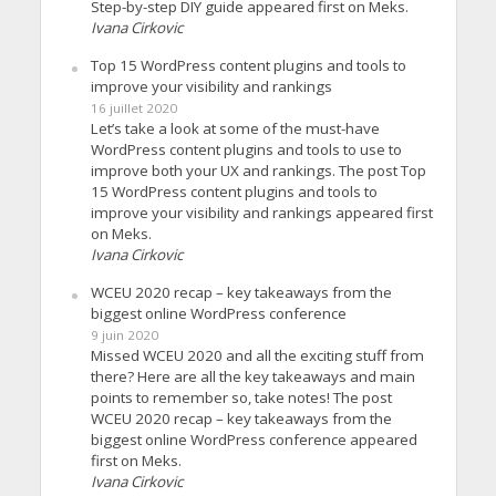
Step-by-step DIY guide appeared first on Meks.
Ivana Cirkovic
Top 15 WordPress content plugins and tools to
improve your visibility and rankings
16 juillet 2020
Let’s take a look at some of the must-have
WordPress content plugins and tools to use to
improve both your UX and rankings. The post Top
15 WordPress content plugins and tools to
improve your visibility and rankings appeared first
on Meks.
Ivana Cirkovic
WCEU 2020 recap – key takeaways from the
biggest online WordPress conference
9 juin 2020
Missed WCEU 2020 and all the exciting stuff from
there? Here are all the key takeaways and main
points to remember so, take notes! The post
WCEU 2020 recap – key takeaways from the
biggest online WordPress conference appeared
first on Meks.
Ivana Cirkovic