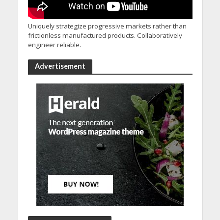
Uniquely strategize progressive markets rather than
frictionless manufactured products. Collaboratively
engineer reliable.
Advertisement