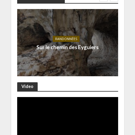
RANDONNÉES
Sur le chemin des Eyguiers
Video