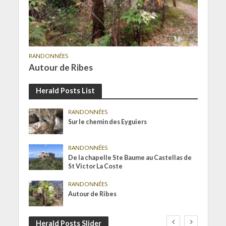
RANDONNÉES
Autour de Ribes
Herald Posts List
RANDONNÉES
Sur le chemin des Eyguiers
RANDONNÉES
De la chapelle Ste Baume au Castellas de
St Victor La Coste
RANDONNÉES
Autour de Ribes
Herald Posts Slider