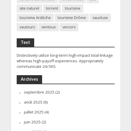
site naturel
torrent
tourisme
tourisme Ardèche
tourisme Drôme
vaucluse
vautours
ventoux
vercors
Text
Distinctively utilize long-term high-impact total linkage
whereas high-payoff experiences. Appropriately
communicate 24/365.
Archives
septembre 2025
(2)
août 2025
(6)
juillet 2025
(4)
juin 2025
(2)