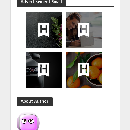
Advertisement Small
About Author