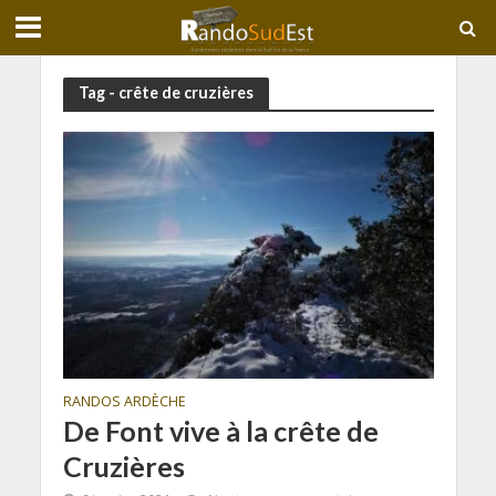
Tag - crête de cruzières
RANDOS ARDÈCHE
De Font vive à la crête de
Cruzières