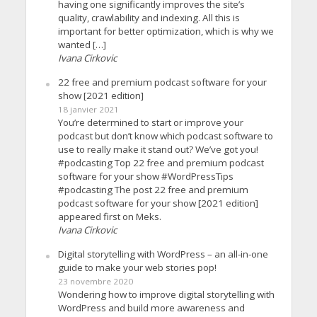
having one significantly improves the site’s
quality, crawlability and indexing. All this is
important for better optimization, which is why we
wanted […]
Ivana Cirkovic
22 free and premium podcast software for your
show [2021 edition]
18 janvier 2021
You’re determined to start or improve your
podcast but don’t know which podcast software to
use to really make it stand out? We’ve got you!
#podcasting Top 22 free and premium podcast
software for your show #WordPressTips
#podcasting The post 22 free and premium
podcast software for your show [2021 edition]
appeared first on Meks.
Ivana Cirkovic
Digital storytelling with WordPress – an all-in-one
guide to make your web stories pop!
23 novembre 2020
Wondering how to improve digital storytelling with
WordPress and build more awareness and