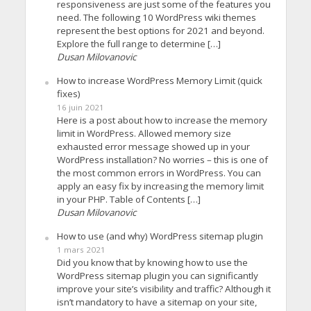
responsiveness are just some of the features you
need. The following 10 WordPress wiki themes
represent the best options for 2021 and beyond.
Explore the full range to determine […]
Dusan Milovanovic
How to increase WordPress Memory Limit (quick
fixes)
16 juin 2021
Here is a post about how to increase the memory
limit in WordPress. Allowed memory size
exhausted error message showed up in your
WordPress installation? No worries – this is one of
the most common errors in WordPress. You can
apply an easy fix by increasing the memory limit
in your PHP. Table of Contents […]
Dusan Milovanovic
How to use (and why) WordPress sitemap plugin
1 mars 2021
Did you know that by knowing how to use the
WordPress sitemap plugin you can significantly
improve your site’s visibility and traffic? Although it
isn’t mandatory to have a sitemap on your site,