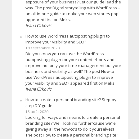
exposure of your business? Let our guide lead the
way. The post Digital storytelling with WordPress –
an all-in-one guide to make your web stories pop!
appeared first on Meks.
Ivana Cirkovic
How to use WordPress autoposting plugin to
improve your visibility and SEO?
10 septembre 2020
Did you know you can use the WordPress
autoposting plugin for your content efforts and
improve not only your time management but your
business and visibility as well? The post How to
use WordPress autoposting plugin to improve
your visibility and SEO? appeared first on Meks.
Ivana Cirkovic
How to create a personal branding site? Step-by-
step DIY guide
15 août 2020
Looking for ways and means to create a personal
branding site? Well, look no further ’cause we’re
giving away all the how-to’s to do it yourselves!
The post How to create a personal branding site?