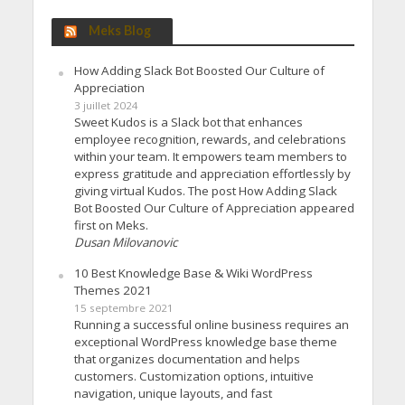
Meks Blog
How Adding Slack Bot Boosted Our Culture of
Appreciation
3 juillet 2024
Sweet Kudos is a Slack bot that enhances
employee recognition, rewards, and celebrations
within your team. It empowers team members to
express gratitude and appreciation effortlessly by
giving virtual Kudos. The post How Adding Slack
Bot Boosted Our Culture of Appreciation appeared
first on Meks.
Dusan Milovanovic
10 Best Knowledge Base & Wiki WordPress
Themes 2021
15 septembre 2021
Running a successful online business requires an
exceptional WordPress knowledge base theme
that organizes documentation and helps
customers. Customization options, intuitive
navigation, unique layouts, and fast