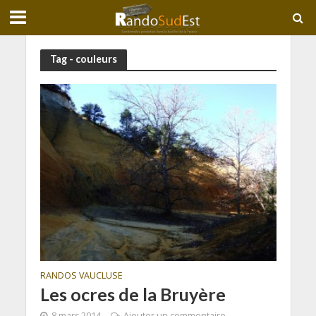
Tag - couleurs
RANDOS VAUCLUSE
Les ocres de la Bruyère
8 mars 2014
Ajouter un commentaire