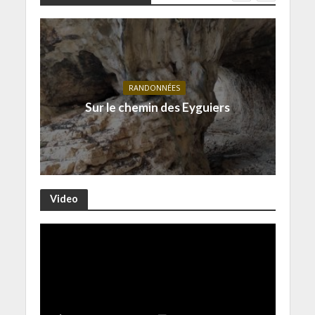
RANDONNÉES
Sur le chemin des Eyguiers
Video