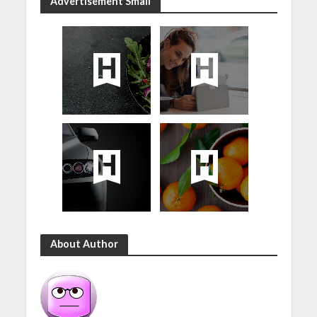
Advertisement Small
About Author