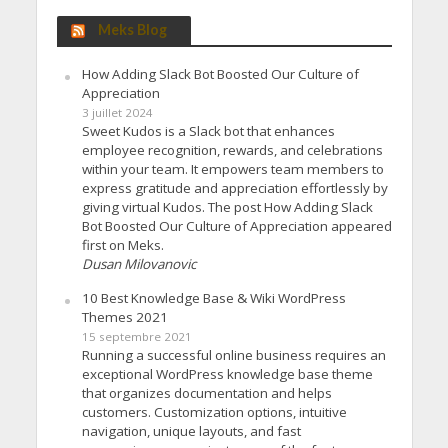
Meks Blog
How Adding Slack Bot Boosted Our Culture of
Appreciation
3 juillet 2024
Sweet Kudos is a Slack bot that enhances
employee recognition, rewards, and celebrations
within your team. It empowers team members to
express gratitude and appreciation effortlessly by
giving virtual Kudos. The post How Adding Slack
Bot Boosted Our Culture of Appreciation appeared
first on Meks.
Dusan Milovanovic
10 Best Knowledge Base & Wiki WordPress
Themes 2021
15 septembre 2021
Running a successful online business requires an
exceptional WordPress knowledge base theme
that organizes documentation and helps
customers. Customization options, intuitive
navigation, unique layouts, and fast