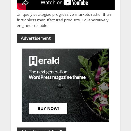
Uniquely strategize progressive markets rather than
frictionless manufactured products. Collaboratively
engineer reliable.
Advertisement