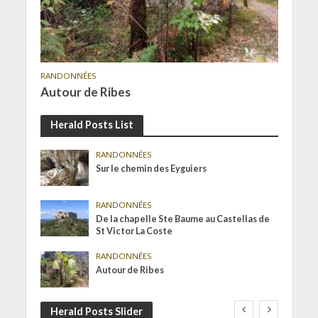
RANDONNÉES
Autour de Ribes
Herald Posts List
RANDONNÉES
Sur le chemin des Eyguiers
RANDONNÉES
De la chapelle Ste Baume au Castellas de
St Victor La Coste
RANDONNÉES
Autour de Ribes
Herald Posts Slider