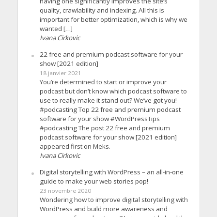
having one significantly improves the site’s
quality, crawlability and indexing. All this is
important for better optimization, which is why we
wanted […]
Ivana Cirkovic
22 free and premium podcast software for your
show [2021 edition]
18 janvier 2021
You’re determined to start or improve your
podcast but don’t know which podcast software to
use to really make it stand out? We’ve got you!
#podcasting Top 22 free and premium podcast
software for your show #WordPressTips
#podcasting The post 22 free and premium
podcast software for your show [2021 edition]
appeared first on Meks.
Ivana Cirkovic
Digital storytelling with WordPress – an all-in-one
guide to make your web stories pop!
23 novembre 2020
Wondering how to improve digital storytelling with
WordPress and build more awareness and