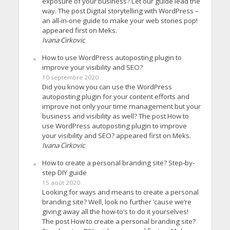
exposure of your business? Let our guide lead the
way. The post Digital storytelling with WordPress –
an all-in-one guide to make your web stories pop!
appeared first on Meks.
Ivana Cirkovic
How to use WordPress autoposting plugin to
improve your visibility and SEO?
10 septembre 2020
Did you know you can use the WordPress
autoposting plugin for your content efforts and
improve not only your time management but your
business and visibility as well? The post How to
use WordPress autoposting plugin to improve
your visibility and SEO? appeared first on Meks.
Ivana Cirkovic
How to create a personal branding site? Step-by-
step DIY guide
15 août 2020
Looking for ways and means to create a personal
branding site? Well, look no further ’cause we’re
giving away all the how-to’s to do it yourselves!
The post How to create a personal branding site?