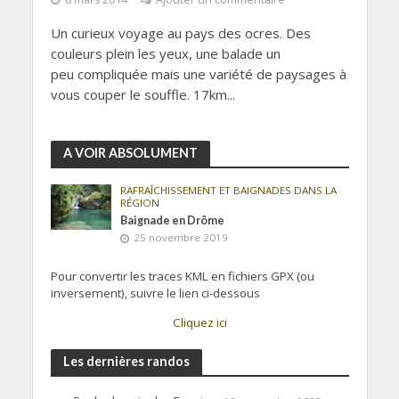
Un curieux voyage au pays des ocres. Des
couleurs plein les yeux, une balade un
peu compliquée mais une variété de paysages à
vous couper le souffle. 17km...
A VOIR ABSOLUMENT
RAFRAÎCHISSEMENT ET BAIGNADES DANS LA
RÉGION
Baignade en Drôme
25 novembre 2019
Pour convertir les traces KML en fichiers GPX (ou
inversement), suivre le lien ci-dessous
Cliquez ici
Les dernières randos